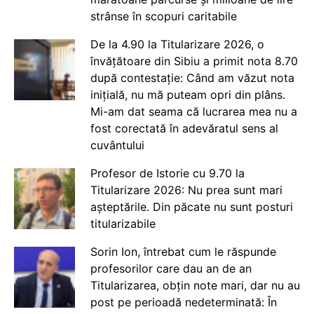
strânse în scopuri caritabile
De la 4.90 la Titularizare 2026, o
învățătoare din Sibiu a primit nota 8.70
după contestație: Când am văzut nota
inițială, nu mă puteam opri din plâns.
Mi-am dat seama că lucrarea mea nu a
fost corectată în adevăratul sens al
cuvântului
Profesor de Istorie cu 9.70 la
Titularizare 2026: Nu prea sunt mari
așteptările. Din păcate nu sunt posturi
titularizabile
Sorin Ion, întrebat cum le răspunde
profesorilor care dau an de an
Titularizarea, obțin note mari, dar nu au
post pe perioadă nedeterminată: În