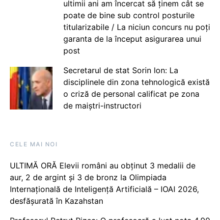
ultimii ani am încercat să ținem cât se
poate de bine sub control posturile
titularizabile / La niciun concurs nu poți
garanta de la început asigurarea unui
post
Secretarul de stat Sorin Ion: La
disciplinele din zona tehnologică există
o criză de personal calificat pe zona
de maiștri-instructori
CELE MAI NOI
ULTIMĂ ORĂ Elevii români au obținut 3 medalii de
aur, 2 de argint și 3 de bronz la Olimpiada
Internațională de Inteligență Artificială – IOAI 2026,
desfășurată în Kazahstan