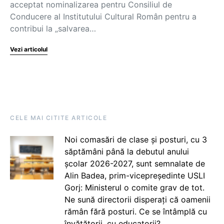
acceptat nominalizarea pentru Consiliul de
Conducere al Institutului Cultural Român pentru a
contribui la „salvarea…
Vezi articolul
CELE MAI CITITE ARTICOLE
Noi comasări de clase și posturi, cu 3
săptămâni până la debutul anului
școlar 2026-2027, sunt semnalate de
Alin Badea, prim-vicepreședinte USLI
Gorj: Ministerul o comite grav de tot.
Ne sună directorii disperați că oamenii
rămân fără posturi. Ce se întâmplă cu
învățătorii, cu educatorii?