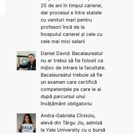
25 de ani în timpul carierei,
dar procesul e între statele
cu venituri mari pentru
profesori încă de la
începutul carierei și cele cu
cele mai mici salarii
Daniel David: Bacalaureatul
nu ar trebui să fie folosit ca
mijloc de intrare la facultate.
Bacalaureatul trebuie să fie
un examen care certifică
competențele pe care le ai
după parcursul unui
învățământ obligatoriu
Andra-Gabriela Cîrstoiu,
elevă din Târgu Jiu, admisă
la Yale University cu o bursă