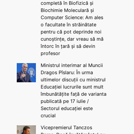
completă în Biofizică și
Biochimie Moleculară și
Computer Science: Am ales
o facultate în străinătate
pentru că pot deprinde noi
cunoștințe, dar vreau să mă
întorc în țară și să devin
profesor
Ministrul interimar al Muncii
Dragos Pîslaru: În urma
ultimelor discuții cu ministrul
Educației lucrurile sunt mult
îmbunătățite față de varianta
publicată pe 17 iulie /
Sectorul educației este
crucial
Vicepremierul Tanczos