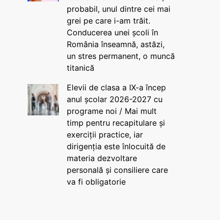
probabil, unul dintre cei mai
grei pe care i-am trăit.
Conducerea unei școli în
România înseamnă, astăzi,
un stres permanent, o muncă
titanică
Elevii de clasa a IX-a încep
anul școlar 2026-2027 cu
programe noi / Mai mult
timp pentru recapitulare și
exerciții practice, iar
dirigenția este înlocuită de
materia dezvoltare
personală și consiliere care
va fi obligatorie