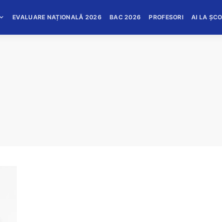
EVALUARE NAȚIONALĂ 2026
BAC 2026
PROFESORI
AI LA ȘC