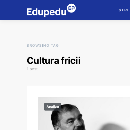
ȘTIRI
BROWSING TAG
Cultura fricii
1 post
Analize