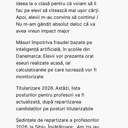
ideea la o clasă pentru că voiam să îi
fac pe elevi să citească mai ușor cărți.
Apoi, elevii m-au convins să continui /
Nu m-am gândit absolut deloc că va
avea vreun impact major
Măsuri împotriva fraudei bazate pe
inteligență artificială, în școlile din
Danemarca: Elevii vor prezenta oral
eseuri realizate acasă, iar
calculatoarele pe care lucrează vor fi
monitorizate
Titularizare 2026. Astăzi, lista
posturilor pentru profesori va fi
actualizată, după repartizarea
candidaților pe posturi titularizabile
Ședințele de repartizare a profesorilor
2026, la Sibiu. Învățătoare: „Am zis iau