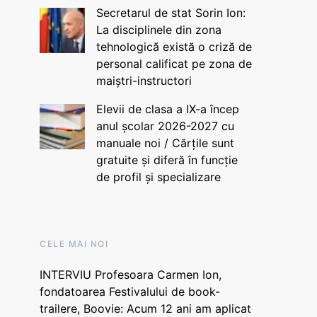
Secretarul de stat Sorin Ion:
La disciplinele din zona
tehnologică există o criză de
personal calificat pe zona de
maiștri-instructori
Elevii de clasa a IX-a încep
anul școlar 2026-2027 cu
manuale noi / Cărțile sunt
gratuite și diferă în funcție
de profil și specializare
CELE MAI NOI
INTERVIU Profesoara Carmen Ion,
fondatoarea Festivalului de book-
trailere, Boovie: Acum 12 ani am aplicat