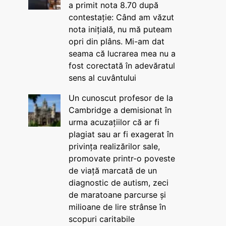
a primit nota 8.70 după
contestație: Când am văzut
nota inițială, nu mă puteam
opri din plâns. Mi-am dat
seama că lucrarea mea nu a
fost corectată în adevăratul
sens al cuvântului
Un cunoscut profesor de la
Cambridge a demisionat în
urma acuzațiilor că ar fi
plagiat sau ar fi exagerat în
privința realizărilor sale,
promovate printr-o poveste
de viață marcată de un
diagnostic de autism, zeci
de maratoane parcurse și
milioane de lire strânse în
scopuri caritabile