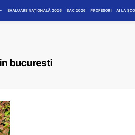
EVALUARE NAȚIONALĂ 2026
BAC 2026
PROFESORI
AI LA ȘC
in bucuresti