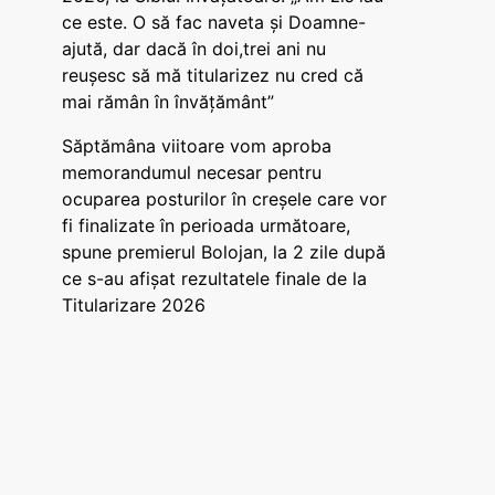
ce este. O să fac naveta și Doamne-
ajută, dar dacă în doi,trei ani nu
reușesc să mă titularizez nu cred că
mai rămân în învățământ”
Săptămâna viitoare vom aproba
memorandumul necesar pentru
ocuparea posturilor în creșele care vor
fi finalizate în perioada următoare,
spune premierul Bolojan, la 2 zile după
ce s-au afișat rezultatele finale de la
Titularizare 2026