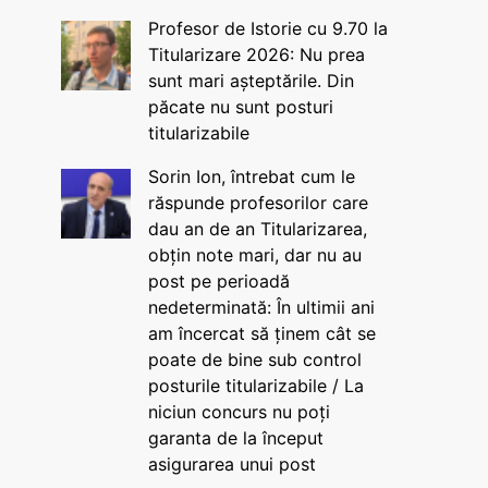
Profesor de Istorie cu 9.70 la
Titularizare 2026: Nu prea
sunt mari așteptările. Din
păcate nu sunt posturi
titularizabile
Sorin Ion, întrebat cum le
răspunde profesorilor care
dau an de an Titularizarea,
obțin note mari, dar nu au
post pe perioadă
nedeterminată: În ultimii ani
am încercat să ținem cât se
poate de bine sub control
posturile titularizabile / La
niciun concurs nu poți
garanta de la început
asigurarea unui post