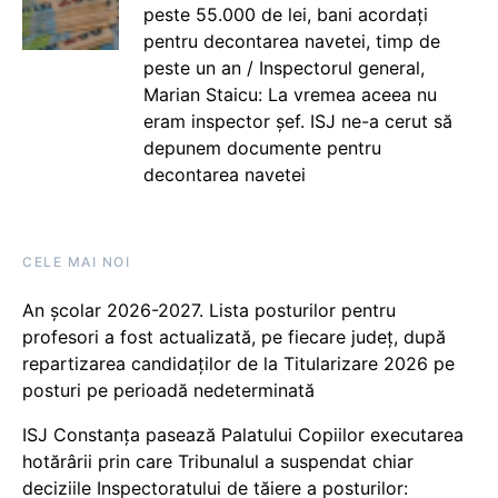
peste 55.000 de lei, bani acordați
pentru decontarea navetei, timp de
peste un an / Inspectorul general,
Marian Staicu: La vremea aceea nu
eram inspector șef. ISJ ne-a cerut să
depunem documente pentru
decontarea navetei
CELE MAI NOI
An școlar 2026-2027. Lista posturilor pentru
profesori a fost actualizată, pe fiecare județ, după
repartizarea candidaților de la Titularizare 2026 pe
posturi pe perioadă nedeterminată
ISJ Constanța pasează Palatului Copiilor executarea
hotărârii prin care Tribunalul a suspendat chiar
deciziile Inspectoratului de tăiere a posturilor: