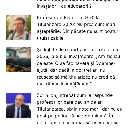
învățătorii, cu educatorii?
Profesor de Istorie cu 9.70 la
Titularizare 2026: Nu prea sunt mari
așteptările. Din păcate nu sunt posturi
titularizabile
Ședințele de repartizare a profesorilor
2026, la Sibiu. Învățătoare: „Am zis iau
ce este. O să fac naveta și Doamne-
ajută, dar dacă în doi,trei ani nu
reușesc să mă titularizez nu cred că
mai rămân în învățământ”
Sorin Ion, întrebat cum le răspunde
profesorilor care dau an de an
Titularizarea, obțin note mari, dar nu au
post pe perioadă nedeterminată: În
ultimii ani am încercat să ținem cât se