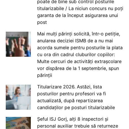
poate de bine sub control posturile
titularizabile / La niciun concurs nu poți
garanta de la început asigurarea unui
post
Mai mulți părinți solicită, într-o petiție,
anularea deciziei ISMB de a nu mai
acorda sumele pentru posturile la plata
cu ora din cadrul cluburilor copiilor:
Multe cercuri de activități extrașcolare
vor dispărea de la 1 septembrie, spun
părinții
Titularizare 2026. Astăzi, lista
posturilor pentru profesori va fi
actualizată, după repartizarea
candidaților pe posturi titularizabile
Șeful ISJ Gorj, alți 8 inspectori și
personal auxiliar trebuie să returneze