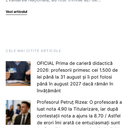
Vezi articolul
CELE MAI CITITE ARTICOLE
OFICIAL Prima de carieră didactică
2026: profesorii primesc cei 1.500 de
lei până la 31 august și îi pot folosi
până în august 2027 dacă rămân în
învățământ
Profesorul Petruț Rizea: O profesoară a
luat nota 4.90 la Titularizare, iar după
contestații nota a ajuns la 8.70 / Astfel
de erori îmi arată ce entuziasmați sunt