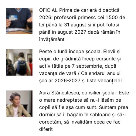
OFICIAL Prima de carieră didactică
2026: profesorii primesc cei 1.500 de
lei până la 31 august și îi pot folosi
până în august 2027 dacă rămân în
învățământ
Peste o lună începe școala. Elevii și
copiii de grădiniță încep cursurile și
activitățile pe 7 septembrie, după
vacanța de vară / Calendarul anului
școlar 2026-2027 și lista vacanțelor
Aura Stănculescu, consilier școlar: Este
o mare nedreptate să nu-i lăsăm pe
copii să fie așa cum sunt. Suntem prea
dornici să îi băgăm în șabloane și să-i
corectăm, să invalidăm ceea ce fac
diferit