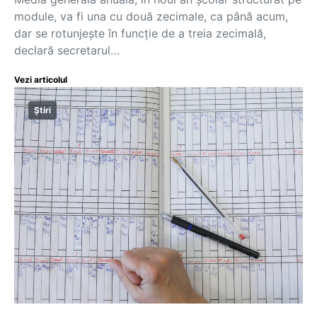
module, va fi una cu două zecimale, ca până acum,
dar se rotunjește în funcție de a treia zecimală,
declară secretarul…
Vezi articolul
Știri