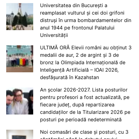
Universitatea din București a
reamplasat vulturul și cei doi grifoni
distruși în urma bombardamentelor din
anul 1944 pe frontonul Palatului
Universității
ULTIMĂ ORĂ Elevii români au obținut 3
medalii de aur, 2 de argint și 3 de
bronz la Olimpiada Internațională de
Inteligență Artificială – IOAI 2026,
desfășurată în Kazahstan
An școlar 2026-2027. Lista posturilor
pentru profesori a fost actualizată, pe
fiecare județ, după repartizarea
candidaților de la Titularizare 2026 pe
posturi pe perioadă nedeterminată
Noi comasări de clase și posturi, cu 3