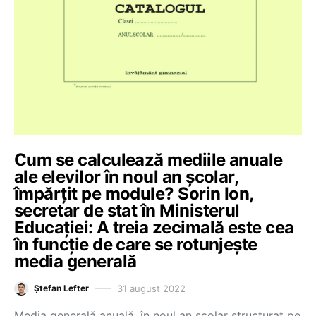
Cum se calculează mediile anuale
ale elevilor în noul an școlar,
împărțit pe module? Sorin Ion,
secretar de stat în Ministerul
Educației: A treia zecimală este cea
în funcție de care se rotunjește
media generală
31 august 2022
Ștefan Lefter
Media generală anuală, în noul an școlar structurat pe