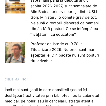
săptămâni până la debutul anului
școlar 2026-2027, sunt semnalate de
Alin Badea, prim-vicepreședinte USLI
Gorj: Ministerul o comite grav de tot.
Ne sună directorii disperați că oamenii
rămân fără posturi. Ce se întâmplă cu
învățătorii, cu educatorii?
Profesor de Istorie cu 9.70 la
Titularizare 2026: Nu prea sunt mari
așteptările. Din păcate nu sunt posturi
titularizabile
CELE MAI NOI
Încă mai sunt școli în care consilierii școlari își
desfășoară activitatea prin biblioteci, pe la cabinetul
medical, pe holuri sau în cancelarii, atrage atenția