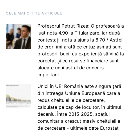
CELE MAI CITITE ARTICOLE
Profesorul Petruț Rizea: O profesoară a
luat nota 4.90 la Titularizare, iar după
contestații nota a ajuns la 8.70 / Astfel
de erori îmi arată ce entuziasmați sunt
profesorii buni, cu experiență să vină la
corectat și ce resurse financiare sunt
alocate unui astfel de concurs
important
Unici în UE: România este singura țară
din întreaga Uniune Europeană care a
redus cheltuielile de cercetare,
calculate pe cap de locuitor, în ultimul
deceniu. Între 2015-2025, spațiul
comunitar a crescut masiv cheltuielile
de cercetare - ultimele date Eurostat