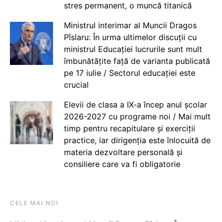
stres permanent, o muncă titanică
Ministrul interimar al Muncii Dragos
Pîslaru: În urma ultimelor discuții cu
ministrul Educației lucrurile sunt mult
îmbunătățite față de varianta publicată
pe 17 iulie / Sectorul educației este
crucial
Elevii de clasa a IX-a încep anul școlar
2026-2027 cu programe noi / Mai mult
timp pentru recapitulare și exerciții
practice, iar dirigenția este înlocuită de
materia dezvoltare personală și
consiliere care va fi obligatorie
CELE MAI NOI