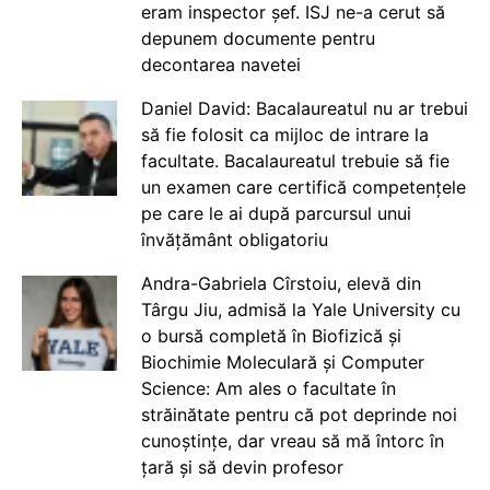
eram inspector șef. ISJ ne-a cerut să
depunem documente pentru
decontarea navetei
Daniel David: Bacalaureatul nu ar trebui
să fie folosit ca mijloc de intrare la
facultate. Bacalaureatul trebuie să fie
un examen care certifică competențele
pe care le ai după parcursul unui
învățământ obligatoriu
Andra-Gabriela Cîrstoiu, elevă din
Târgu Jiu, admisă la Yale University cu
o bursă completă în Biofizică și
Biochimie Moleculară și Computer
Science: Am ales o facultate în
străinătate pentru că pot deprinde noi
cunoștințe, dar vreau să mă întorc în
țară și să devin profesor