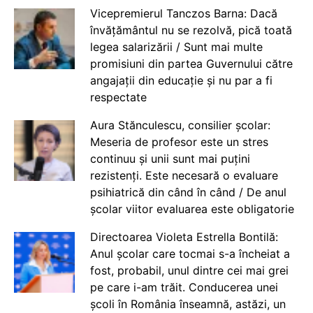
Vicepremierul Tanczos Barna: Dacă
învățământul nu se rezolvă, pică toată
legea salarizării / Sunt mai multe
promisiuni din partea Guvernului către
angajații din educație și nu par a fi
respectate
Aura Stănculescu, consilier școlar:
Meseria de profesor este un stres
continuu și unii sunt mai puțini
rezistenți. Este necesară o evaluare
psihiatrică din când în când / De anul
școlar viitor evaluarea este obligatorie
Directoarea Violeta Estrella Bontilă:
Anul școlar care tocmai s-a încheiat a
fost, probabil, unul dintre cei mai grei
pe care i-am trăit. Conducerea unei
școli în România înseamnă, astăzi, un