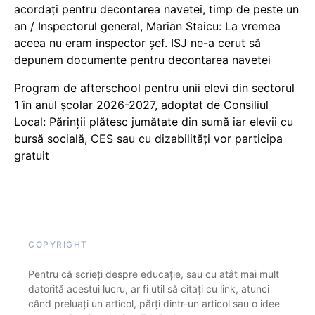
acordați pentru decontarea navetei, timp de peste un
an / Inspectorul general, Marian Staicu: La vremea
aceea nu eram inspector șef. ISJ ne-a cerut să
depunem documente pentru decontarea navetei
Program de afterschool pentru unii elevi din sectorul
1 în anul școlar 2026-2027, adoptat de Consiliul
Local: Părinții plătesc jumătate din sumă iar elevii cu
bursă socială, CES sau cu dizabilităţi vor participa
gratuit
COPYRIGHT
Pentru că scrieți despre educație, sau cu atât mai mult
datorită acestui lucru, ar fi util să citați cu link, atunci
când preluați un articol, părți dintr-un articol sau o idee