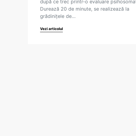
după ce trec printr-o evaluare psihosomat
Durează 20 de minute, se realizează la
grădinițele de…
Vezi articolul