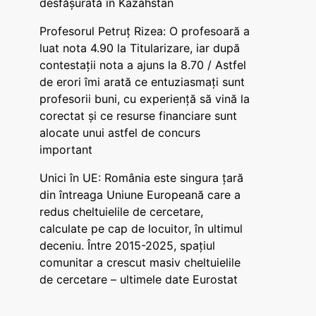
desfășurată în Kazahstan
Profesorul Petruț Rizea: O profesoară a
luat nota 4.90 la Titularizare, iar după
contestații nota a ajuns la 8.70 / Astfel
de erori îmi arată ce entuziasmați sunt
profesorii buni, cu experiență să vină la
corectat și ce resurse financiare sunt
alocate unui astfel de concurs
important
Unici în UE: România este singura țară
din întreaga Uniune Europeană care a
redus cheltuielile de cercetare,
calculate pe cap de locuitor, în ultimul
deceniu. Între 2015-2025, spațiul
comunitar a crescut masiv cheltuielile
de cercetare – ultimele date Eurostat