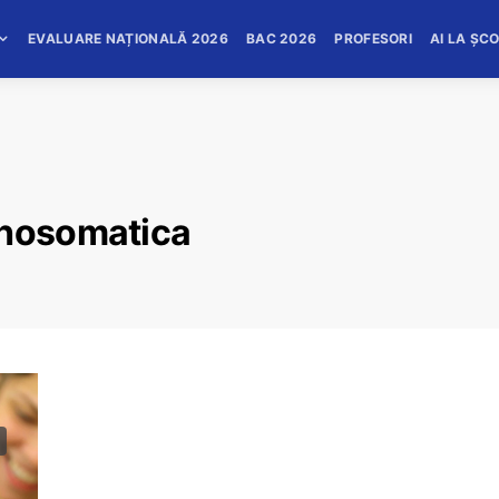
EVALUARE NAȚIONALĂ 2026
BAC 2026
PROFESORI
AI LA ȘC
ihosomatica