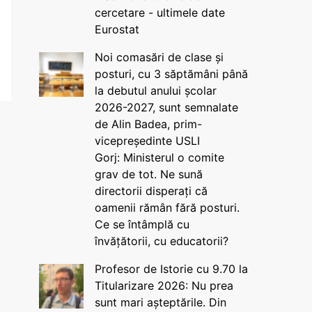
cercetare - ultimele date
Eurostat
Noi comasări de clase și
posturi, cu 3 săptămâni până
la debutul anului școlar
2026-2027, sunt semnalate
de Alin Badea, prim-
vicepreședinte USLI
Gorj: Ministerul o comite
grav de tot. Ne sună
directorii disperați că
oamenii rămân fără posturi.
Ce se întâmplă cu
învățătorii, cu educatorii?
Profesor de Istorie cu 9.70 la
Titularizare 2026: Nu prea
sunt mari așteptările. Din