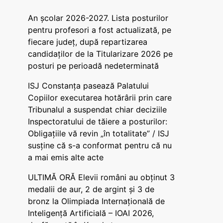
An școlar 2026-2027. Lista posturilor
pentru profesori a fost actualizată, pe
fiecare județ, după repartizarea
candidaților de la Titularizare 2026 pe
posturi pe perioadă nedeterminată
ISJ Constanța pasează Palatului
Copiilor executarea hotărârii prin care
Tribunalul a suspendat chiar deciziile
Inspectoratului de tăiere a posturilor:
Obligațiile vă revin „în totalitate” / ISJ
susține că s-a conformat pentru că nu
a mai emis alte acte
ULTIMĂ ORĂ Elevii români au obținut 3
medalii de aur, 2 de argint și 3 de
bronz la Olimpiada Internațională de
Inteligență Artificială – IOAI 2026,