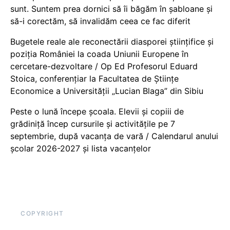
sunt. Suntem prea dornici să îi băgăm în șabloane și
să-i corectăm, să invalidăm ceea ce fac diferit
Bugetele reale ale reconectării diasporei științifice și
poziția României la coada Uniunii Europene în
cercetare-dezvoltare / Op Ed Profesorul Eduard
Stoica, conferențiar la Facultatea de Științe
Economice a Universității „Lucian Blaga” din Sibiu
Peste o lună începe școala. Elevii și copiii de
grădiniță încep cursurile și activitățile pe 7
septembrie, după vacanța de vară / Calendarul anului
școlar 2026-2027 și lista vacanțelor
COPYRIGHT