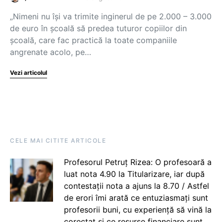
„Nimeni nu își va trimite inginerul de pe 2.000 – 3.000
de euro în școală să predea tuturor copiilor din
școală, care fac practică la toate companiile
angrenate acolo, pe…
Vezi articolul
CELE MAI CITITE ARTICOLE
Profesorul Petruț Rizea: O profesoară a
luat nota 4.90 la Titularizare, iar după
contestații nota a ajuns la 8.70 / Astfel
de erori îmi arată ce entuziasmați sunt
profesorii buni, cu experiență să vină la
corectat și ce resurse financiare sunt