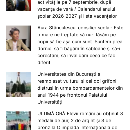
activitățile pe 7 septembrie, după
vacanța de vară / Calendarul anului
școlar 2026-2027 și lista vacanțelor
Aura Stănculescu, consilier școlar: Este
o mare nedreptate să nu-i lăsăm pe
copii să fie așa cum sunt. Suntem prea
dornici să îi băgăm în șabloane și să-i
corectăm, să invalidăm ceea ce fac
diferit
Universitatea din București a
reamplasat vulturul și cei doi grifoni
distruși în urma bombardamentelor din
anul 1944 pe frontonul Palatului
Universității
ULTIMĂ ORĂ Elevii români au obținut 3
medalii de aur, 2 de argint și 3 de
bronz la Olimpiada Internațională de