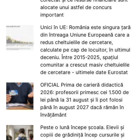
alocate unui astfel de concurs
important
Unici în UE: România este singura țară
din întreaga Uniune Europeană care a
redus cheltuielile de cercetare,
calculate pe cap de locuitor, în ultimul
deceniu. Între 2015-2025, spațiul
comunitar a crescut masiv cheltuielile
de cercetare - ultimele date Eurostat
OFICIAL Prima de carieră didactică
2026: profesorii primesc cei 1.500 de
lei până la 31 august și îi pot folosi
până în august 2027 dacă rămân în
învățământ
Peste o lună începe școala. Elevii și
copiii de grădiniță încep cursurile și