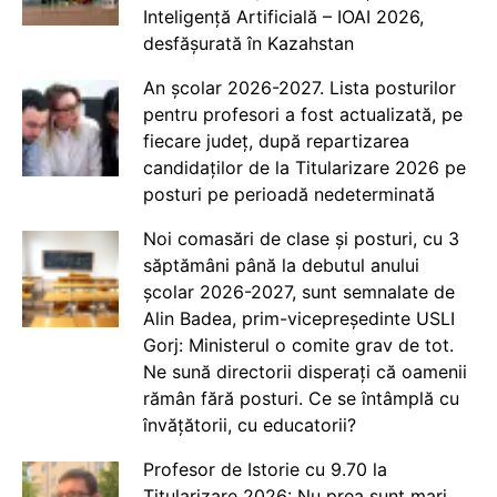
Inteligență Artificială – IOAI 2026,
desfășurată în Kazahstan
An școlar 2026-2027. Lista posturilor
pentru profesori a fost actualizată, pe
fiecare județ, după repartizarea
candidaților de la Titularizare 2026 pe
posturi pe perioadă nedeterminată
Noi comasări de clase și posturi, cu 3
săptămâni până la debutul anului
școlar 2026-2027, sunt semnalate de
Alin Badea, prim-vicepreședinte USLI
Gorj: Ministerul o comite grav de tot.
Ne sună directorii disperați că oamenii
rămân fără posturi. Ce se întâmplă cu
învățătorii, cu educatorii?
Profesor de Istorie cu 9.70 la
Titularizare 2026: Nu prea sunt mari