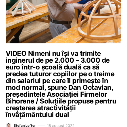
VIDEO Nimeni nu își va trimite
inginerul de pe 2.000 – 3.000 de
euro într-o școală duală ca să
predea tuturor copiilor pe o treime
din salariul pe care îl primește în
mod normal, spune Dan Octavian,
președintele Asociației Firmelor
Bihorene / Soluțiile propuse pentru
creșterea atractivității
învățământului dual
18 august 2022
Ștefan Lefter