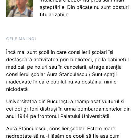
așteptările. Din păcate nu sunt posturi
titularizabile
CELE MAI NOI
Încă mai sunt școli în care consilierii școlari își
desfășoară activitatea prin biblioteci, pe la cabinetul
medical, pe holuri sau în cancelarii, atrage atenția
consilierul școlar Aura Stănculescu / Sunt spații
inadecvate în care copilul nu va destăinui nimic
niciodată
Universitatea din București a reamplasat vulturul și
cei doi grifoni distruși în urma bombardamentelor din
anul 1944 pe frontonul Palatului Universității
Aura Stănculescu, consilier școlar: Este o mare
nedreptate să nu-i lăsăm pe copii să fie așa cum