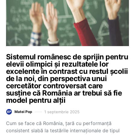
Sistemul românesc de sprijin pentru
elevii olimpici și rezultatele lor
excelente în contrast cu restul școlii
de la noi, din perspectiva unui
cercetător controversat care
susține că România ar trebui să fie
model pentru alții
1 septembrie 2025
Matei Pop
Cum se face că România, țară cu performanță
consistent slabă la testările internaționale de tipul