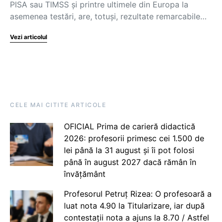
PISA sau TIMSS și printre ultimele din Europa la
asemenea testări, are, totuși, rezultate remarcabile…
Vezi articolul
CELE MAI CITITE ARTICOLE
OFICIAL Prima de carieră didactică
2026: profesorii primesc cei 1.500 de
lei până la 31 august și îi pot folosi
până în august 2027 dacă rămân în
învățământ
Profesorul Petruț Rizea: O profesoară a
luat nota 4.90 la Titularizare, iar după
contestații nota a ajuns la 8.70 / Astfel