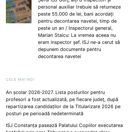
personal auxiliar trebuie să returneze
peste 55.000 de lei, bani acordați
pentru decontarea navetei, timp de
peste un an / Inspectorul general,
Marian Staicu: La vremea aceea nu
eram inspector șef. ISJ ne-a cerut să
depunem documente pentru
decontarea navetei
CELE MAI NOI
An școlar 2026-2027. Lista posturilor pentru
profesori a fost actualizată, pe fiecare județ, după
repartizarea candidaților de la Titularizare 2026 pe
posturi pe perioadă nedeterminată
ISJ Constanța pasează Palatului Copiilor executarea