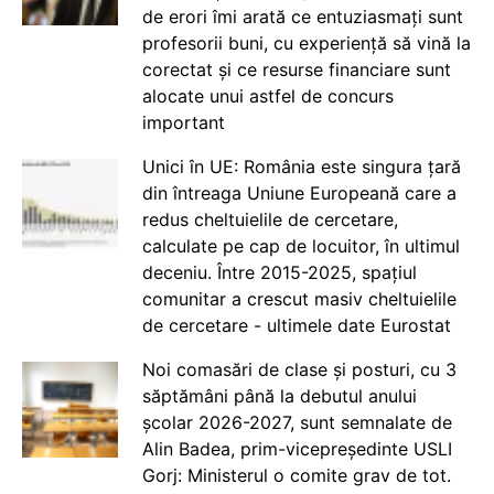
de erori îmi arată ce entuziasmați sunt
profesorii buni, cu experiență să vină la
corectat și ce resurse financiare sunt
alocate unui astfel de concurs
important
Unici în UE: România este singura țară
din întreaga Uniune Europeană care a
redus cheltuielile de cercetare,
calculate pe cap de locuitor, în ultimul
deceniu. Între 2015-2025, spațiul
comunitar a crescut masiv cheltuielile
de cercetare - ultimele date Eurostat
Noi comasări de clase și posturi, cu 3
săptămâni până la debutul anului
școlar 2026-2027, sunt semnalate de
Alin Badea, prim-vicepreședinte USLI
Gorj: Ministerul o comite grav de tot.