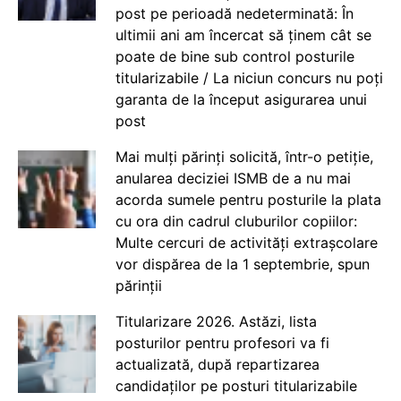
post pe perioadă nedeterminată: În
ultimii ani am încercat să ținem cât se
poate de bine sub control posturile
titularizabile / La niciun concurs nu poți
garanta de la început asigurarea unui
post
Mai mulți părinți solicită, într-o petiție,
anularea deciziei ISMB de a nu mai
acorda sumele pentru posturile la plata
cu ora din cadrul cluburilor copiilor:
Multe cercuri de activități extrașcolare
vor dispărea de la 1 septembrie, spun
părinții
Titularizare 2026. Astăzi, lista
posturilor pentru profesori va fi
actualizată, după repartizarea
candidaților pe posturi titularizabile