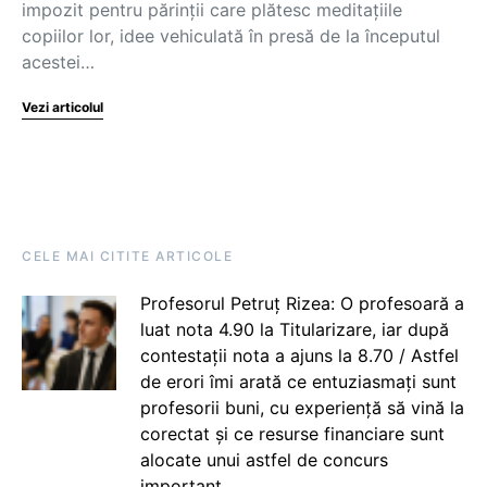
impozit pentru părinții care plătesc meditațiile
copiilor lor, idee vehiculată în presă de la începutul
acestei…
Vezi articolul
CELE MAI CITITE ARTICOLE
Profesorul Petruț Rizea: O profesoară a
luat nota 4.90 la Titularizare, iar după
contestații nota a ajuns la 8.70 / Astfel
de erori îmi arată ce entuziasmați sunt
profesorii buni, cu experiență să vină la
corectat și ce resurse financiare sunt
alocate unui astfel de concurs
important