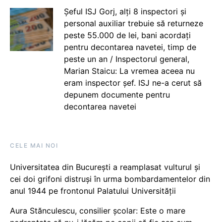
Șeful ISJ Gorj, alți 8 inspectori și
personal auxiliar trebuie să returneze
peste 55.000 de lei, bani acordați
pentru decontarea navetei, timp de
peste un an / Inspectorul general,
Marian Staicu: La vremea aceea nu
eram inspector șef. ISJ ne-a cerut să
depunem documente pentru
decontarea navetei
CELE MAI NOI
Universitatea din București a reamplasat vulturul și
cei doi grifoni distruși în urma bombardamentelor din
anul 1944 pe frontonul Palatului Universității
Aura Stănculescu, consilier școlar: Este o mare