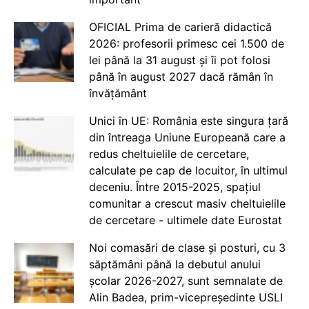
OFICIAL Prima de carieră didactică
2026: profesorii primesc cei 1.500 de
lei până la 31 august și îi pot folosi
până în august 2027 dacă rămân în
învățământ
Unici în UE: România este singura țară
din întreaga Uniune Europeană care a
redus cheltuielile de cercetare,
calculate pe cap de locuitor, în ultimul
deceniu. Între 2015-2025, spațiul
comunitar a crescut masiv cheltuielile
de cercetare - ultimele date Eurostat
Noi comasări de clase și posturi, cu 3
săptămâni până la debutul anului
școlar 2026-2027, sunt semnalate de
Alin Badea, prim-vicepreședinte USLI