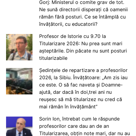
Gorj: Ministerul o comite grav de tot.
Ne sună directorii disperați că oamenii
rămân fără posturi. Ce se întâmplă cu
învățătorii, cu educatorii?
Profesor de Istorie cu 9.70 la
Titularizare 2026: Nu prea sunt mari
așteptările. Din păcate nu sunt posturi
titularizabile
Ședințele de repartizare a profesorilor
2026, la Sibiu. Învățătoare: „Am zis iau
ce este. O să fac naveta și Doamne-
ajută, dar dacă în doi,trei ani nu
reușesc să mă titularizez nu cred că
mai rămân în învățământ”
Sorin Ion, întrebat cum le răspunde
profesorilor care dau an de an
Titularizarea, obțin note mari, dar nu au