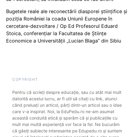
Bugetele reale ale reconectării diasporei științifice și
poziția României la coada Uniunii Europene în
cercetare-dezvoltare / Op Ed Profesorul Eduard
Stoica, conferențiar la Facultatea de Științe
Economice a Universității „Lucian Blaga” din Sibiu
COPYRIGHT
Pentru că scrieți despre educație, sau cu atât mai mult
datorită acestui lucru, ar fi util să citați cu link, atunci
când preluați un articol, părți dintr-un articol sau o idee
care v-a inspirat. Noi, la EduPedu.ro ne-am asumat
această conduită etică și sperăm că și publicațiile cu
mult mai multă experiență vor face la fel. Ne bucurăm
că găsiți subiecte interesante pe Edupedu.ro și suntem