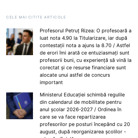
CELE MAI CITITE ARTICOLE
Profesorul Petruț Rizea: O profesoară a
luat nota 4.90 la Titularizare, iar după
contestații nota a ajuns la 8.70 / Astfel
de erori îmi arată ce entuziasmați sunt
profesorii buni, cu experiență să vină la
corectat și ce resurse financiare sunt
alocate unui astfel de concurs
important
Ministerul Educației schimbă regulile
din calendarul de mobilitate pentru
anul școlar 2026-2027 / Ordinea în
care se va face repartizarea
profesorilor pe posturi începând cu 20
august, după reorganizarea școlilor -