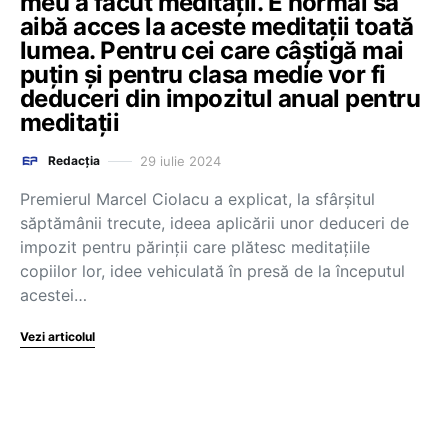
meu a făcut meditații. E normal să
aibă acces la aceste meditații toată
lumea. Pentru cei care câștigă mai
puțin și pentru clasa medie vor fi
deduceri din impozitul anual pentru
meditații
29 iulie 2024
Redacția
Premierul Marcel Ciolacu a explicat, la sfârșitul
săptămânii trecute, ideea aplicării unor deduceri de
impozit pentru părinții care plătesc meditațiile
copiilor lor, idee vehiculată în presă de la începutul
acestei…
Vezi articolul