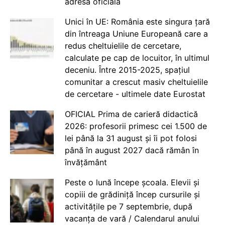
adresă oficială
Unici în UE: România este singura țară
din întreaga Uniune Europeană care a
redus cheltuielile de cercetare,
calculate pe cap de locuitor, în ultimul
deceniu. Între 2015-2025, spațiul
comunitar a crescut masiv cheltuielile
de cercetare - ultimele date Eurostat
OFICIAL Prima de carieră didactică
2026: profesorii primesc cei 1.500 de
lei până la 31 august și îi pot folosi
până în august 2027 dacă rămân în
învățământ
Peste o lună începe școala. Elevii și
copiii de grădiniță încep cursurile și
activitățile pe 7 septembrie, după
vacanța de vară / Calendarul anului