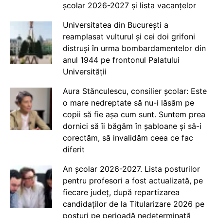
școlar 2026-2027 și lista vacanțelor
Universitatea din București a
reamplasat vulturul și cei doi grifoni
distruși în urma bombardamentelor din
anul 1944 pe frontonul Palatului
Universității
Aura Stănculescu, consilier școlar: Este
o mare nedreptate să nu-i lăsăm pe
copii să fie așa cum sunt. Suntem prea
dornici să îi băgăm în șabloane și să-i
corectăm, să invalidăm ceea ce fac
diferit
An școlar 2026-2027. Lista posturilor
pentru profesori a fost actualizată, pe
fiecare județ, după repartizarea
candidaților de la Titularizare 2026 pe
posturi pe perioadă nedeterminată