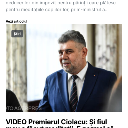
deducerilor din impozit pentru părinții care plătesc
pentru meditațiile copiilor lor, prim-ministrul a…
Vezi articolul
Știri
VIDEO Premierul Ciolacu: Și fiul