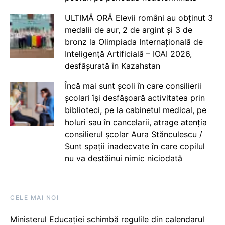
ULTIMĂ ORĂ Elevii români au obținut 3
medalii de aur, 2 de argint și 3 de
bronz la Olimpiada Internațională de
Inteligență Artificială – IOAI 2026,
desfășurată în Kazahstan
Încă mai sunt școli în care consilierii
școlari își desfășoară activitatea prin
biblioteci, pe la cabinetul medical, pe
holuri sau în cancelarii, atrage atenția
consilierul școlar Aura Stănculescu /
Sunt spații inadecvate în care copilul
nu va destăinui nimic niciodată
CELE MAI NOI
Ministerul Educației schimbă regulile din calendarul