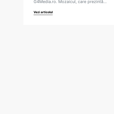
G4Media.ro. Mozaicul, care prezintă…
Vezi articolul