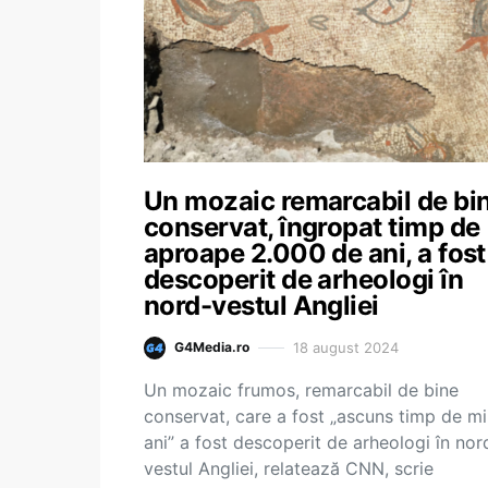
Un mozaic remarcabil de bi
conservat, îngropat timp de
aproape 2.000 de ani, a fost
descoperit de arheologi în
nord-vestul Angliei
18 august 2024
G4Media.ro
Un mozaic frumos, remarcabil de bine
conservat, care a fost „ascuns timp de mi
ani” a fost descoperit de arheologi în nor
vestul Angliei, relatează CNN, scrie