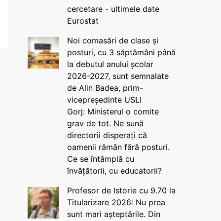
cercetare - ultimele date
Eurostat
Noi comasări de clase și
posturi, cu 3 săptămâni până
la debutul anului școlar
2026-2027, sunt semnalate
de Alin Badea, prim-
vicepreședinte USLI
Gorj: Ministerul o comite
grav de tot. Ne sună
directorii disperați că
oamenii rămân fără posturi.
Ce se întâmplă cu
învățătorii, cu educatorii?
Profesor de Istorie cu 9.70 la
Titularizare 2026: Nu prea
sunt mari așteptările. Din