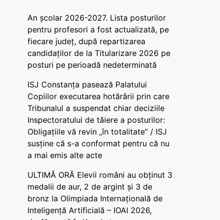
An școlar 2026-2027. Lista posturilor
pentru profesori a fost actualizată, pe
fiecare județ, după repartizarea
candidaților de la Titularizare 2026 pe
posturi pe perioadă nedeterminată
ISJ Constanța pasează Palatului
Copiilor executarea hotărârii prin care
Tribunalul a suspendat chiar deciziile
Inspectoratului de tăiere a posturilor:
Obligațiile vă revin „în totalitate” / ISJ
susține că s-a conformat pentru că nu
a mai emis alte acte
ULTIMĂ ORĂ Elevii români au obținut 3
medalii de aur, 2 de argint și 3 de
bronz la Olimpiada Internațională de
Inteligență Artificială – IOAI 2026,