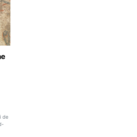
ne
i de
d-