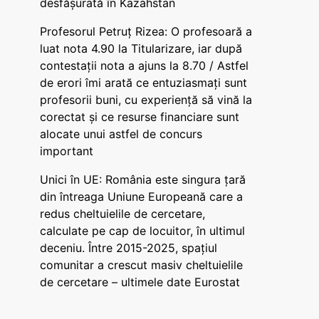
desfășurată în Kazahstan
Profesorul Petruț Rizea: O profesoară a
luat nota 4.90 la Titularizare, iar după
contestații nota a ajuns la 8.70 / Astfel
de erori îmi arată ce entuziasmați sunt
profesorii buni, cu experiență să vină la
corectat și ce resurse financiare sunt
alocate unui astfel de concurs
important
Unici în UE: România este singura țară
din întreaga Uniune Europeană care a
redus cheltuielile de cercetare,
calculate pe cap de locuitor, în ultimul
deceniu. Între 2015-2025, spațiul
comunitar a crescut masiv cheltuielile
de cercetare – ultimele date Eurostat