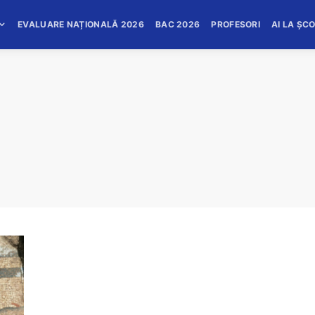
EVALUARE NAȚIONALĂ 2026
BAC 2026
PROFESORI
AI LA ȘC