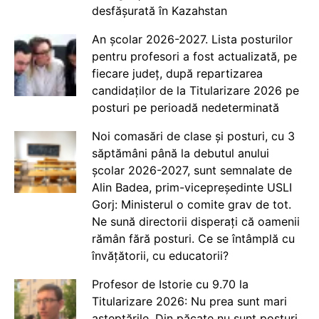
desfășurată în Kazahstan
An școlar 2026-2027. Lista posturilor
pentru profesori a fost actualizată, pe
fiecare județ, după repartizarea
candidaților de la Titularizare 2026 pe
posturi pe perioadă nedeterminată
Noi comasări de clase și posturi, cu 3
săptămâni până la debutul anului
școlar 2026-2027, sunt semnalate de
Alin Badea, prim-vicepreședinte USLI
Gorj: Ministerul o comite grav de tot.
Ne sună directorii disperați că oamenii
rămân fără posturi. Ce se întâmplă cu
învățătorii, cu educatorii?
Profesor de Istorie cu 9.70 la
Titularizare 2026: Nu prea sunt mari
așteptările. Din păcate nu sunt posturi