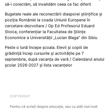
să-i corectăm, să invalidăm ceea ce fac diferit
Bugetele reale ale reconectării diasporei științifice și
poziția României la coada Uniunii Europene în
cercetare-dezvoltare / Op Ed Profesorul Eduard
Stoica, conferențiar la Facultatea de Științe
Economice a Universității „Lucian Blaga” din Sibiu
Peste o lună începe școala. Elevii și copiii de
grădiniță încep cursurile și activitățile pe 7
septembrie, după vacanța de vară / Calendarul anului
școlar 2026-2027 și lista vacanțelor
COPYRIGHT
Pentru că scrieți despre educație, sau cu atât mai mult