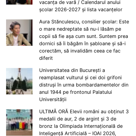
vacanța de vară / Calendarul anului
școlar 2026-2027 și lista vacanțelor
Aura Stănculescu, consilier școlar: Este
o mare nedreptate să nu-i lăsăm pe
copii să fie așa cum sunt. Suntem prea
dornici să îi băgăm în șabloane și să-i
corectăm, să invalidăm ceea ce fac
diferit
Universitatea din București a
reamplasat vulturul și cei doi grifoni
distruși în urma bombardamentelor din
anul 1944 pe frontonul Palatului
Universității
ULTIMĂ ORĂ Elevii români au obținut 3
medalii de aur, 2 de argint și 3 de
bronz la Olimpiada Internațională de
Inteligență Artificială – IOAI 2026,