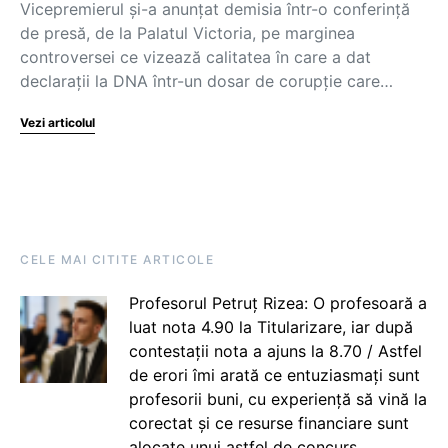
Vicepremierul și-a anunțat demisia într-o conferință
de presă, de la Palatul Victoria, pe marginea
controversei ce vizează calitatea în care a dat
declarații la DNA într-un dosar de corupție care…
Vezi articolul
CELE MAI CITITE ARTICOLE
Profesorul Petruț Rizea: O profesoară a
luat nota 4.90 la Titularizare, iar după
contestații nota a ajuns la 8.70 / Astfel
de erori îmi arată ce entuziasmați sunt
profesorii buni, cu experiență să vină la
corectat și ce resurse financiare sunt
alocate unui astfel de concurs