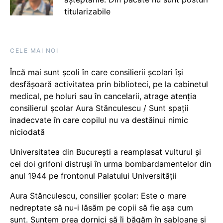
titularizabile
CELE MAI NOI
Încă mai sunt școli în care consilierii școlari își
desfășoară activitatea prin biblioteci, pe la cabinetul
medical, pe holuri sau în cancelarii, atrage atenția
consilierul școlar Aura Stănculescu / Sunt spații
inadecvate în care copilul nu va destăinui nimic
niciodată
Universitatea din București a reamplasat vulturul și
cei doi grifoni distruși în urma bombardamentelor din
anul 1944 pe frontonul Palatului Universității
Aura Stănculescu, consilier școlar: Este o mare
nedreptate să nu-i lăsăm pe copii să fie așa cum
sunt. Suntem prea dornici să îi băgăm în șabloane și