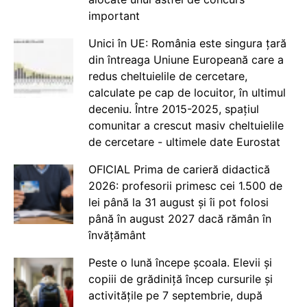
important
Unici în UE: România este singura țară
din întreaga Uniune Europeană care a
redus cheltuielile de cercetare,
calculate pe cap de locuitor, în ultimul
deceniu. Între 2015-2025, spațiul
comunitar a crescut masiv cheltuielile
de cercetare - ultimele date Eurostat
OFICIAL Prima de carieră didactică
2026: profesorii primesc cei 1.500 de
lei până la 31 august și îi pot folosi
până în august 2027 dacă rămân în
învățământ
Peste o lună începe școala. Elevii și
copiii de grădiniță încep cursurile și
activitățile pe 7 septembrie, după