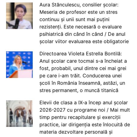
Aura Stănculescu, consilier școlar:
Meseria de profesor este un stres
continuu și unii sunt mai puțini
rezistenți. Este necesară o evaluare
psihiatrică din când în când / De anul
școlar viitor evaluarea este obligatorie
Directoarea Violeta Estrella Bontilă:
Anul școlar care tocmai s-a încheiat a
fost, probabil, unul dintre cei mai grei
pe care i-am trăit. Conducerea unei
școli în România înseamnă, astăzi, un
stres permanent, o muncă titanică
Elevii de clasa a IX-a încep anul școlar
2026-2027 cu programe noi / Mai mult
timp pentru recapitulare și exerciții
practice, iar dirigenția este înlocuită de
materia dezvoltare personală și