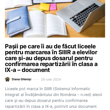
Pașii pe care îi au de făcut liceele
pentru marcarea în SIIIR a elevilor
care și-au depus dosarul pentru
confirmarea repartizării în clasa a
IX-a – document
26 iulie 2024
Diana Ghimiși
Liceele pot marca în SIIIR (Sistemul Informatic
Integrat al Învăţământului din România – n.red) elevii
care și-au depus dosarul pentru confirmarea
repartizării în clasa a IX-a, potrivit unui document