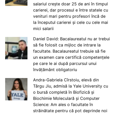
salariul crește doar 25 de ani în timpul
carierei, dar procesul e între statele cu
venituri mari pentru profesori încă de
la începutul carierei și cele cu cele mai
mici salarii
Daniel David: Bacalaureatul nu ar trebui
să fie folosit ca mijloc de intrare la
facultate. Bacalaureatul trebuie să fie
un examen care certifică competențele
pe care le ai după parcursul unui
învățământ obligatoriu
Andra-Gabriela Cîrstoiu, elevă din
Târgu Jiu, admisă la Yale University cu
o bursă completă în Biofizică și
Biochimie Moleculară și Computer
Science: Am ales o facultate în
străinătate pentru că pot deprinde noi