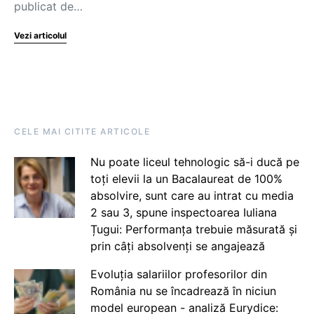
publicat de…
Vezi articolul
CELE MAI CITITE ARTICOLE
Nu poate liceul tehnologic să-i ducă pe
toți elevii la un Bacalaureat de 100%
absolvire, sunt care au intrat cu media
2 sau 3, spune inspectoarea Iuliana
Țugui: Performanța trebuie măsurată și
prin câți absolvenți se angajează
Evoluția salariilor profesorilor din
România nu se încadrează în niciun
model european - analiză Eurydice: