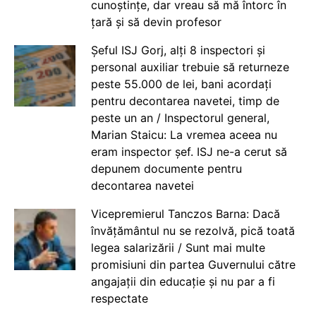
cunoștințe, dar vreau să mă întorc în
țară și să devin profesor
Șeful ISJ Gorj, alți 8 inspectori și
personal auxiliar trebuie să returneze
peste 55.000 de lei, bani acordați
pentru decontarea navetei, timp de
peste un an / Inspectorul general,
Marian Staicu: La vremea aceea nu
eram inspector șef. ISJ ne-a cerut să
depunem documente pentru
decontarea navetei
Vicepremierul Tanczos Barna: Dacă
învățământul nu se rezolvă, pică toată
legea salarizării / Sunt mai multe
promisiuni din partea Guvernului către
angajații din educație și nu par a fi
respectate