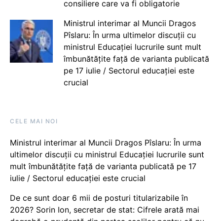
consiliere care va fi obligatorie
Ministrul interimar al Muncii Dragos
Pîslaru: În urma ultimelor discuții cu
ministrul Educației lucrurile sunt mult
îmbunătățite față de varianta publicată
pe 17 iulie / Sectorul educației este
crucial
CELE MAI NOI
Ministrul interimar al Muncii Dragos Pîslaru: În urma
ultimelor discuții cu ministrul Educației lucrurile sunt
mult îmbunătățite față de varianta publicată pe 17
iulie / Sectorul educației este crucial
De ce sunt doar 6 mii de posturi titularizabile în
2026? Sorin Ion, secretar de stat: Cifrele arată mai