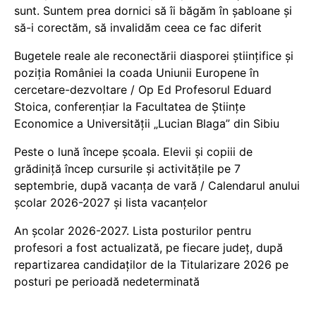
sunt. Suntem prea dornici să îi băgăm în șabloane și
să-i corectăm, să invalidăm ceea ce fac diferit
Bugetele reale ale reconectării diasporei științifice și
poziția României la coada Uniunii Europene în
cercetare-dezvoltare / Op Ed Profesorul Eduard
Stoica, conferențiar la Facultatea de Științe
Economice a Universității „Lucian Blaga” din Sibiu
Peste o lună începe școala. Elevii și copiii de
grădiniță încep cursurile și activitățile pe 7
septembrie, după vacanța de vară / Calendarul anului
școlar 2026-2027 și lista vacanțelor
An școlar 2026-2027. Lista posturilor pentru
profesori a fost actualizată, pe fiecare județ, după
repartizarea candidaților de la Titularizare 2026 pe
posturi pe perioadă nedeterminată