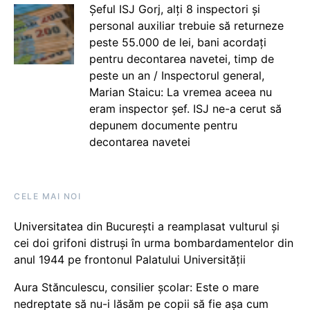
Șeful ISJ Gorj, alți 8 inspectori și
personal auxiliar trebuie să returneze
peste 55.000 de lei, bani acordați
pentru decontarea navetei, timp de
peste un an / Inspectorul general,
Marian Staicu: La vremea aceea nu
eram inspector șef. ISJ ne-a cerut să
depunem documente pentru
decontarea navetei
CELE MAI NOI
Universitatea din București a reamplasat vulturul și
cei doi grifoni distruși în urma bombardamentelor din
anul 1944 pe frontonul Palatului Universității
Aura Stănculescu, consilier școlar: Este o mare
nedreptate să nu-i lăsăm pe copii să fie așa cum