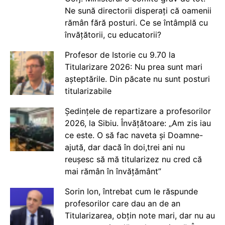
Ne sună directorii disperați că oamenii
rămân fără posturi. Ce se întâmplă cu
învățătorii, cu educatorii?
Profesor de Istorie cu 9.70 la
Titularizare 2026: Nu prea sunt mari
așteptările. Din păcate nu sunt posturi
titularizabile
Ședințele de repartizare a profesorilor
2026, la Sibiu. Învățătoare: „Am zis iau
ce este. O să fac naveta și Doamne-
ajută, dar dacă în doi,trei ani nu
reușesc să mă titularizez nu cred că
mai rămân în învățământ”
Sorin Ion, întrebat cum le răspunde
profesorilor care dau an de an
Titularizarea, obțin note mari, dar nu au