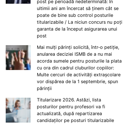
post pe perioadă nedeterminată: În
ultimii ani am încercat să ținem cât se
poate de bine sub control posturile
titularizabile / La niciun concurs nu poți
garanta de la început asigurarea unui
post
Mai mulți părinți solicită, într-o petiție,
anularea deciziei ISMB de a nu mai
acorda sumele pentru posturile la plata
cu ora din cadrul cluburilor copiilor:
Multe cercuri de activități extrașcolare
vor dispărea de la 1 septembrie, spun
părinții
Titularizare 2026. Astăzi, lista
posturilor pentru profesori va fi
actualizată, după repartizarea
candidaților pe posturi titularizabile