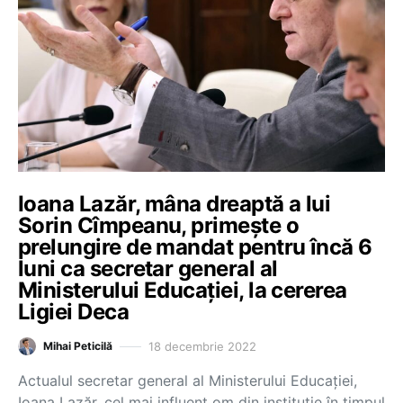
Ioana Lazăr, mâna dreaptă a lui
Sorin Cîmpeanu, primește o
prelungire de mandat pentru încă 6
luni ca secretar general al
Ministerului Educației, la cererea
Ligiei Deca
18 decembrie 2022
Mihai Peticilă
Actualul secretar general al Ministerului Educației,
Ioana Lazăr, cel mai influent om din instituție în timpul