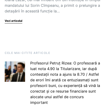
mandatului lui Sorin Cîmpeanu, a primit o prelungire a
detașării în această funcție la…
Vezi articolul
CELE MAI CITITE ARTICOLE
Profesorul Petruț Rizea: O profesoară a
luat nota 4.90 la Titularizare, iar după
contestații nota a ajuns la 8.70 / Astfel
de erori îmi arată ce entuziasmați sunt
profesorii buni, cu experiență să vină la
corectat și ce resurse financiare sunt
alocate unui astfel de concurs
important