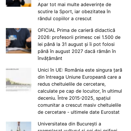
Apar tot mai multe adeverințe de
scutire la Sport, iar obezitatea în
rândul copiilor a crescut
OFICIAL Prima de carieră didactică
2026: profesorii primesc cei 1.500 de
lei până la 31 august și îi pot folosi
până în august 2027 dacă rămân în
învățământ
Unici în UE: România este singura țară
din întreaga Uniune Europeană care a
redus cheltuielile de cercetare,
calculate pe cap de locuitor, în ultimul
deceniu. Între 2015-2025, spațiul
comunitar a crescut masiv cheltuielile
de cercetare - ultimele date Eurostat
Universitatea din București a
reamplasat vulturul și cei doi grifoni