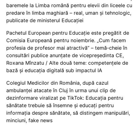
baremele la Limba română pentru elevii din liceele cu
predare în limba maghiară – real, uman și tehnologic,
publicate de ministerul Educației
Pachetul European pentru Educație este pregătit de
Comisia Europeană pentru noiembrie. „Cum facem
profesia de profesor mai atractivă” – temă-cheie în
consultări publice anunțate de vicepreședinta CE,
Roxana Mînzatu / Alte două teme: competențele de
bază și educația digitală sub impactul IA
Colegiul Medicilor din România, după cazul
ambulanței atacate în Cluj în urma unui clip de
dezinformare viralizat pe TikTok: Educația pentru
sănătate trebuie să însemne și educați pentru
informația despre sănătate, să distingem manipulări,
minciuni, fake news