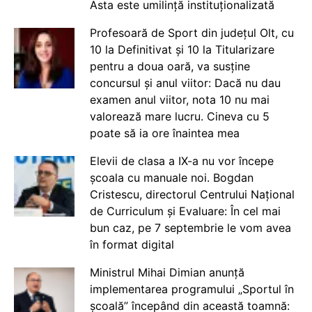
Asta este umilință instituționalizată
Profesoară de Sport din județul Olt, cu
10 la Definitivat și 10 la Titularizare
pentru a doua oară, va susține
concursul și anul viitor: Dacă nu dau
examen anul viitor, nota 10 nu mai
valorează mare lucru. Cineva cu 5
poate să ia ore înaintea mea
Elevii de clasa a IX-a nu vor începe
școala cu manuale noi. Bogdan
Cristescu, directorul Centrului Național
de Curriculum și Evaluare: În cel mai
bun caz, pe 7 septembrie le vom avea
în format digital
Ministrul Mihai Dimian anunță
implementarea programului „Sportul în
școală” începând din această toamnă: