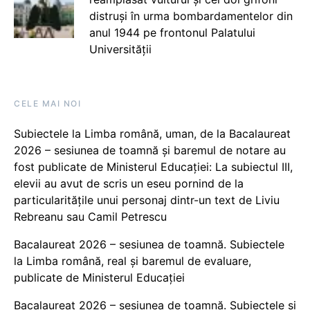
distruși în urma bombardamentelor din
anul 1944 pe frontonul Palatului
Universității
CELE MAI NOI
Subiectele la Limba română, uman, de la Bacalaureat
2026 – sesiunea de toamnă și baremul de notare au
fost publicate de Ministerul Educației: La subiectul III,
elevii au avut de scris un eseu pornind de la
particularitățile unui personaj dintr-un text de Liviu
Rebreanu sau Camil Petrescu
Bacalaureat 2026 – sesiunea de toamnă. Subiectele
la Limba română, real și baremul de evaluare,
publicate de Ministerul Educației
Bacalaureat 2026 – sesiunea de toamnă. Subiectele și