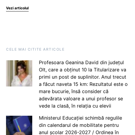
Vezi articolul
CELE MAI CITITE ARTICOLE
Profesoara Geanina David din județul
Olt, care a obținut 10 la Titularizare va
primi un post de suplinitor. Anul trecut
a făcut naveta 15 km: Rezultatul este o
mare bucurie, însă consider că
adevărata valoare a unui profesor se
vede la clasă, în relația cu elevii
Ministerul Educației schimbă regulile
din calendarul de mobilitate pentru
anul școlar 2026-2027 / Ordinea în