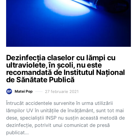
Dezinfecția claselor cu lămpi cu
ultraviolete, în școli, nu este
recomandată de Institutul Național
de Sănătate Publică
27 februarie 2021
Matei Pop
Întrucât accidentele survenite în urma utilizării
lămpilor UV în unitățile de învățământ, sunt tot mai
dese, specialiștii INSP nu susțin această metodă de
dezinfecție, potrivit unui comunicat de presă
publicat…