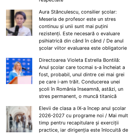
Aura Stănculescu, consilier școlar:
Meseria de profesor este un stres
continuu și unii sunt mai puțini
rezistenți. Este necesară o evaluare
psihiatrică din când în când / De anul
școlar viitor evaluarea este obligatorie
Directoarea Violeta Estrella Bontilă:
Anul școlar care tocmai s-a încheiat a
fost, probabil, unul dintre cei mai grei
pe care i-am trăit. Conducerea unei
școli în România înseamnă, astăzi, un
stres permanent, o muncă titanică
Elevii de clasa a IX-a încep anul școlar
2026-2027 cu programe noi / Mai mult
timp pentru recapitulare și exerciții
practice, iar dirigenția este înlocuită de