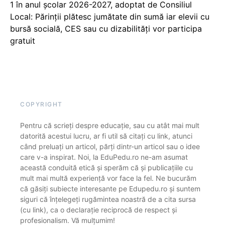
1 în anul școlar 2026-2027, adoptat de Consiliul
Local: Părinții plătesc jumătate din sumă iar elevii cu
bursă socială, CES sau cu dizabilităţi vor participa
gratuit
COPYRIGHT
Pentru că scrieți despre educație, sau cu atât mai mult
datorită acestui lucru, ar fi util să citați cu link, atunci
când preluați un articol, părți dintr-un articol sau o idee
care v-a inspirat. Noi, la EduPedu.ro ne-am asumat
această conduită etică și sperăm că și publicațiile cu
mult mai multă experiență vor face la fel. Ne bucurăm
că găsiți subiecte interesante pe Edupedu.ro și suntem
siguri că înțelegeți rugămintea noastră de a cita sursa
(cu link), ca o declarație reciprocă de respect și
profesionalism. Vă mulțumim!