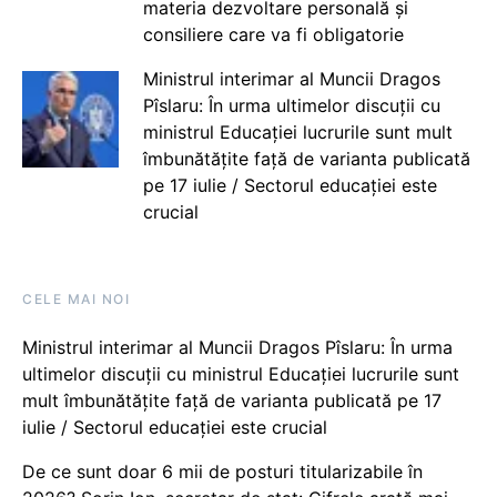
materia dezvoltare personală și
consiliere care va fi obligatorie
Ministrul interimar al Muncii Dragos
Pîslaru: În urma ultimelor discuții cu
ministrul Educației lucrurile sunt mult
îmbunătățite față de varianta publicată
pe 17 iulie / Sectorul educației este
crucial
CELE MAI NOI
Ministrul interimar al Muncii Dragos Pîslaru: În urma
ultimelor discuții cu ministrul Educației lucrurile sunt
mult îmbunătățite față de varianta publicată pe 17
iulie / Sectorul educației este crucial
De ce sunt doar 6 mii de posturi titularizabile în