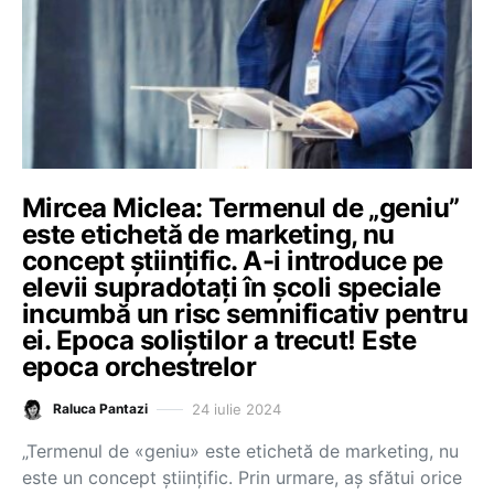
Mircea Miclea: Termenul de „geniu”
este etichetă de marketing, nu
concept științific. A-i introduce pe
elevii supradotați în școli speciale
incumbă un risc semnificativ pentru
ei. Epoca soliștilor a trecut! Este
epoca orchestrelor
24 iulie 2024
Raluca Pantazi
„Termenul de «geniu» este etichetă de marketing, nu
este un concept științific. Prin urmare, aș sfătui orice