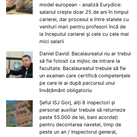
model european - analiză Eurydice:
salariul crește doar 25 de ani în timpul
carierei, dar procesul e între statele cu
venituri mari pentru profesori încă de
la începutul carierei și cele cu cele mai
mici salarii
Daniel David: Bacalaureatul nu ar trebui
să fie folosit ca mijloc de intrare la
facultate. Bacalaureatul trebuie să fie
un examen care certifică competențele
pe care le ai după parcursul unui
învățământ obligatoriu
Șeful ISJ Gorj, alți 8 inspectori și
personal auxiliar trebuie să returneze
peste 55.000 de lei, bani acordați
pentru decontarea navetei, timp de
peste un an / Inspectorul general,