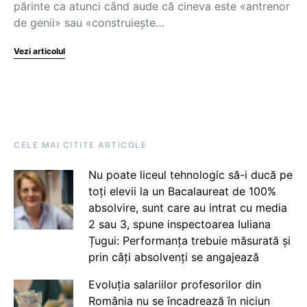
părinte ca atunci când aude că cineva este «antrenor
de genii» sau «construiește…
Vezi articolul
CELE MAI CITITE ARTICOLE
Nu poate liceul tehnologic să-i ducă pe
toți elevii la un Bacalaureat de 100%
absolvire, sunt care au intrat cu media
2 sau 3, spune inspectoarea Iuliana
Țugui: Performanța trebuie măsurată și
prin câți absolvenți se angajează
Evoluția salariilor profesorilor din
România nu se încadrează în niciun