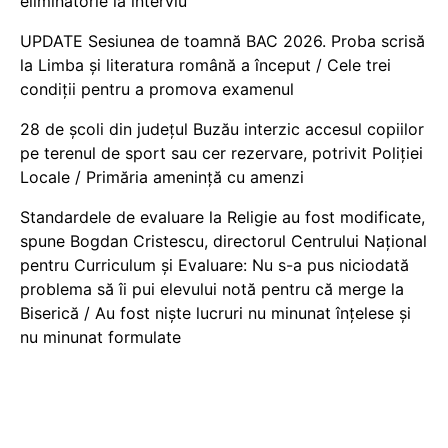
eliminatorie la interviu
UPDATE Sesiunea de toamnă BAC 2026. Proba scrisă
la Limba și literatura română a început / Cele trei
condiții pentru a promova examenul
28 de școli din județul Buzău interzic accesul copiilor
pe terenul de sport sau cer rezervare, potrivit Poliției
Locale / Primăria amenință cu amenzi
Standardele de evaluare la Religie au fost modificate,
spune Bogdan Cristescu, directorul Centrului Național
pentru Curriculum și Evaluare: Nu s-a pus niciodată
problema să îi pui elevului notă pentru că merge la
Biserică / Au fost niște lucruri nu minunat înțelese și
nu minunat formulate