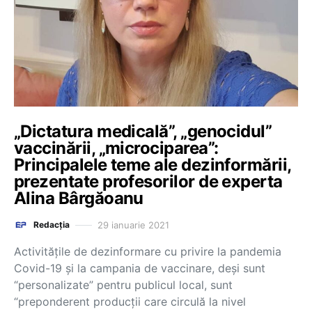
„Dictatura medicală”, „genocidul”
vaccinării, „microciparea”:
Principalele teme ale dezinformării,
prezentate profesorilor de experta
Alina Bârgăoanu
29 ianuarie 2021
Redacția
Activitățile de dezinformare cu privire la pandemia
Covid-19 și la campania de vaccinare, deși sunt
“personalizate” pentru publicul local, sunt
“preponderent producții care circulă la nivel