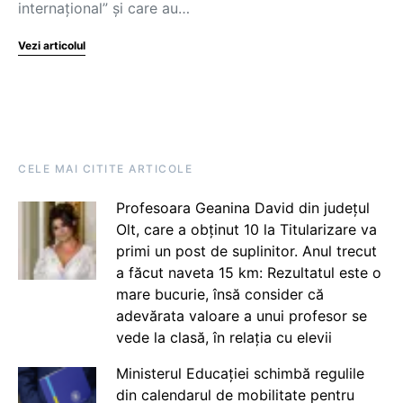
internațional” și care au…
Vezi articolul
CELE MAI CITITE ARTICOLE
Profesoara Geanina David din județul
Olt, care a obținut 10 la Titularizare va
primi un post de suplinitor. Anul trecut
a făcut naveta 15 km: Rezultatul este o
mare bucurie, însă consider că
adevărata valoare a unui profesor se
vede la clasă, în relația cu elevii
Ministerul Educației schimbă regulile
din calendarul de mobilitate pentru