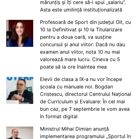
mărunțiș și îți cere să-i spui „salariu”.
Asta este umilință instituționalizată
Profesoară de Sport din județul Olt, cu
10 la Definitivat și 10 la Titularizare
pentru a doua oară, va susține
concursul și anul viitor: Dacă nu dau
examen anul viitor, nota 10 nu mai
valorează mare lucru. Cineva cu 5
poate să ia ore înaintea mea
Elevii de clasa a IX-a nu vor începe
școala cu manuale noi. Bogdan
Cristescu, directorul Centrului Național
de Curriculum și Evaluare: În cel mai
bun caz, pe 7 septembrie le vom avea
în format digital
Ministrul Mihai Dimian anunță
implementarea programului „Sportul în