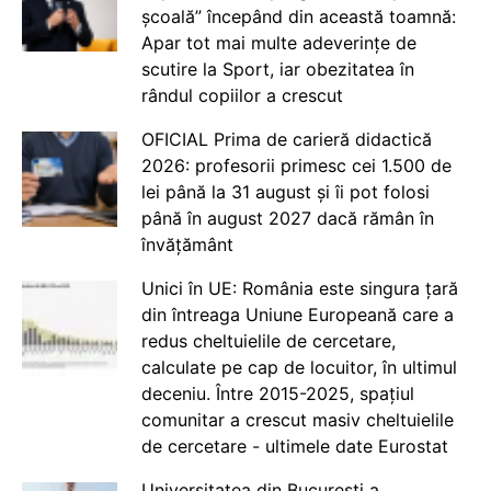
școală” începând din această toamnă:
Apar tot mai multe adeverințe de
scutire la Sport, iar obezitatea în
rândul copiilor a crescut
OFICIAL Prima de carieră didactică
2026: profesorii primesc cei 1.500 de
lei până la 31 august și îi pot folosi
până în august 2027 dacă rămân în
învățământ
Unici în UE: România este singura țară
din întreaga Uniune Europeană care a
redus cheltuielile de cercetare,
calculate pe cap de locuitor, în ultimul
deceniu. Între 2015-2025, spațiul
comunitar a crescut masiv cheltuielile
de cercetare - ultimele date Eurostat
Universitatea din București a