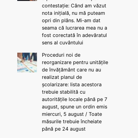
contestație: Când am văzut
nota inițială, nu mă puteam
opri din plâns. Mi-am dat
seama că lucrarea mea nu a
fost corectată în adevăratul
sens al cuvântului
Proceduri noi de
reorganizare pentru unitățile
de învățământ care nu au
realizat planul de
școlarizare: lista acestora
trebuie stabilită cu
autoritățile locale până pe 7
august, spune un ordin emis
miercuri, 5 august / Toate
măsurile trebuie încheiate
până pe 24 august