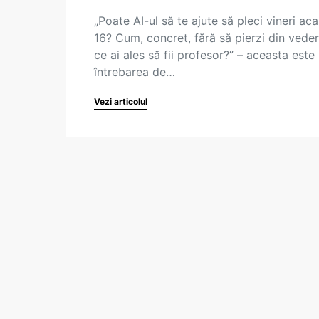
„Poate AI-ul să te ajute să pleci vineri aca
16? Cum, concret, fără să pierzi din vede
ce ai ales să fii profesor?” – aceasta este
întrebarea de…
Vezi articolul