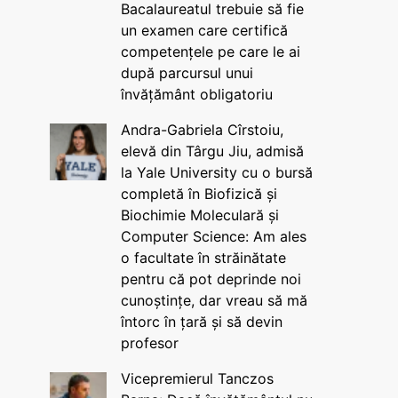
Bacalaureatul trebuie să fie
un examen care certifică
competențele pe care le ai
după parcursul unui
învățământ obligatoriu
Andra-Gabriela Cîrstoiu,
elevă din Târgu Jiu, admisă
la Yale University cu o bursă
completă în Biofizică și
Biochimie Moleculară și
Computer Science: Am ales
o facultate în străinătate
pentru că pot deprinde noi
cunoștințe, dar vreau să mă
întorc în țară și să devin
profesor
Vicepremierul Tanczos