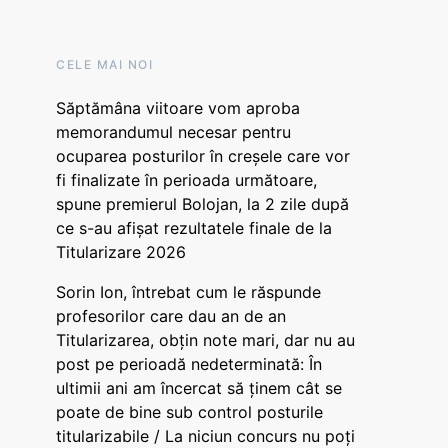
CELE MAI NOI
Săptămâna viitoare vom aproba
memorandumul necesar pentru
ocuparea posturilor în creșele care vor
fi finalizate în perioada următoare,
spune premierul Bolojan, la 2 zile după
ce s-au afișat rezultatele finale de la
Titularizare 2026
Sorin Ion, întrebat cum le răspunde
profesorilor care dau an de an
Titularizarea, obțin note mari, dar nu au
post pe perioadă nedeterminată: În
ultimii ani am încercat să ținem cât se
poate de bine sub control posturile
titularizabile / La niciun concurs nu poți