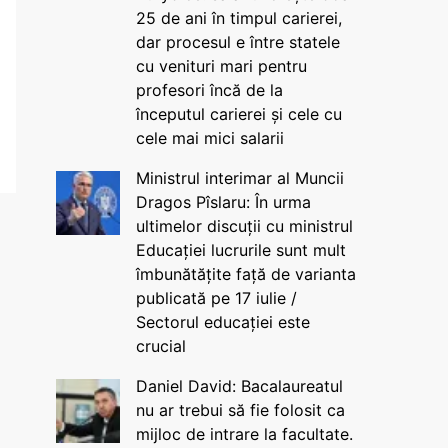
25 de ani în timpul carierei,
dar procesul e între statele
cu venituri mari pentru
profesori încă de la
începutul carierei și cele cu
cele mai mici salarii
Ministrul interimar al Muncii
Dragos Pîslaru: În urma
ultimelor discuții cu ministrul
Educației lucrurile sunt mult
îmbunătățite față de varianta
publicată pe 17 iulie /
Sectorul educației este
crucial
Daniel David: Bacalaureatul
nu ar trebui să fie folosit ca
mijloc de intrare la facultate.