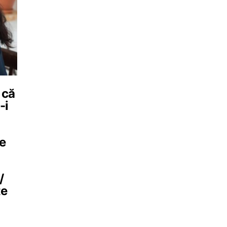
 că
-i
e
/
te