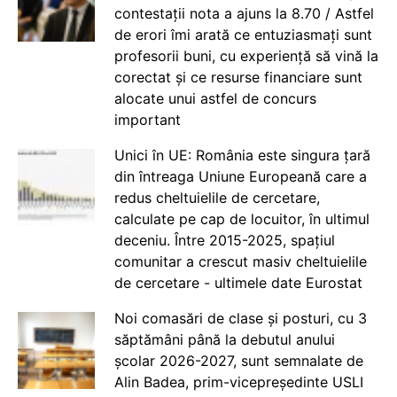
contestații nota a ajuns la 8.70 / Astfel
de erori îmi arată ce entuziasmați sunt
profesorii buni, cu experiență să vină la
corectat și ce resurse financiare sunt
alocate unui astfel de concurs
important
Unici în UE: România este singura țară
din întreaga Uniune Europeană care a
redus cheltuielile de cercetare,
calculate pe cap de locuitor, în ultimul
deceniu. Între 2015-2025, spațiul
comunitar a crescut masiv cheltuielile
de cercetare - ultimele date Eurostat
Noi comasări de clase și posturi, cu 3
săptămâni până la debutul anului
școlar 2026-2027, sunt semnalate de
Alin Badea, prim-vicepreședinte USLI