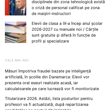
disciplinele din zona tehnologică există
o criză de personal calificat pe zona
de maiștri-instructori
Elevii de clasa a IX-a încep anul școlar
2026-2027 cu manuale noi / Cărțile
sunt gratuite și diferă în funcție de
profil și specializare
CELE MAI NOI
Măsuri împotriva fraudei bazate pe inteligență
artificială, în școlile din Danemarca: Elevii vor
prezenta oral eseuri realizate acasă, iar
calculatoarele pe care lucrează vor fi monitorizate
Titularizare 2026. Astăzi, lista posturilor pentru
profesori va fi actualizată, după repartizarea