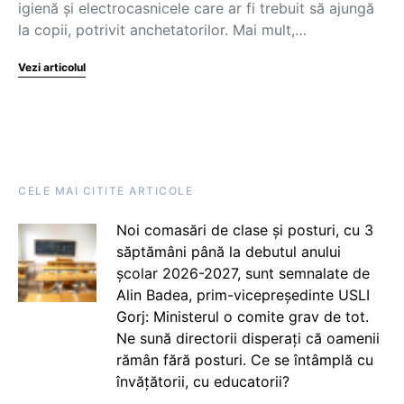
igienă şi electrocasnicele care ar fi trebuit să ajungă
la copii, potrivit anchetatorilor. Mai mult,…
Vezi articolul
CELE MAI CITITE ARTICOLE
Noi comasări de clase și posturi, cu 3
săptămâni până la debutul anului
școlar 2026-2027, sunt semnalate de
Alin Badea, prim-vicepreședinte USLI
Gorj: Ministerul o comite grav de tot.
Ne sună directorii disperați că oamenii
rămân fără posturi. Ce se întâmplă cu
învățătorii, cu educatorii?