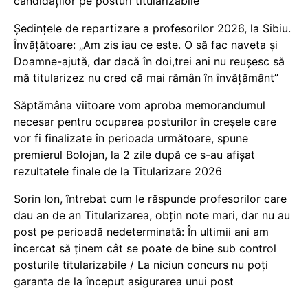
candidaților pe posturi titularizabile
Ședințele de repartizare a profesorilor 2026, la Sibiu.
Învățătoare: „Am zis iau ce este. O să fac naveta și
Doamne-ajută, dar dacă în doi,trei ani nu reușesc să
mă titularizez nu cred că mai rămân în învățământ”
Săptămâna viitoare vom aproba memorandumul
necesar pentru ocuparea posturilor în creșele care
vor fi finalizate în perioada următoare, spune
premierul Bolojan, la 2 zile după ce s-au afișat
rezultatele finale de la Titularizare 2026
Sorin Ion, întrebat cum le răspunde profesorilor care
dau an de an Titularizarea, obțin note mari, dar nu au
post pe perioadă nedeterminată: În ultimii ani am
încercat să ținem cât se poate de bine sub control
posturile titularizabile / La niciun concurs nu poți
garanta de la început asigurarea unui post