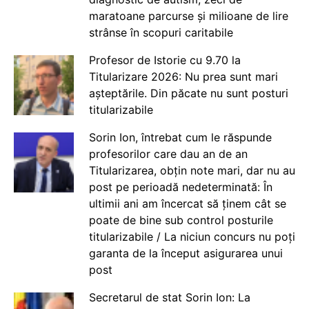
maratoane parcurse și milioane de lire
strânse în scopuri caritabile
Profesor de Istorie cu 9.70 la
Titularizare 2026: Nu prea sunt mari
așteptările. Din păcate nu sunt posturi
titularizabile
Sorin Ion, întrebat cum le răspunde
profesorilor care dau an de an
Titularizarea, obțin note mari, dar nu au
post pe perioadă nedeterminată: În
ultimii ani am încercat să ținem cât se
poate de bine sub control posturile
titularizabile / La niciun concurs nu poți
garanta de la început asigurarea unui
post
Secretarul de stat Sorin Ion: La