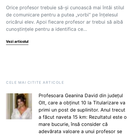
Orice profesor trebuie să-și cunoască mai întâi stilul
de comunicare pentru a putea „vorbi“ pe înțelesul
oricărui elev. Apoi fiecare profesor ar trebui să aibă
cunoștințele pentru a identifica ce…
Vezi articolul
CELE MAI CITITE ARTICOLE
Profesoara Geanina David din județul
Olt, care a obținut 10 la Titularizare va
primi un post de suplinitor. Anul trecut
a făcut naveta 15 km: Rezultatul este o
mare bucurie, însă consider că
adevărata valoare a unui profesor se