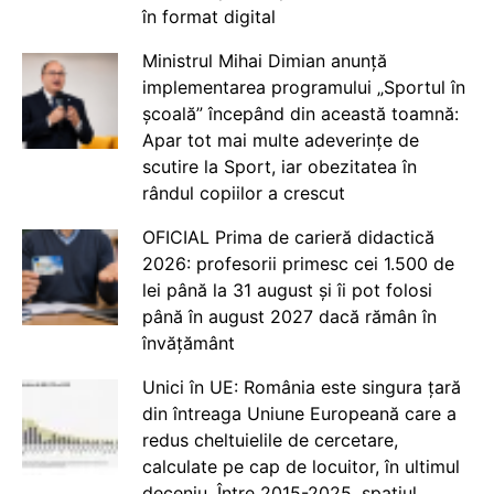
în format digital
Ministrul Mihai Dimian anunță
implementarea programului „Sportul în
școală” începând din această toamnă:
Apar tot mai multe adeverințe de
scutire la Sport, iar obezitatea în
rândul copiilor a crescut
OFICIAL Prima de carieră didactică
2026: profesorii primesc cei 1.500 de
lei până la 31 august și îi pot folosi
până în august 2027 dacă rămân în
învățământ
Unici în UE: România este singura țară
din întreaga Uniune Europeană care a
redus cheltuielile de cercetare,
calculate pe cap de locuitor, în ultimul
deceniu. Între 2015-2025, spațiul