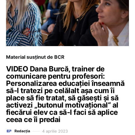
Material susținut de BCR
VIDEO Dana Burcă, trainer de
comunicare pentru profesori:
Personalizarea educației înseamnă
să-l tratezi pe celălalt așa cum îi
place să fie tratat, să găsești și să
activezi „butonul motivațional“ al
fiecărui elev ca să-l faci să aplice
ceea ce îi predai
4 aprilie 2023
Redacția