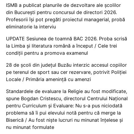
ISMB a publicat planurile de dezvoltare ale școlilor
din București pentru concursul de directori 2026.
Profesorii își pot pregăti proiectul managerial, probă
eliminatorie la interviu
UPDATE Sesiunea de toamnă BAC 2026. Proba scrisă
la Limba și literatura română a început / Cele trei
condiții pentru a promova examenul
28 de școli din județul Buzău interzic accesul copiilor
pe terenul de sport sau cer rezervare, potrivit Poliției
Locale / Primăria amenință cu amenzi
Standardele de evaluare la Religie au fost modificate,
spune Bogdan Cristescu, directorul Centrului Național
pentru Curriculum și Evaluare: Nu s-a pus niciodată
problema să îi pui elevului notă pentru că merge la
Biserică / Au fost niște lucruri nu minunat înțelese și
nu minunat formulate