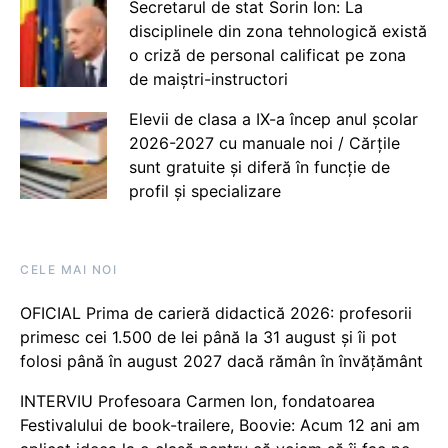
Secretarul de stat Sorin Ion: La
disciplinele din zona tehnologică există
o criză de personal calificat pe zona
de maiștri-instructori
Elevii de clasa a IX-a încep anul școlar
2026-2027 cu manuale noi / Cărțile
sunt gratuite și diferă în funcție de
profil și specializare
CELE MAI NOI
OFICIAL Prima de carieră didactică 2026: profesorii
primesc cei 1.500 de lei până la 31 august și îi pot
folosi până în august 2027 dacă rămân în învățământ
INTERVIU Profesoara Carmen Ion, fondatoarea
Festivalului de book-trailere, Boovie: Acum 12 ani am