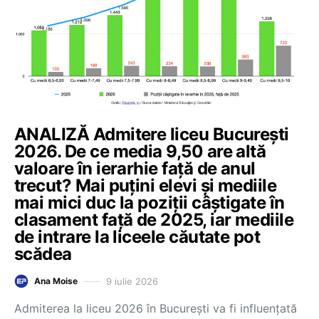
ANALIZĂ Admitere liceu București
2026. De ce media 9,50 are altă
valoare în ierarhie față de anul
trecut? Mai puțini elevi și mediile
mai mici duc la poziții câștigate în
clasament față de 2025, iar mediile
de intrare la liceele căutate pot
scădea
9 iulie 2026
Ana Moise
Admiterea la liceu 2026 în București va fi influențată