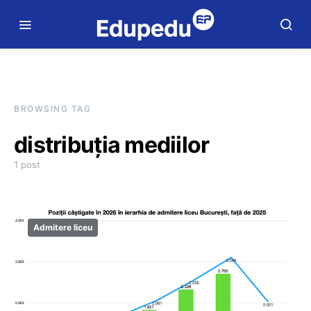
BROWSING TAG
distribuția mediilor
1 post
Admitere liceu