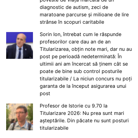
diagnostic de autism, zeci de
maratoane parcurse și milioane de lire
strânse în scopuri caritabile
Sorin Ion, întrebat cum le răspunde
profesorilor care dau an de an
Titularizarea, obțin note mari, dar nu au
post pe perioadă nedeterminată: În
ultimii ani am încercat să ținem cât se
poate de bine sub control posturile
titularizabile / La niciun concurs nu poți
garanta de la început asigurarea unui
post
Profesor de Istorie cu 9.70 la
Titularizare 2026: Nu prea sunt mari
așteptările. Din păcate nu sunt posturi
titularizabile