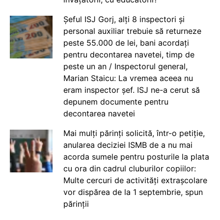
Șeful ISJ Gorj, alți 8 inspectori și
personal auxiliar trebuie să returneze
peste 55.000 de lei, bani acordați
pentru decontarea navetei, timp de
peste un an / Inspectorul general,
Marian Staicu: La vremea aceea nu
eram inspector șef. ISJ ne-a cerut să
depunem documente pentru
decontarea navetei
Mai mulți părinți solicită, într-o petiție,
anularea deciziei ISMB de a nu mai
acorda sumele pentru posturile la plata
cu ora din cadrul cluburilor copiilor:
Multe cercuri de activități extrașcolare
vor dispărea de la 1 septembrie, spun
părinții