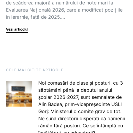
de scăderea majoră a numărului de note mari la
Evaluarea Națională 2026, care a modificat pozițiile
în ierarhie, față de 2025.…
Vezi articolul
CELE MAI CITITE ARTICOLE
Noi comasări de clase și posturi, cu 3
săptămâni până la debutul anului
școlar 2026-2027, sunt semnalate de
Alin Badea, prim-vicepreședinte USLI
Gorj: Ministerul o comite grav de tot.
Ne sună directorii disperați că oamenii
rămân fără posturi. Ce se întâmplă cu
învățătorii, cu educatorii?