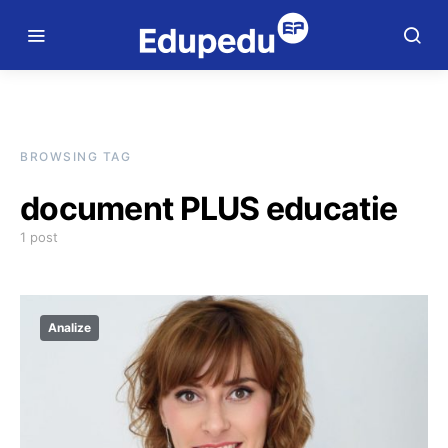
BROWSING TAG
document PLUS educatie
1 post
Analize