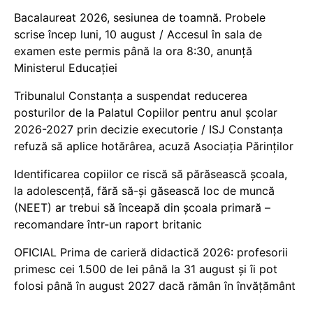
Bacalaureat 2026, sesiunea de toamnă. Probele
scrise încep luni, 10 august / Accesul în sala de
examen este permis până la ora 8:30, anunță
Ministerul Educației
Tribunalul Constanța a suspendat reducerea
posturilor de la Palatul Copiilor pentru anul școlar
2026-2027 prin decizie executorie / ISJ Constanța
refuză să aplice hotărârea, acuză Asociația Părinților
Identificarea copiilor ce riscă să părăsească școala,
la adolescență, fără să-și găsească loc de muncă
(NEET) ar trebui să înceapă din școala primară –
recomandare într-un raport britanic
OFICIAL Prima de carieră didactică 2026: profesorii
primesc cei 1.500 de lei până la 31 august și îi pot
folosi până în august 2027 dacă rămân în învățământ