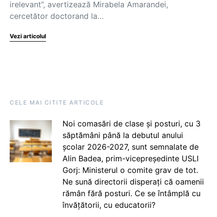
irelevant”, avertizează Mirabela Amarandei,
cercetător doctorand la…
Vezi articolul
CELE MAI CITITE ARTICOLE
Noi comasări de clase și posturi, cu 3
săptămâni până la debutul anului
școlar 2026-2027, sunt semnalate de
Alin Badea, prim-vicepreședinte USLI
Gorj: Ministerul o comite grav de tot.
Ne sună directorii disperați că oamenii
rămân fără posturi. Ce se întâmplă cu
învățătorii, cu educatorii?