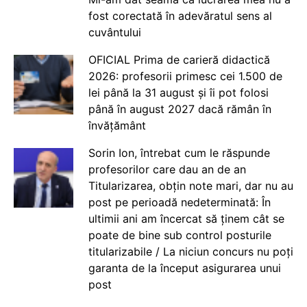
fost corectată în adevăratul sens al
cuvântului
OFICIAL Prima de carieră didactică
2026: profesorii primesc cei 1.500 de
lei până la 31 august și îi pot folosi
până în august 2027 dacă rămân în
învățământ
Sorin Ion, întrebat cum le răspunde
profesorilor care dau an de an
Titularizarea, obțin note mari, dar nu au
post pe perioadă nedeterminată: În
ultimii ani am încercat să ținem cât se
poate de bine sub control posturile
titularizabile / La niciun concurs nu poți
garanta de la început asigurarea unui
post