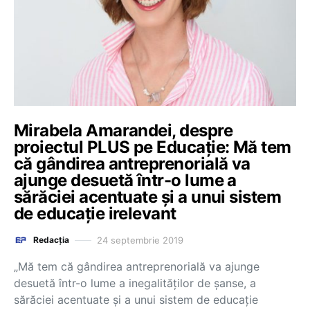
Mirabela Amarandei, despre
proiectul PLUS pe Educație: Mă tem
că gândirea antreprenorială va
ajunge desuetă într-o lume a
sărăciei acentuate și a unui sistem
de educație irelevant
24 septembrie 2019
Redacția
„Mă tem că gândirea antreprenorială va ajunge
desuetă într-o lume a inegalităților de șanse, a
sărăciei acentuate și a unui sistem de educație