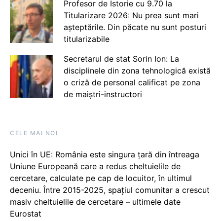
Profesor de Istorie cu 9.70 la
Titularizare 2026: Nu prea sunt mari
așteptările. Din păcate nu sunt posturi
titularizabile
Secretarul de stat Sorin Ion: La
disciplinele din zona tehnologică există
o criză de personal calificat pe zona
de maiștri-instructori
CELE MAI NOI
Unici în UE: România este singura țară din întreaga
Uniune Europeană care a redus cheltuielile de
cercetare, calculate pe cap de locuitor, în ultimul
deceniu. Între 2015-2025, spațiul comunitar a crescut
masiv cheltuielile de cercetare – ultimele date
Eurostat