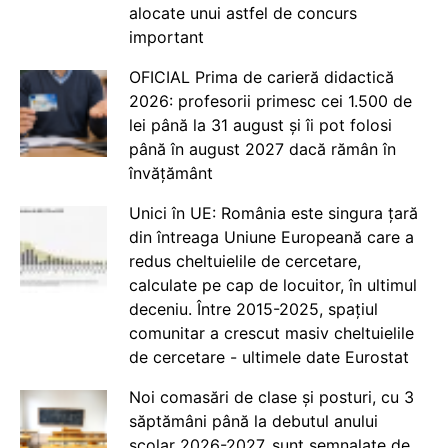
alocate unui astfel de concurs
important
OFICIAL Prima de carieră didactică
2026: profesorii primesc cei 1.500 de
lei până la 31 august și îi pot folosi
până în august 2027 dacă rămân în
învățământ
Unici în UE: România este singura țară
din întreaga Uniune Europeană care a
redus cheltuielile de cercetare,
calculate pe cap de locuitor, în ultimul
deceniu. Între 2015-2025, spațiul
comunitar a crescut masiv cheltuielile
de cercetare - ultimele date Eurostat
Noi comasări de clase și posturi, cu 3
săptămâni până la debutul anului
școlar 2026-2027, sunt semnalate de