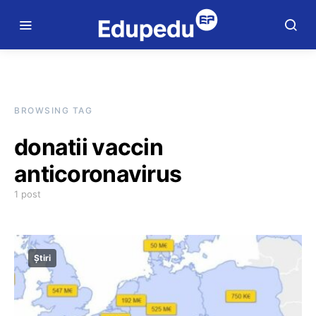
BROWSING TAG
donatii vaccin
anticoronavirus
1 post
Știri