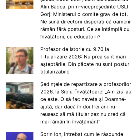
Alin Badea, prim-vicepreședinte USLI
Gorj: Ministerul o comite grav de tot.
Ne sună directorii disperați că oamenii
rămân fără posturi. Ce se întâmplă cu
învățătorii, cu educatorii?
Profesor de Istorie cu 9.70 la
Titularizare 2026: Nu prea sunt mari
așteptările. Din păcate nu sunt posturi
titularizabile
Ședințele de repartizare a profesorilor
2026, la Sibiu. Învățătoare: „Am zis iau
ce este. O să fac naveta și Doamne-
ajută, dar dacă în doi,trei ani nu
reușesc să mă titularizez nu cred că
mai rămân în învățământ”
Sorin Ion, întrebat cum le răspunde