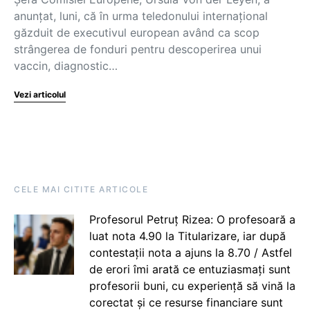
anunțat, luni, că în urma teledonului internațional
găzduit de executivul european având ca scop
strângerea de fonduri pentru descoperirea unui
vaccin, diagnostic…
Vezi articolul
CELE MAI CITITE ARTICOLE
Profesorul Petruț Rizea: O profesoară a
luat nota 4.90 la Titularizare, iar după
contestații nota a ajuns la 8.70 / Astfel
de erori îmi arată ce entuziasmați sunt
profesorii buni, cu experiență să vină la
corectat și ce resurse financiare sunt