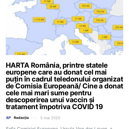
HARTA România, printre statele
europene care au donat cel mai
puțin în cadrul teledonului organizat
de Comisia Europeană/ Cine a donat
cele mai mari sume pentru
descoperirea unui vaccin și
tratament împotriva COVID 19
5 mai 2020
Redacția
Șefa Comisiei Europene, Ursula Von der Leyen, a