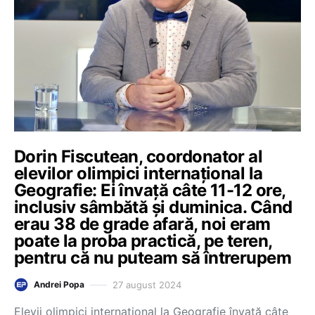
Dorin Fiscutean, coordonator al
elevilor olimpici internațional la
Geografie: Ei învață câte 11-12 ore,
inclusiv sâmbătă și duminica. Când
erau 38 de grade afară, noi eram
poate la proba practică, pe teren,
pentru că nu puteam să întrerupem
27 august 2024
Andrei Popa
Elevii olimpici internațional la Geografie învață câte