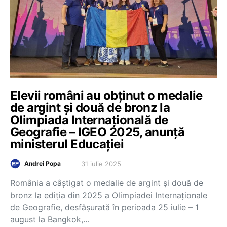
Elevii români au obținut o medalie
de argint și două de bronz la
Olimpiada Internațională de
Geografie – IGEO 2025, anunță
ministerul Educației
31 iulie 2025
Andrei Popa
România a câștigat o medalie de argint și două de
bronz la ediția din 2025 a Olimpiadei Internaționale
de Geografie, desfășurată în perioada 25 iulie – 1
august la Bangkok,…