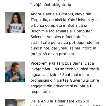
învățământ obligatoriu
Andra-Gabriela Cîrstoiu, elevă din
Târgu Jiu, admisă la Yale University cu
o bursă completă în Biofizică și
Biochimie Moleculară și Computer
Science: Am ales o facultate în
străinătate pentru că pot deprinde noi
cunoștințe, dar vreau să mă întorc în
țară și să devin profesor
Vicepremierul Tanczos Barna: Dacă
învățământul nu se rezolvă, pică toată
legea salarizării / Sunt mai multe
promisiuni din partea Guvernului către
angajații din educație și nu par a fi
respectate
De la 4.90 la Titularizare 2026, o