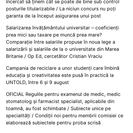
încercat să ținem cât se poate de bine sub control
posturile titularizabile / La niciun concurs nu poți
garanta de la început asigurarea unui post
Salarizarea învățământului universitar – coeficienți
prea mici sau taxare pe muncă prea mare?
Comparație între salariile propuse în noua lege a
salarizării și salariile de la o universitate din Marea
Britanie / Op Ed, cercetător Cristian Vraciu
Campania de reciclare a unor studenți care îmbină
educația și creativitatea este pusă în practică la
UNTOLD, între 6 și 9 august
OFICIAL Regulile pentru examenul de medic, medic
stomatolog și farmacist specialist, aplicabile din
toamnă, au fost schimbate / Subiecte unice pe
specialități / Condiții noi pentru membrii comisiei ce
elaborează subiectele pentru proba scrisă