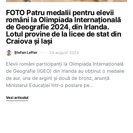
FOTO Patru medalii pentru elevii
români la Olimpiada Internațională
de Geografie 2024, din Irlanda.
Lotul provine de la licee de stat din
Craiova și Iași
24 august 2024
Ștefan Lefter
Elevii români participanți la Olimpiada Internațională
de Geografie (IGEO) din Irlanda au obținut o medalie
de aur, una de argint și două de bronz, anunță
Ministerul Educației într-o postare pe…
Vezi articolul