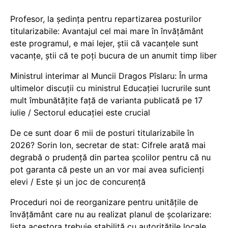
Profesor, la ședința pentru repartizarea posturilor
titularizabile: Avantajul cel mai mare în învățământ
este programul, e mai lejer, știi că vacanțele sunt
vacanţe, știi că te poți bucura de un anumit timp liber
Ministrul interimar al Muncii Dragos Pîslaru: În urma
ultimelor discuții cu ministrul Educației lucrurile sunt
mult îmbunătățite față de varianta publicată pe 17
iulie / Sectorul educației este crucial
De ce sunt doar 6 mii de posturi titularizabile în
2026? Sorin Ion, secretar de stat: Cifrele arată mai
degrabă o prudență din partea școlilor pentru că nu
pot garanta că peste un an vor mai avea suficienți
elevi / Este și un joc de concurență
Proceduri noi de reorganizare pentru unitățile de
învățământ care nu au realizat planul de școlarizare:
lista acestora trebuie stabilită cu autoritățile locale