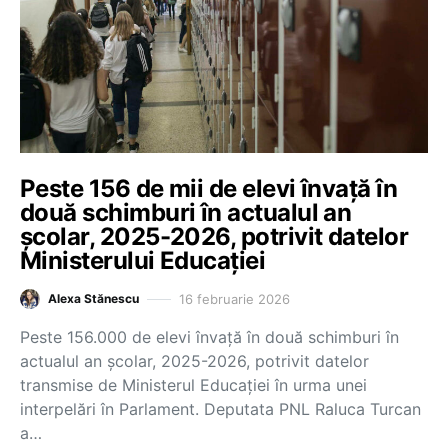
Peste 156 de mii de elevi învață în
două schimburi în actualul an
școlar, 2025-2026, potrivit datelor
Ministerului Educației
16 februarie 2026
Alexa Stănescu
Peste 156.000 de elevi învață în două schimburi în
actualul an școlar, 2025-2026, potrivit datelor
transmise de Ministerul Educației în urma unei
interpelări în Parlament. Deputata PNL Raluca Turcan
a…