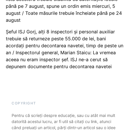
până pe 7 august, spune un ordin emis miercuri, 5
august / Toate măsurile trebuie încheiate până pe 24
august
Șeful ISJ Gorj, alți 8 inspectori și personal auxiliar
trebuie să returneze peste 55.000 de lei, bani
acordați pentru decontarea navetei, timp de peste un
an / Inspectorul general, Marian Staicu: La vremea
aceea nu eram inspector șef. ISJ ne-a cerut să
depunem documente pentru decontarea navetei
COPYRIGHT
Pentru că scrieți despre educație, sau cu atât mai mult
datorită acestui lucru, ar fi util să citați cu link, atunci
când preluați un articol, părți dintr-un articol sau o idee