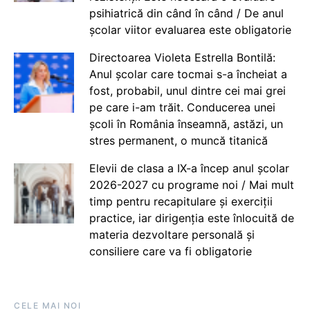
psihiatrică din când în când / De anul
școlar viitor evaluarea este obligatorie
Directoarea Violeta Estrella Bontilă:
Anul școlar care tocmai s-a încheiat a
fost, probabil, unul dintre cei mai grei
pe care i-am trăit. Conducerea unei
școli în România înseamnă, astăzi, un
stres permanent, o muncă titanică
Elevii de clasa a IX-a încep anul școlar
2026-2027 cu programe noi / Mai mult
timp pentru recapitulare și exerciții
practice, iar dirigenția este înlocuită de
materia dezvoltare personală și
consiliere care va fi obligatorie
CELE MAI NOI