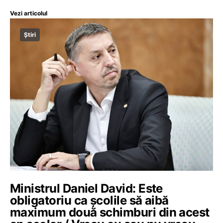
Vezi articolul
Știri
Ministrul Daniel David: Este
obligatoriu ca școlile să aibă
maximum două schimburi din acest