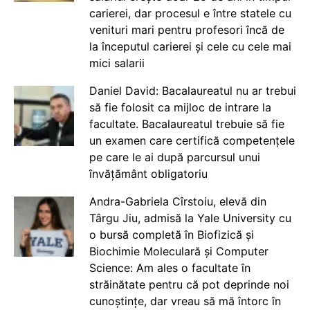
carierei, dar procesul e între statele cu
venituri mari pentru profesori încă de
la începutul carierei și cele cu cele mai
mici salarii
Daniel David: Bacalaureatul nu ar trebui
să fie folosit ca mijloc de intrare la
facultate. Bacalaureatul trebuie să fie
un examen care certifică competențele
pe care le ai după parcursul unui
învățământ obligatoriu
Andra-Gabriela Cîrstoiu, elevă din
Târgu Jiu, admisă la Yale University cu
o bursă completă în Biofizică și
Biochimie Moleculară și Computer
Science: Am ales o facultate în
străinătate pentru că pot deprinde noi
cunoștințe, dar vreau să mă întorc în