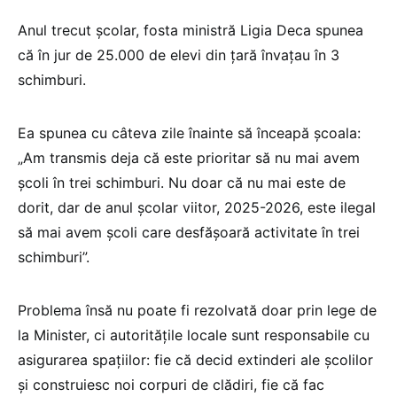
Anul trecut școlar, fosta ministră Ligia Deca spunea
că în jur de 25.000 de elevi din țară învațau în 3
schimburi.
Ea spunea cu câteva zile înainte să înceapă școala:
„Am transmis deja că este prioritar să nu mai avem
școli în trei schimburi. Nu doar că nu mai este de
dorit, dar de anul școlar viitor, 2025-2026, este ilegal
să mai avem școli care desfășoară activitate în trei
schimburi”.
Problema însă nu poate fi rezolvată doar prin lege de
la Minister, ci autoritățile locale sunt responsabile cu
asigurarea spațiilor: fie că decid extinderi ale școlilor
și construiesc noi corpuri de clădiri, fie că fac