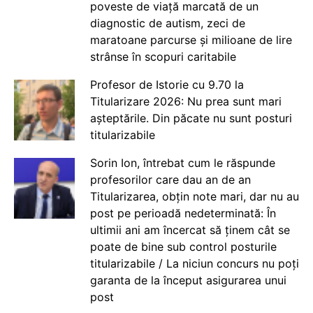
poveste de viață marcată de un
diagnostic de autism, zeci de
maratoane parcurse și milioane de lire
strânse în scopuri caritabile
Profesor de Istorie cu 9.70 la
Titularizare 2026: Nu prea sunt mari
așteptările. Din păcate nu sunt posturi
titularizabile
Sorin Ion, întrebat cum le răspunde
profesorilor care dau an de an
Titularizarea, obțin note mari, dar nu au
post pe perioadă nedeterminată: În
ultimii ani am încercat să ținem cât se
poate de bine sub control posturile
titularizabile / La niciun concurs nu poți
garanta de la început asigurarea unui
post