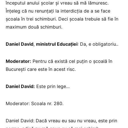
începutul anului școlar și vreau să mă lămuresc.
Înțeleg că nu renunțați la interdicția de a se face
școala în trei schimburi. Deci școala trebuie să fie în
maximum două schimburi.
Daniel David
,
ministrul Educației
: Da, e obligatoriu..
Moderator:
Pentru că există cel puțin o școală în
București care este în acest risc.
Daniel David:
Este prin lege…
Moderator: Scoala nr. 280.
Daniel David: Dacă vreau eu sau nu vreau, este prin