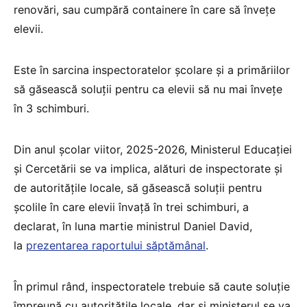
renovări, sau cumpără containere în care să învețe
elevii.
Este în sarcina inspectoratelor școlare și a primăriilor
să găsească soluții pentru ca elevii să nu mai învețe
în 3 schimburi.
Din anul școlar viitor, 2025-2026, Ministerul Educației
și Cercetării se va implica, alături de inspectorate și
de autoritățile locale, să găsească soluții pentru
școlile în care elevii învață în trei schimburi, a
declarat, în luna martie ministrul Daniel David,
la
prezentarea raportului săptămânal
.
În primul rând, inspectoratele trebuie să caute soluție
împreună cu autoritățile locale, dar și ministerul se va