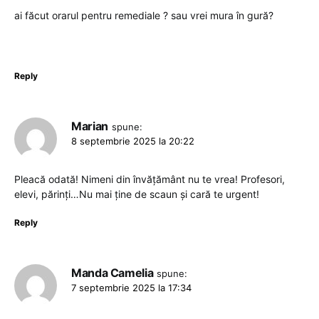
ai făcut orarul pentru remediale ? sau vrei mura în gură?
Reply
Marian
spune:
8 septembrie 2025 la 20:22
Pleacă odată! Nimeni din învățământ nu te vrea! Profesori,
elevi, părinți…Nu mai ține de scaun și cară te urgent!
Reply
Manda Camelia
spune:
7 septembrie 2025 la 17:34