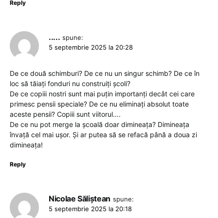
Reply
.....
spune:
5 septembrie 2025 la 20:28
De ce două schimburi? De ce nu un singur schimb? De ce în
loc să tăiați fonduri nu construiți școli?
De ce copiii nostri sunt mai puțin importanți decât cei care
primesc pensii speciale? De ce nu eliminați absolut toate
aceste pensii? Copiii sunt viitorul….
De ce nu pot merge la școală doar dimineața? Dimineața
învață cel mai ușor. Și ar putea să se refacă până a doua zi
dimineața!
Reply
Nicolae Săliștean
spune:
5 septembrie 2025 la 20:18