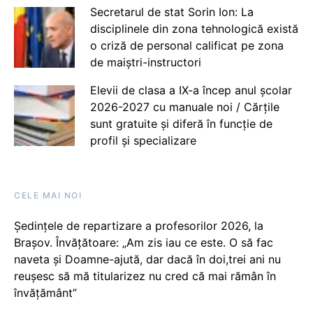
Secretarul de stat Sorin Ion: La
disciplinele din zona tehnologică există
o criză de personal calificat pe zona
de maiștri-instructori
Elevii de clasa a IX-a încep anul școlar
2026-2027 cu manuale noi / Cărțile
sunt gratuite și diferă în funcție de
profil și specializare
CELE MAI NOI
Ședințele de repartizare a profesorilor 2026, la
Brașov. Învățătoare: „Am zis iau ce este. O să fac
naveta și Doamne-ajută, dar dacă în doi,trei ani nu
reușesc să mă titularizez nu cred că mai rămân în
învățământ”