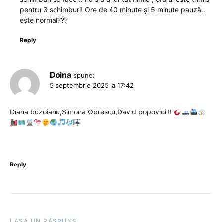
pentru 3 schimburi! Ore de 40 minute și 5 minute pauză..
este normal???
Reply
Doina
spune:
5 septembrie 2025 la 17:42
Diana buzoianu,Simona Oprescu,David popovici!!!
Reply
LASĂ UN RĂSPUNS