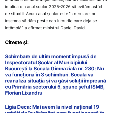
implica din anul școlar 2025-2026 să evităm astfel
de situații. Acum anul școlar este în derulare, ar
însemna să dăm peste cap lucrurile care deja se
întâmplă”, a afirmat ministrul Daniel David.
Citește și:
Schimbare de ultim moment impusă de
Inspectoratul Școlar al Municipiului
București la Școala Gimnazială nr. 280: Nu
va funcționa în 3 schimburi. Școala va
reanaliza situația și va găsi soluții împreună
cu Primăria sectorului 5, spune șeful ISMB,
Florian Lixandru
Ligia Deca: Mai avem la nivel național 19