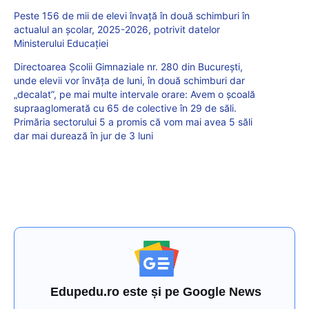
Peste 156 de mii de elevi învață în două schimburi în
actualul an școlar, 2025-2026, potrivit datelor
Ministerului Educației
Directoarea Școlii Gimnaziale nr. 280 din București,
unde elevii vor învăța de luni, în două schimburi dar
„decalat”, pe mai multe intervale orare: Avem o școală
supraaglomerată cu 65 de colective în 29 de săli.
Primăria sectorului 5 a promis că vom mai avea 5 săli
dar mai durează în jur de 3 luni
Edupedu.ro este și pe Google News