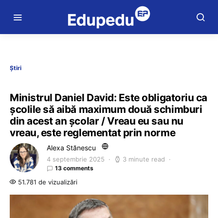
Știri
Ministrul Daniel David: Este obligatoriu ca
școlile să aibă maximum două schimburi
din acest an școlar / Vreau eu sau nu
vreau, este reglementat prin norme
Alexa Stănescu
4 septembrie 2025
3 minute read
13 comments
51.781 de vizualizări