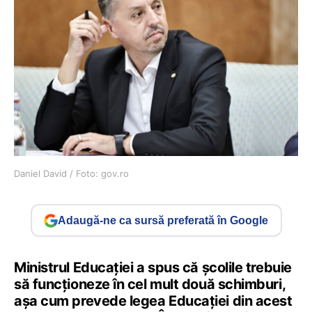
Daniel David / Foto: gov.ro
Adaugă-ne ca sursă preferată în Google
Ministrul Educației a spus că școlile trebuie
să funcționeze în cel mult două schimburi,
așa cum prevede legea Educației din acest