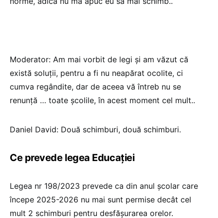
norme, adică nu mă apuc eu să mai schimb..
Moderator: Am mai vorbit de legi și am văzut că
există soluții, pentru a fi nu neapărat ocolite, ci
cumva regândite, dar de aceea vă întreb nu se
renunță … toate școlile, în acest moment cel mult..
Daniel David: Două schimburi, două schimburi.
Ce prevede legea Educației
Legea nr 198/2023 prevede ca din anul școlar care
începe 2025-2026 nu mai sunt permise decât cel
mult 2 schimburi pentru desfășurarea orelor.