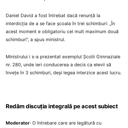
Daniel David a fost întrebat dacă renunță la
interdicția de a se face școala în trei schimburi: „În
acest moment e obligatoriu cel mult maximum două
schimburi”, a spus ministrul.
Ministrului i s-a prezentat exemplul Școlii Gimnaziale
nr. 280, unde ieri conducerea a decis ca elevii să
învețe în 3 schimburi, deși legea interzice acest lucru.
Redăm discuția integrală pe acest subiect
Moderator
: O întrebare care are legătură cu