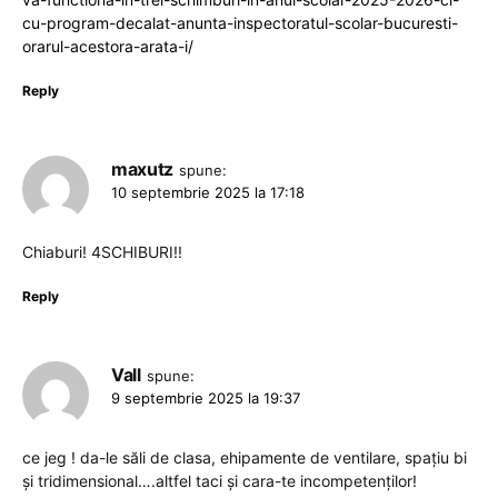
cu-program-decalat-anunta-inspectoratul-scolar-bucuresti-
orarul-acestora-arata-i/
Reply
maxutz
spune:
10 septembrie 2025 la 17:18
Chiaburi! 4SCHIBURI!!
Reply
Vall
spune:
9 septembrie 2025 la 19:37
ce jeg ! da-le săli de clasa, ehipamente de ventilare, spațiu bi
și tridimensional….altfel taci și cara-te incompetenților!