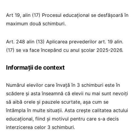
Art 19, alin (17) Procesul educațional se desfășoară în
maximum două schimburi.
Art. 248 alin (13) Aplicarea prevederilor art. 19 alin.
(17) se va face începând cu anul școlar 2025-2026.
Informații de context
Numărul elevilor care învață în 3 schimburi este în
scădere și asta înseamnă că elevii nu mai sunt nevoiți
să aibă orele și pauzele scurtate, așa cum se
întâmpla în multe situații. Asta crește calitatea actului
educațional, fiind și motivul pentru care s-a decis
interzicerea celor 3 schimburi.