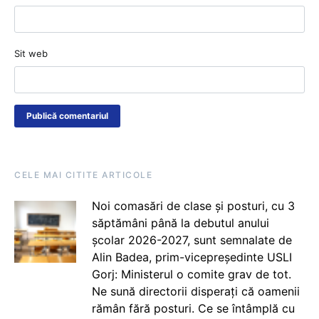
Sit web
CELE MAI CITITE ARTICOLE
Noi comasări de clase și posturi, cu 3
săptămâni până la debutul anului
școlar 2026-2027, sunt semnalate de
Alin Badea, prim-vicepreședinte USLI
Gorj: Ministerul o comite grav de tot.
Ne sună directorii disperați că oamenii
rămân fără posturi. Ce se întâmplă cu