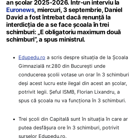
an școlar 2025-2026. Într-un interviu la
Euronews
, miercuri, 3 septembrie, Daniel
David a fost întrebat dacă renunță la
interdicția de a se face școala în trei
schimburi: „E obligatoriu maximum două
schimburi”, a spus ministrul.
Edupedu.ro
a scris despre situația de la Școala
Gimnazială nr.280 din București unde
conducerea școlii votase un orar în 3 schimburi
deși acest lucru este ilegal din acest an școlar,
potrivit legii. Șeful ISMB, Florian Lixandru, a
spus că școala nu va funcționa în 3 schimburi.
Trei școli din Capitală sunt în situația în care ar
putea desfășura ore în 3 schimburi, potrivit
surselor Edupedu.ro.