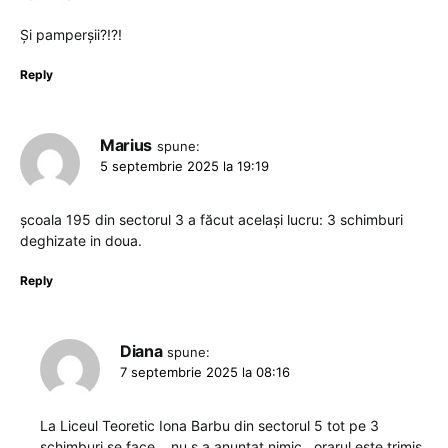
Și pamperșii?!?!
Reply
Marius
spune:
5 septembrie 2025 la 19:19
școala 195 din sectorul 3 a făcut același lucru: 3 schimburi
deghizate in doua.
Reply
Diana
spune:
7 septembrie 2025 la 08:16
La Liceul Teoretic Iona Barbu din sectorul 5 tot pe 3
schimburi se face .. nu s a anunțat nimic , orarul este trimis