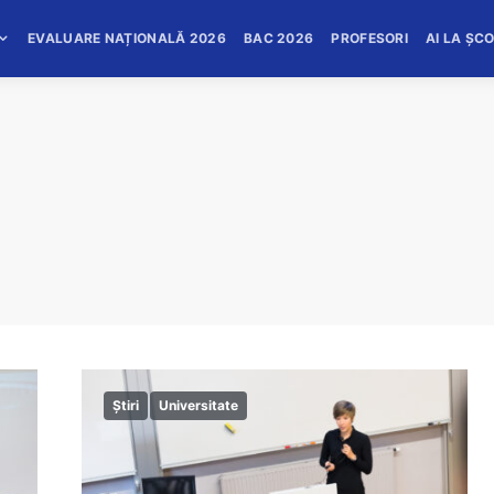
EVALUARE NAȚIONALĂ 2026
BAC 2026
PROFESORI
AI LA ȘC
Știri
Universitate