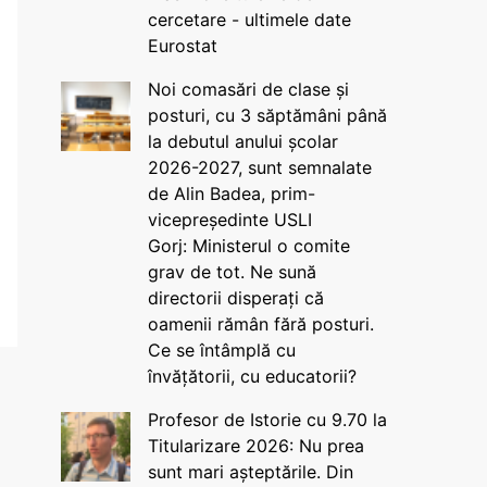
cercetare - ultimele date
Eurostat
Noi comasări de clase și
posturi, cu 3 săptămâni până
la debutul anului școlar
2026-2027, sunt semnalate
de Alin Badea, prim-
vicepreședinte USLI
Gorj: Ministerul o comite
grav de tot. Ne sună
directorii disperați că
oamenii rămân fără posturi.
Ce se întâmplă cu
învățătorii, cu educatorii?
Profesor de Istorie cu 9.70 la
Titularizare 2026: Nu prea
sunt mari așteptările. Din