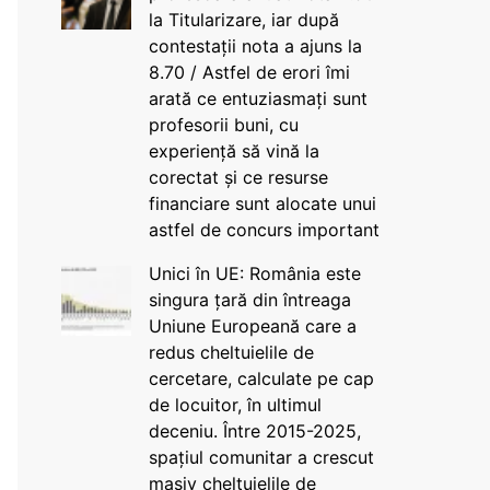
la Titularizare, iar după
contestații nota a ajuns la
8.70 / Astfel de erori îmi
arată ce entuziasmați sunt
profesorii buni, cu
experiență să vină la
corectat și ce resurse
financiare sunt alocate unui
astfel de concurs important
Unici în UE: România este
singura țară din întreaga
Uniune Europeană care a
redus cheltuielile de
cercetare, calculate pe cap
de locuitor, în ultimul
deceniu. Între 2015-2025,
spațiul comunitar a crescut
masiv cheltuielile de