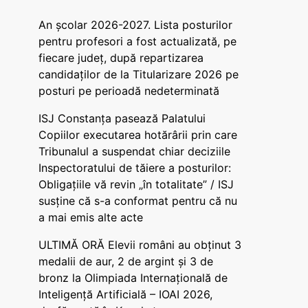
An școlar 2026-2027. Lista posturilor
pentru profesori a fost actualizată, pe
fiecare județ, după repartizarea
candidaților de la Titularizare 2026 pe
posturi pe perioadă nedeterminată
ISJ Constanța pasează Palatului
Copiilor executarea hotărârii prin care
Tribunalul a suspendat chiar deciziile
Inspectoratului de tăiere a posturilor:
Obligațiile vă revin „în totalitate” / ISJ
susține că s-a conformat pentru că nu
a mai emis alte acte
ULTIMĂ ORĂ Elevii români au obținut 3
medalii de aur, 2 de argint și 3 de
bronz la Olimpiada Internațională de
Inteligență Artificială – IOAI 2026,