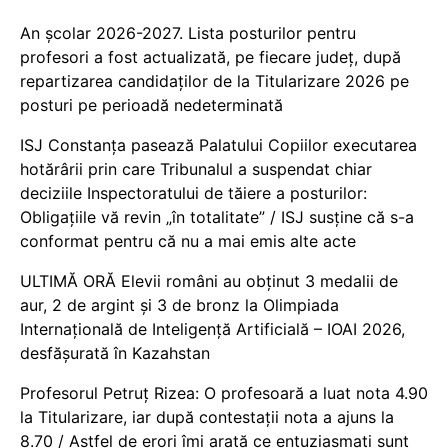
An școlar 2026-2027. Lista posturilor pentru
profesori a fost actualizată, pe fiecare județ, după
repartizarea candidaților de la Titularizare 2026 pe
posturi pe perioadă nedeterminată
ISJ Constanța pasează Palatului Copiilor executarea
hotărârii prin care Tribunalul a suspendat chiar
deciziile Inspectoratului de tăiere a posturilor:
Obligațiile vă revin „în totalitate” / ISJ susține că s-a
conformat pentru că nu a mai emis alte acte
ULTIMĂ ORĂ Elevii români au obținut 3 medalii de
aur, 2 de argint și 3 de bronz la Olimpiada
Internațională de Inteligență Artificială – IOAI 2026,
desfășurată în Kazahstan
Profesorul Petruț Rizea: O profesoară a luat nota 4.90
la Titularizare, iar după contestații nota a ajuns la
8.70 / Astfel de erori îmi arată ce entuziasmați sunt