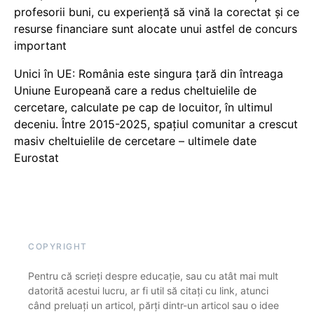
profesorii buni, cu experiență să vină la corectat și ce
resurse financiare sunt alocate unui astfel de concurs
important
Unici în UE: România este singura țară din întreaga
Uniune Europeană care a redus cheltuielile de
cercetare, calculate pe cap de locuitor, în ultimul
deceniu. Între 2015-2025, spațiul comunitar a crescut
masiv cheltuielile de cercetare – ultimele date
Eurostat
COPYRIGHT
Pentru că scrieți despre educație, sau cu atât mai mult
datorită acestui lucru, ar fi util să citați cu link, atunci
când preluați un articol, părți dintr-un articol sau o idee