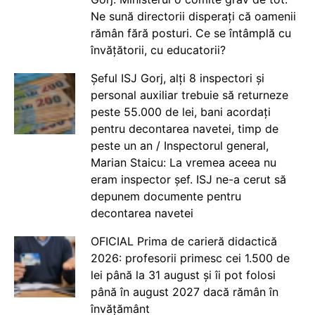
Ne sună directorii disperați că oamenii
rămân fără posturi. Ce se întâmplă cu
învățătorii, cu educatorii?
Șeful ISJ Gorj, alți 8 inspectori și
personal auxiliar trebuie să returneze
peste 55.000 de lei, bani acordați
pentru decontarea navetei, timp de
peste un an / Inspectorul general,
Marian Staicu: La vremea aceea nu
eram inspector șef. ISJ ne-a cerut să
depunem documente pentru
decontarea navetei
OFICIAL Prima de carieră didactică
2026: profesorii primesc cei 1.500 de
lei până la 31 august și îi pot folosi
până în august 2027 dacă rămân în
învățământ