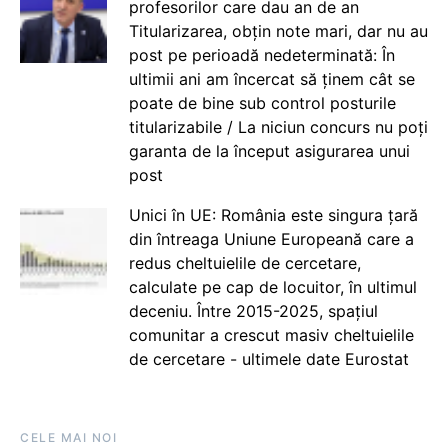
profesorilor care dau an de an
Titularizarea, obțin note mari, dar nu au
post pe perioadă nedeterminată: În
ultimii ani am încercat să ținem cât se
poate de bine sub control posturile
titularizabile / La niciun concurs nu poți
garanta de la început asigurarea unui
post
Unici în UE: România este singura țară
din întreaga Uniune Europeană care a
redus cheltuielile de cercetare,
calculate pe cap de locuitor, în ultimul
deceniu. Între 2015-2025, spațiul
comunitar a crescut masiv cheltuielile
de cercetare - ultimele date Eurostat
CELE MAI NOI