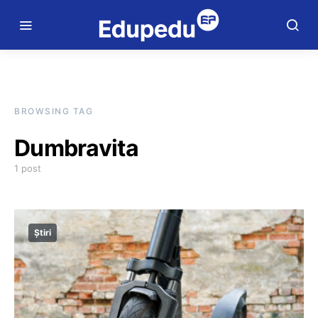
BROWSING TAG
Dumbravita
1 post
Știri