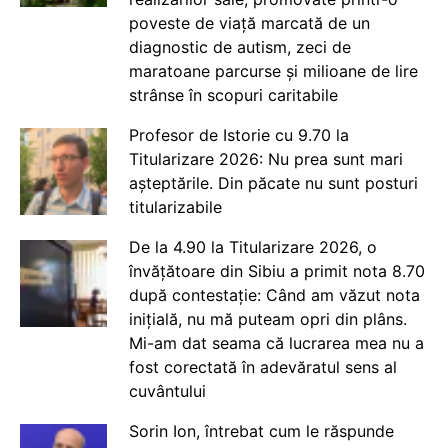
poveste de viață marcată de un
diagnostic de autism, zeci de
maratoane parcurse și milioane de lire
strânse în scopuri caritabile
Profesor de Istorie cu 9.70 la
Titularizare 2026: Nu prea sunt mari
așteptările. Din păcate nu sunt posturi
titularizabile
De la 4.90 la Titularizare 2026, o
învățătoare din Sibiu a primit nota 8.70
după contestație: Când am văzut nota
inițială, nu mă puteam opri din plâns.
Mi-am dat seama că lucrarea mea nu a
fost corectată în adevăratul sens al
cuvântului
Sorin Ion, întrebat cum le răspunde