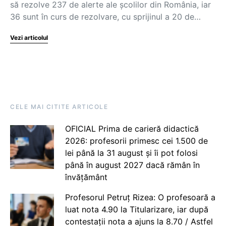
să rezolve 237 de alerte ale școlilor din România, iar
36 sunt în curs de rezolvare, cu sprijinul a 20 de…
Vezi articolul
CELE MAI CITITE ARTICOLE
OFICIAL Prima de carieră didactică
2026: profesorii primesc cei 1.500 de
lei până la 31 august și îi pot folosi
până în august 2027 dacă rămân în
învățământ
Profesorul Petruț Rizea: O profesoară a
luat nota 4.90 la Titularizare, iar după
contestații nota a ajuns la 8.70 / Astfel