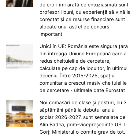
de erori îmi arată ce entuziasmați sunt
profesorii buni, cu experiență să vină la
corectat și ce resurse financiare sunt
alocate unui astfel de concurs
important
Unici în UE: România este singura țară
din întreaga Uniune Europeană care a
redus cheltuielile de cercetare,
calculate pe cap de locuitor, în ultimul
deceniu. Între 2015-2025, spațiul
comunitar a crescut masiv cheltuielile
de cercetare - ultimele date Eurostat
Noi comasări de clase și posturi, cu 3
săptămâni până la debutul anului
școlar 2026-2027, sunt semnalate de
Alin Badea, prim-vicepreședinte USLI
Gorj: Ministerul o comite grav de tot.