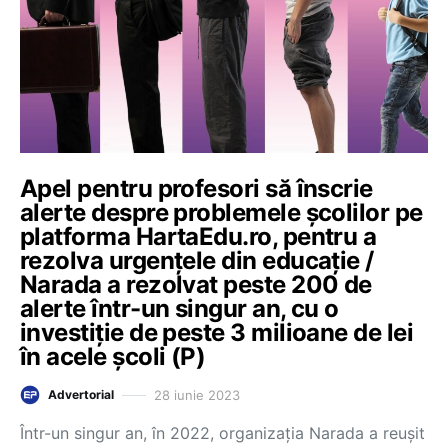
Apel pentru profesori să înscrie
alerte despre problemele școlilor pe
platforma HartaEdu.ro, pentru a
rezolva urgențele din educație /
Narada a rezolvat peste 200 de
alerte într-un singur an, cu o
investiție de peste 3 milioane de lei
în acele școli (P)
28 iunie 2023
Advertorial
Într-un singur an, în 2022, organizația Narada a reușit