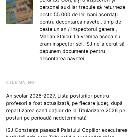
personal auxiliar trebuie să returneze
peste 55.000 de lei, bani acordați
pentru decontarea navetei, timp de
peste un an / Inspectorul general,
Marian Staicu: La vremea aceea nu
eram inspector șef. ISJ ne-a cerut să
depunem documente pentru
decontarea navetei
CELE MAI NOI
An școlar 2026-2027. Lista posturilor pentru
profesori a fost actualizată, pe fiecare județ, după
repartizarea candidaților de la Titularizare 2026 pe
posturi pe perioadă nedeterminată
ISJ Constanța pasează Palatului Copiilor executarea