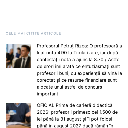
CELE MAI CITITE ARTICOLE
Profesorul Petruț Rizea: O profesoară a
luat nota 4.90 la Titularizare, iar după
contestații nota a ajuns la 8.70 / Astfel
de erori îmi arată ce entuziasmați sunt
profesorii buni, cu experiență să vină la
corectat și ce resurse financiare sunt
alocate unui astfel de concurs
important
OFICIAL Prima de carieră didactică
2026: profesorii primesc cei 1.500 de
lei până la 31 august și îi pot folosi
până în august 2027 dacă rămân în