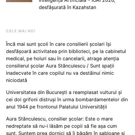
desfășurată în Kazahstan
CELE MAI NOI
Încă mai sunt școli în care consilierii școlari își
desfășoară activitatea prin biblioteci, pe la cabinetul
medical, pe holuri sau în cancelarii, atrage atenția
consilierul școlar Aura Stănculescu / Sunt spații
inadecvate în care copilul nu va destăinui nimic
niciodată
Universitatea din București a reamplasat vulturul și
cei doi grifoni distruși în urma bombardamentelor din
anul 1944 pe frontonul Palatului Universității
Aura Stănculescu, consilier școlar: Este o mare
nedreptate să nu-i lăsăm pe copii să fie așa cum
sunt. Suntem prea dornici să îi băgăm în șabloane și