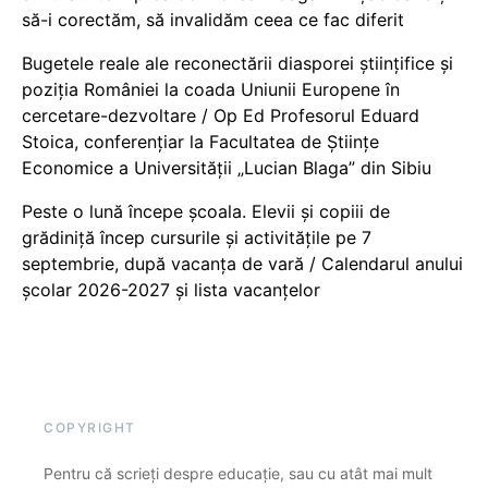
să-i corectăm, să invalidăm ceea ce fac diferit
Bugetele reale ale reconectării diasporei științifice și
poziția României la coada Uniunii Europene în
cercetare-dezvoltare / Op Ed Profesorul Eduard
Stoica, conferențiar la Facultatea de Științe
Economice a Universității „Lucian Blaga” din Sibiu
Peste o lună începe școala. Elevii și copiii de
grădiniță încep cursurile și activitățile pe 7
septembrie, după vacanța de vară / Calendarul anului
școlar 2026-2027 și lista vacanțelor
COPYRIGHT
Pentru că scrieți despre educație, sau cu atât mai mult