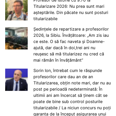
Titularizare 2026: Nu prea sunt mari
așteptările. Din păcate nu sunt posturi
titularizabile
Ședințele de repartizare a profesorilor
2026, la Sibiu. Învățătoare: „Am zis iau
ce este. O să fac naveta și Doamne-
ajută, dar dacă în doi,trei ani nu
reușesc să mă titularizez nu cred că
mai rămân în învățământ”
Sorin Ion, întrebat cum le răspunde
profesorilor care dau an de an
Titularizarea, obțin note mari, dar nu au
post pe perioadă nedeterminată: În
ultimii ani am încercat să ținem cât se
poate de bine sub control posturile
titularizabile / La niciun concurs nu poți
garanta de la început asigurarea unui