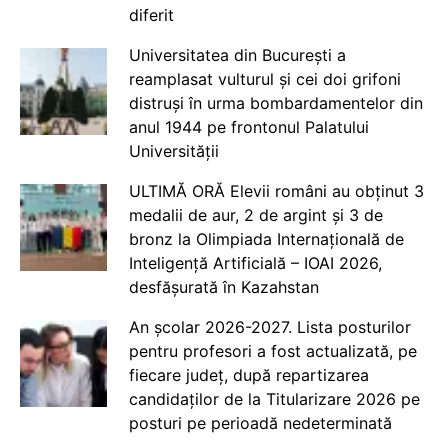
diferit
Universitatea din București a
reamplasat vulturul și cei doi grifoni
distruși în urma bombardamentelor din
anul 1944 pe frontonul Palatului
Universității
ULTIMĂ ORĂ Elevii români au obținut 3
medalii de aur, 2 de argint și 3 de
bronz la Olimpiada Internațională de
Inteligență Artificială – IOAI 2026,
desfășurată în Kazahstan
An școlar 2026-2027. Lista posturilor
pentru profesori a fost actualizată, pe
fiecare județ, după repartizarea
candidaților de la Titularizare 2026 pe
posturi pe perioadă nedeterminată