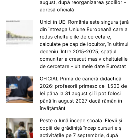
august, după reorganizarea școlilor -
adresă oficială
Unici în UE: România este singura țară
din întreaga Uniune Europeană care a
redus cheltuielile de cercetare,
calculate pe cap de locuitor, în ultimul
deceniu. Între 2015-2025, spațiul
comunitar a crescut masiv cheltuielile
de cercetare - ultimele date Eurostat
OFICIAL Prima de carieră didactică
2026: profesorii primesc cei 1.500 de
lei până la 31 august și îi pot folosi
până în august 2027 dacă rămân în
învățământ
Peste o lună începe școala. Elevii și
copiii de grădiniță încep cursurile și
activitățile pe 7 septembrie, după