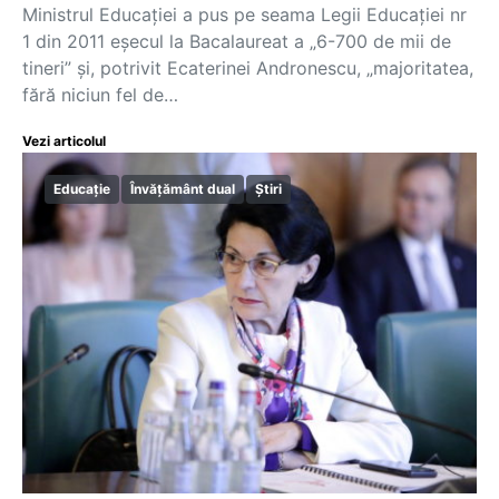
Ministrul Educaţiei a pus pe seama Legii Educaţiei nr
1 din 2011 eşecul la Bacalaureat a „6-700 de mii de
tineri” şi, potrivit Ecaterinei Andronescu, „majoritatea,
fără niciun fel de…
Vezi articolul
Educație
Învățământ dual
Știri