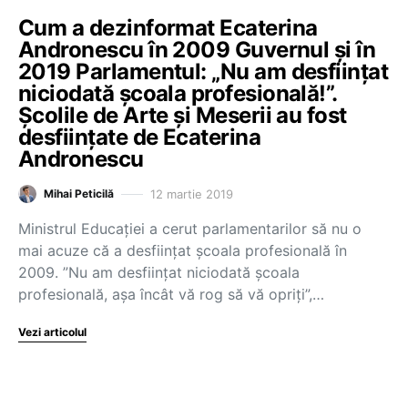
Cum a dezinformat Ecaterina
Andronescu în 2009 Guvernul și în
2019 Parlamentul: „Nu am desființat
niciodată şcoala profesională!”.
Școlile de Arte și Meserii au fost
desființate de Ecaterina
Andronescu
12 martie 2019
Mihai Peticilă
Ministrul Educației a cerut parlamentarilor să nu o
mai acuze că a desființat școala profesională în
2009. ”Nu am desființat niciodată școala
profesională, așa încât vă rog să vă opriți”,…
Vezi articolul