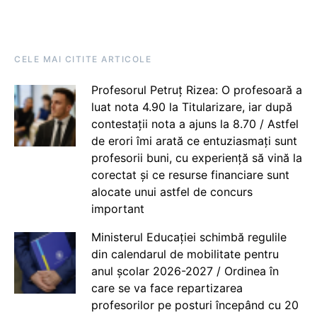
CELE MAI CITITE ARTICOLE
Profesorul Petruț Rizea: O profesoară a
luat nota 4.90 la Titularizare, iar după
contestații nota a ajuns la 8.70 / Astfel
de erori îmi arată ce entuziasmați sunt
profesorii buni, cu experiență să vină la
corectat și ce resurse financiare sunt
alocate unui astfel de concurs
important
Ministerul Educației schimbă regulile
din calendarul de mobilitate pentru
anul școlar 2026-2027 / Ordinea în
care se va face repartizarea
profesorilor pe posturi începând cu 20