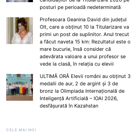
posturi pe perioadă nedeterminată
Profesoara Geanina David din județul
Olt, care a obținut 10 la Titularizare va
primi un post de suplinitor. Anul trecut
a făcut naveta 15 km: Rezultatul este o
mare bucurie, însă consider că
adevărata valoare a unui profesor se
vede la clasă, în relația cu elevii
ULTIMĂ ORĂ Elevii români au obținut 3
medalii de aur, 2 de argint și 3 de
bronz la Olimpiada Internațională de
Inteligență Artificială – IOAI 2026,
desfășurată în Kazahstan
CELE MAI NOI