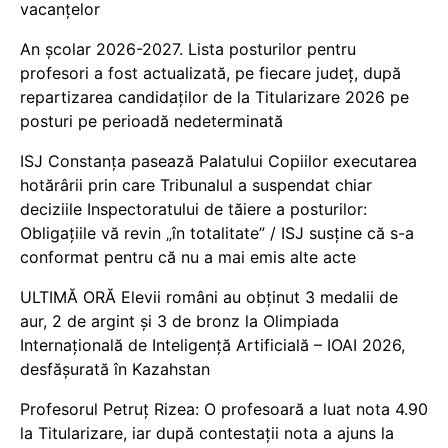
vacanțelor
An școlar 2026-2027. Lista posturilor pentru
profesori a fost actualizată, pe fiecare județ, după
repartizarea candidaților de la Titularizare 2026 pe
posturi pe perioadă nedeterminată
ISJ Constanța pasează Palatului Copiilor executarea
hotărârii prin care Tribunalul a suspendat chiar
deciziile Inspectoratului de tăiere a posturilor:
Obligațiile vă revin „în totalitate” / ISJ susține că s-a
conformat pentru că nu a mai emis alte acte
ULTIMĂ ORĂ Elevii români au obținut 3 medalii de
aur, 2 de argint și 3 de bronz la Olimpiada
Internațională de Inteligență Artificială – IOAI 2026,
desfășurată în Kazahstan
Profesorul Petruț Rizea: O profesoară a luat nota 4.90
la Titularizare, iar după contestații nota a ajuns la