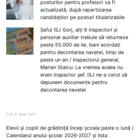
posturilor pentru profesori va fi
actualizată, după repartizarea
candidaților pe posturi titularizabile
Șeful ISJ Gorj, alți 8 inspectori și
personal auxiliar trebuie să returneze
peste 55.000 de lei, bani acordați
pentru decontarea navetei, timp de
peste un an / Inspectorul general,
Marian Staicu: La vremea aceea nu
eram inspector șef. ISJ ne-a cerut să
depunem documente pentru
decontarea navetei
CELE MAI NOI
Elevii și copiii de grădiniță încep școala peste o lună /
Calendarul anului școlar 2026-2027 și lista