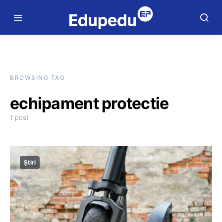
BROWSING TAG
echipament protectie
1 post
Știri