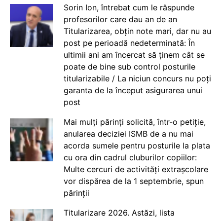
Sorin Ion, întrebat cum le răspunde
profesorilor care dau an de an
Titularizarea, obțin note mari, dar nu au
post pe perioadă nedeterminată: În
ultimii ani am încercat să ținem cât se
poate de bine sub control posturile
titularizabile / La niciun concurs nu poți
garanta de la început asigurarea unui
post
Mai mulți părinți solicită, într-o petiție,
anularea deciziei ISMB de a nu mai
acorda sumele pentru posturile la plata
cu ora din cadrul cluburilor copiilor:
Multe cercuri de activități extrașcolare
vor dispărea de la 1 septembrie, spun
părinții
Titularizare 2026. Astăzi, lista