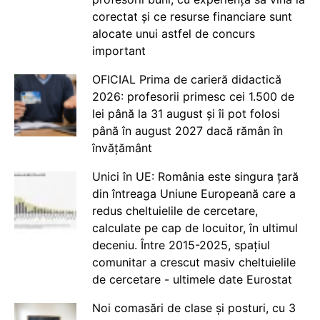
corectat și ce resurse financiare sunt
alocate unui astfel de concurs
important
OFICIAL Prima de carieră didactică
2026: profesorii primesc cei 1.500 de
lei până la 31 august și îi pot folosi
până în august 2027 dacă rămân în
învățământ
Unici în UE: România este singura țară
din întreaga Uniune Europeană care a
redus cheltuielile de cercetare,
calculate pe cap de locuitor, în ultimul
deceniu. Între 2015-2025, spațiul
comunitar a crescut masiv cheltuielile
de cercetare - ultimele date Eurostat
Noi comasări de clase și posturi, cu 3