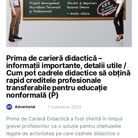
Prima de carieră didactică –
informații importante, detalii utile /
Cum pot cadrele didactice să obțină
rapid creditele profesionale
transferabile pentru educație
nonformală (P)
7 noiembrie 2023
Advertorial
Prima de Carieră Didactică a fost oferită în timpul
grevei profesorilor ca o soluție pentru cheltuielile
legate de activitatea pe care cadrele didactice o