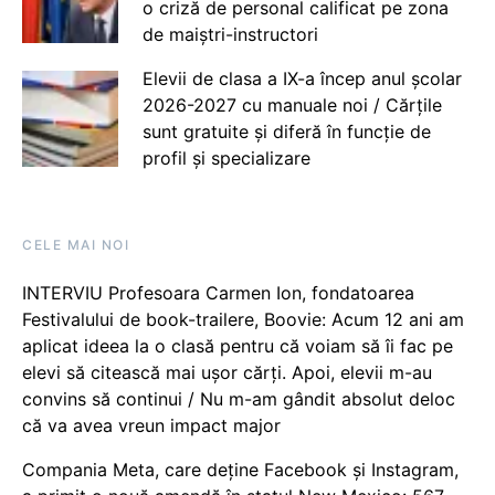
o criză de personal calificat pe zona
de maiștri-instructori
Elevii de clasa a IX-a încep anul școlar
2026-2027 cu manuale noi / Cărțile
sunt gratuite și diferă în funcție de
profil și specializare
CELE MAI NOI
INTERVIU Profesoara Carmen Ion, fondatoarea
Festivalului de book-trailere, Boovie: Acum 12 ani am
aplicat ideea la o clasă pentru că voiam să îi fac pe
elevi să citească mai ușor cărți. Apoi, elevii m-au
convins să continui / Nu m-am gândit absolut deloc
că va avea vreun impact major
Compania Meta, care deține Facebook și Instagram,