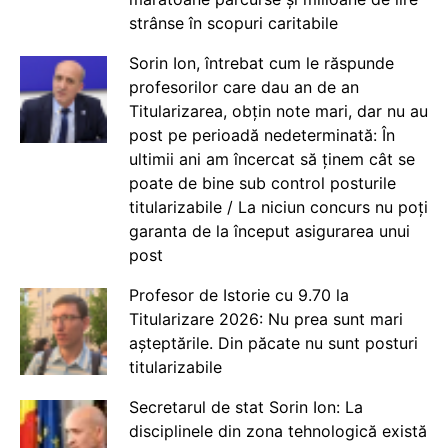
strânse în scopuri caritabile
Sorin Ion, întrebat cum le răspunde
profesorilor care dau an de an
Titularizarea, obțin note mari, dar nu au
post pe perioadă nedeterminată: În
ultimii ani am încercat să ținem cât se
poate de bine sub control posturile
titularizabile / La niciun concurs nu poți
garanta de la început asigurarea unui
post
Profesor de Istorie cu 9.70 la
Titularizare 2026: Nu prea sunt mari
așteptările. Din păcate nu sunt posturi
titularizabile
Secretarul de stat Sorin Ion: La
disciplinele din zona tehnologică există