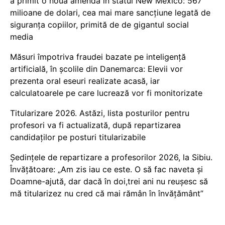
a primit o nouă amendă în statul New Mexico: 567
milioane de dolari, cea mai mare sancțiune legată de
siguranța copiilor, primită de de gigantul social
media
Măsuri împotriva fraudei bazate pe inteligență
artificială, în școlile din Danemarca: Elevii vor
prezenta oral eseuri realizate acasă, iar
calculatoarele pe care lucrează vor fi monitorizate
Titularizare 2026. Astăzi, lista posturilor pentru
profesori va fi actualizată, după repartizarea
candidaților pe posturi titularizabile
Ședințele de repartizare a profesorilor 2026, la Sibiu.
Învățătoare: „Am zis iau ce este. O să fac naveta și
Doamne-ajută, dar dacă în doi,trei ani nu reușesc să
mă titularizez nu cred că mai rămân în învățământ”