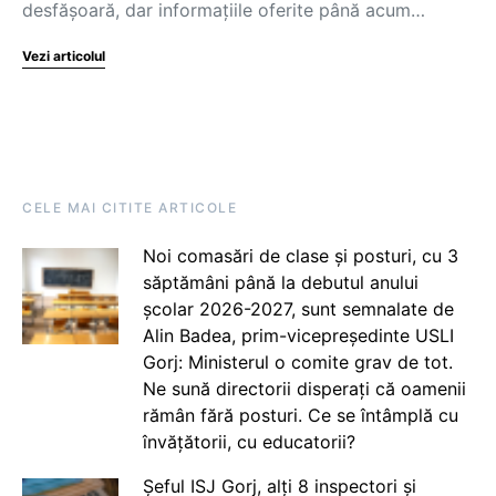
desfășoară, dar informațiile oferite până acum…
Vezi articolul
CELE MAI CITITE ARTICOLE
Noi comasări de clase și posturi, cu 3
săptămâni până la debutul anului
școlar 2026-2027, sunt semnalate de
Alin Badea, prim-vicepreședinte USLI
Gorj: Ministerul o comite grav de tot.
Ne sună directorii disperați că oamenii
rămân fără posturi. Ce se întâmplă cu
învățătorii, cu educatorii?
Șeful ISJ Gorj, alți 8 inspectori și