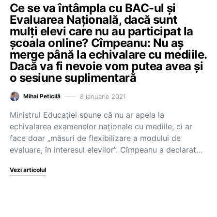
Ce se va întâmpla cu BAC-ul și
Evaluarea Națională, dacă sunt
mulți elevi care nu au participat la
școala online? Cîmpeanu: Nu aș
merge până la echivalare cu mediile.
Dacă va fi nevoie vom putea avea și
o sesiune suplimentară
8 ianuarie 2021
Mihai Peticilă
Ministrul Educației spune că nu ar apela la
echivalarea examenelor naționale cu mediile, ci ar
face doar „măsuri de flexibilizare a modului de
evaluare, în interesul elevilor”. Cîmpeanu a declarat…
Vezi articolul