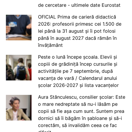
de cercetare - ultimele date Eurostat
OFICIAL Prima de carieră didactică
2026: profesorii primesc cei 1.500 de
lei până la 31 august și îi pot folosi
până în august 2027 dacă rămân în
învățământ
Peste o lună începe școala. Elevii și
copiii de grădiniță încep cursurile și
activitățile pe 7 septembrie, după
vacanța de vară / Calendarul anului
școlar 2026-2027 și lista vacanțelor
Aura Stănculescu, consilier școlar: Este
o mare nedreptate să nu-i lăsăm pe
copii să fie așa cum sunt. Suntem prea
dornici să îi băgăm în șabloane și să-i
corectăm, să invalidăm ceea ce fac