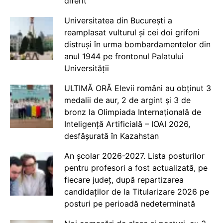
diferit
Universitatea din București a
reamplasat vulturul și cei doi grifoni
distruși în urma bombardamentelor din
anul 1944 pe frontonul Palatului
Universității
ULTIMĂ ORĂ Elevii români au obținut 3
medalii de aur, 2 de argint și 3 de
bronz la Olimpiada Internațională de
Inteligență Artificială – IOAI 2026,
desfășurată în Kazahstan
An școlar 2026-2027. Lista posturilor
pentru profesori a fost actualizată, pe
fiecare județ, după repartizarea
candidaților de la Titularizare 2026 pe
posturi pe perioadă nedeterminată