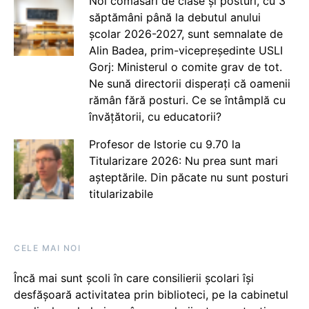
Noi comasări de clase și posturi, cu 3
săptămâni până la debutul anului
școlar 2026-2027, sunt semnalate de
Alin Badea, prim-vicepreședinte USLI
Gorj: Ministerul o comite grav de tot.
Ne sună directorii disperați că oamenii
rămân fără posturi. Ce se întâmplă cu
învățătorii, cu educatorii?
Profesor de Istorie cu 9.70 la
Titularizare 2026: Nu prea sunt mari
așteptările. Din păcate nu sunt posturi
titularizabile
CELE MAI NOI
Încă mai sunt școli în care consilierii școlari își
desfășoară activitatea prin biblioteci, pe la cabinetul