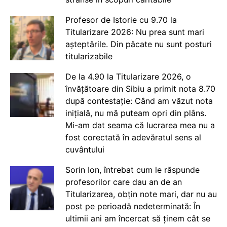
Profesor de Istorie cu 9.70 la
Titularizare 2026: Nu prea sunt mari
așteptările. Din păcate nu sunt posturi
titularizabile
De la 4.90 la Titularizare 2026, o
învățătoare din Sibiu a primit nota 8.70
după contestație: Când am văzut nota
inițială, nu mă puteam opri din plâns.
Mi-am dat seama că lucrarea mea nu a
fost corectată în adevăratul sens al
cuvântului
Sorin Ion, întrebat cum le răspunde
profesorilor care dau an de an
Titularizarea, obțin note mari, dar nu au
post pe perioadă nedeterminată: În
ultimii ani am încercat să ținem cât se