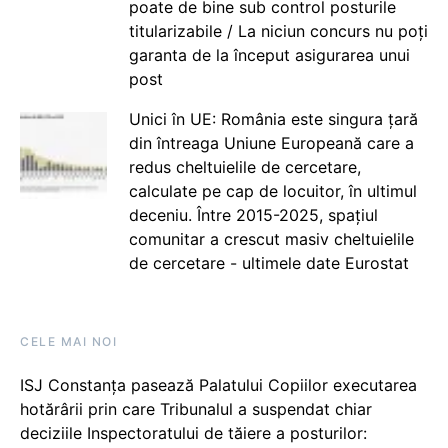
poate de bine sub control posturile
titularizabile / La niciun concurs nu poți
garanta de la început asigurarea unui
post
Unici în UE: România este singura țară
din întreaga Uniune Europeană care a
redus cheltuielile de cercetare,
calculate pe cap de locuitor, în ultimul
deceniu. Între 2015-2025, spațiul
comunitar a crescut masiv cheltuielile
de cercetare - ultimele date Eurostat
CELE MAI NOI
ISJ Constanța pasează Palatului Copiilor executarea
hotărârii prin care Tribunalul a suspendat chiar
deciziile Inspectoratului de tăiere a posturilor: