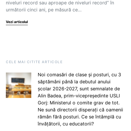
niveluri record sau aproape de niveluri record” în
următorii cinci ani, pe măsură ce…
Vezi articolul
CELE MAI CITITE ARTICOLE
Noi comasări de clase și posturi, cu 3
săptămâni până la debutul anului
școlar 2026-2027, sunt semnalate de
Alin Badea, prim-vicepreședinte USLI
Gorj: Ministerul o comite grav de tot.
Ne sună directorii disperați că oamenii
rămân fără posturi. Ce se întâmplă cu
învățătorii, cu educatorii?