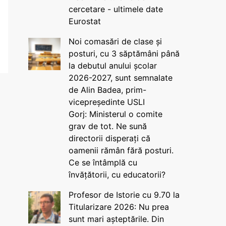
cercetare - ultimele date
Eurostat
Noi comasări de clase și
posturi, cu 3 săptămâni până
la debutul anului școlar
2026-2027, sunt semnalate
de Alin Badea, prim-
vicepreședinte USLI
Gorj: Ministerul o comite
grav de tot. Ne sună
directorii disperați că
oamenii rămân fără posturi.
Ce se întâmplă cu
învățătorii, cu educatorii?
Profesor de Istorie cu 9.70 la
Titularizare 2026: Nu prea
sunt mari așteptările. Din