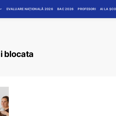
EVALUARE NAȚIONALĂ 2026
BAC 2026
PROFESORI
AI LA ȘC
i blocata