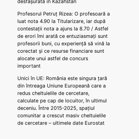
desfășurată în Kazahstan
Profesorul Petruț Rizea: O profesoară a
luat nota 4.90 la Titularizare, iar după
contestații nota a ajuns la 8.70 / Astfel
de erori îmi arată ce entuziasmați sunt
profesorii buni, cu experiență să vină la
corectat și ce resurse financiare sunt
alocate unui astfel de concurs
important
Unici în UE: România este singura țară
din întreaga Uniune Europeană care a
redus cheltuielile de cercetare,
calculate pe cap de locuitor, în ultimul
deceniu. Între 2015-2025, spațiul
comunitar a crescut masiv cheltuielile
de cercetare – ultimele date Eurostat