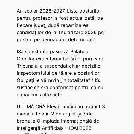
An școlar 2026-2027. Lista posturilor
pentru profesori a fost actualizată, pe
fiecare județ, după repartizarea
candidaților de la Titularizare 2026 pe
posturi pe perioadă nedeterminată
ISJ Constanța pasează Palatului
Copiilor executarea hotărârii prin care
Tribunalul a suspendat chiar deciziile
Inspectoratului de tăiere a posturilor:
Obligațiile vă revin „în totalitate” / ISJ
susține că s-a conformat pentru că nu
a mai emis alte acte
ULTIMĂ ORĂ Elevii români au obținut 3
medalii de aur, 2 de argint și 3 de
bronz la Olimpiada Internațională de
Inteligență Artificială – IOAI 2026,