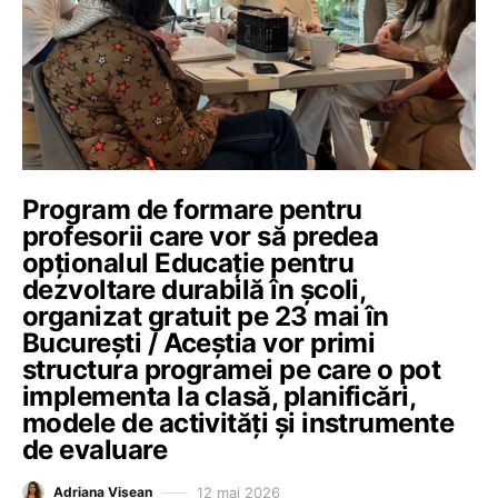
Program de formare pentru
profesorii care vor să predea
opționalul Educație pentru
dezvoltare durabilă în școli,
organizat gratuit pe 23 mai în
București / Aceștia vor primi
structura programei pe care o pot
implementa la clasă, planificări,
modele de activități și instrumente
de evaluare
12 mai 2026
Adriana Vișean