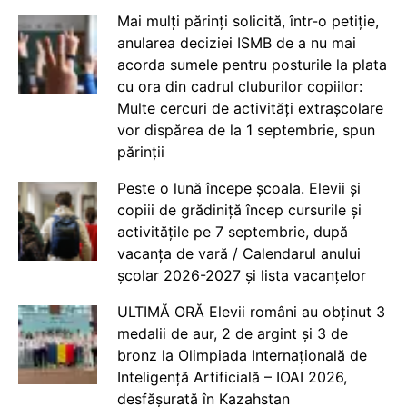
Mai mulți părinți solicită, într-o petiție,
anularea deciziei ISMB de a nu mai
acorda sumele pentru posturile la plata
cu ora din cadrul cluburilor copiilor:
Multe cercuri de activități extrașcolare
vor dispărea de la 1 septembrie, spun
părinții
Peste o lună începe școala. Elevii și
copiii de grădiniță încep cursurile și
activitățile pe 7 septembrie, după
vacanța de vară / Calendarul anului
școlar 2026-2027 și lista vacanțelor
ULTIMĂ ORĂ Elevii români au obținut 3
medalii de aur, 2 de argint și 3 de
bronz la Olimpiada Internațională de
Inteligență Artificială – IOAI 2026,
desfășurată în Kazahstan