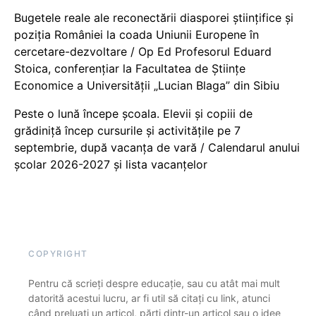
Bugetele reale ale reconectării diasporei științifice și
poziția României la coada Uniunii Europene în
cercetare-dezvoltare / Op Ed Profesorul Eduard
Stoica, conferențiar la Facultatea de Științe
Economice a Universității „Lucian Blaga” din Sibiu
Peste o lună începe școala. Elevii și copiii de
grădiniță încep cursurile și activitățile pe 7
septembrie, după vacanța de vară / Calendarul anului
școlar 2026-2027 și lista vacanțelor
COPYRIGHT
Pentru că scrieți despre educație, sau cu atât mai mult
datorită acestui lucru, ar fi util să citați cu link, atunci
când preluați un articol, părți dintr-un articol sau o idee