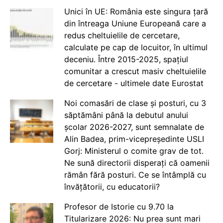
Unici în UE: România este singura țară
din întreaga Uniune Europeană care a
redus cheltuielile de cercetare,
calculate pe cap de locuitor, în ultimul
deceniu. Între 2015-2025, spațiul
comunitar a crescut masiv cheltuielile
de cercetare - ultimele date Eurostat
Noi comasări de clase și posturi, cu 3
săptămâni până la debutul anului
școlar 2026-2027, sunt semnalate de
Alin Badea, prim-vicepreședinte USLI
Gorj: Ministerul o comite grav de tot.
Ne sună directorii disperați că oamenii
rămân fără posturi. Ce se întâmplă cu
învățătorii, cu educatorii?
Profesor de Istorie cu 9.70 la
Titularizare 2026: Nu prea sunt mari