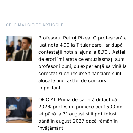
CELE MAI CITITE ARTICOLE
Profesorul Petruț Rizea: O profesoară a
luat nota 4.90 la Titularizare, iar după
contestații nota a ajuns la 8.70 / Astfel
de erori îmi arată ce entuziasmați sunt
profesorii buni, cu experiență să vină la
corectat și ce resurse financiare sunt
alocate unui astfel de concurs
important
OFICIAL Prima de carieră didactică
2026: profesorii primesc cei 1.500 de
lei până la 31 august și îi pot folosi
până în august 2027 dacă rămân în
învățământ