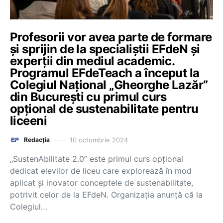
Profesorii vor avea parte de formare
și sprijin de la specialiștii EFdeN și
experții din mediul academic.
Programul EFdeTeach a început la
Colegiul Național „Gheorghe Lazăr”
din București cu primul curs
opțional de sustenabilitate pentru
liceeni
10 octombrie 2024
Redacția
„SustenAbilitate 2.0” este primul curs opțional
dedicat elevilor de liceu care explorează în mod
aplicat și inovator conceptele de sustenabilitate,
potrivit celor de la EFdeN. Organizația anunță că la
Colegiul…