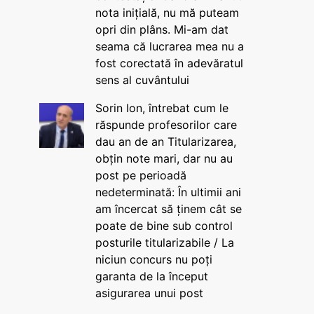
nota inițială, nu mă puteam
opri din plâns. Mi-am dat
seama că lucrarea mea nu a
fost corectată în adevăratul
sens al cuvântului
Sorin Ion, întrebat cum le
răspunde profesorilor care
dau an de an Titularizarea,
obțin note mari, dar nu au
post pe perioadă
nedeterminată: În ultimii ani
am încercat să ținem cât se
poate de bine sub control
posturile titularizabile / La
niciun concurs nu poți
garanta de la început
asigurarea unui post