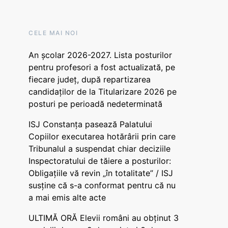
CELE MAI NOI
An școlar 2026-2027. Lista posturilor
pentru profesori a fost actualizată, pe
fiecare județ, după repartizarea
candidaților de la Titularizare 2026 pe
posturi pe perioadă nedeterminată
ISJ Constanța pasează Palatului
Copiilor executarea hotărârii prin care
Tribunalul a suspendat chiar deciziile
Inspectoratului de tăiere a posturilor:
Obligațiile vă revin „în totalitate” / ISJ
susține că s-a conformat pentru că nu
a mai emis alte acte
ULTIMĂ ORĂ Elevii români au obținut 3