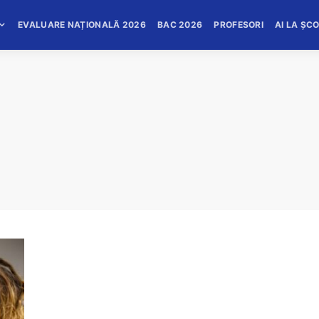
EVALUARE NAȚIONALĂ 2026
BAC 2026
PROFESORI
AI LA ȘC