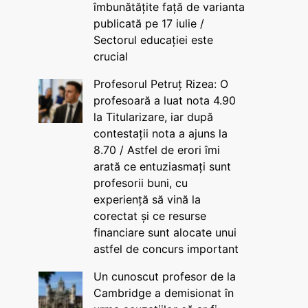
îmbunătățite față de varianta
publicată pe 17 iulie /
Sectorul educației este
crucial
Profesorul Petruț Rizea: O
profesoară a luat nota 4.90
la Titularizare, iar după
contestații nota a ajuns la
8.70 / Astfel de erori îmi
arată ce entuziasmați sunt
profesorii buni, cu
experiență să vină la
corectat și ce resurse
financiare sunt alocate unui
astfel de concurs important
Un cunoscut profesor de la
Cambridge a demisionat în