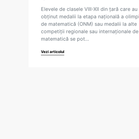
Elevele de clasele VIII-XII din țară care au
obținut medalii la etapa națională a olimp
de matematică (ONM) sau medalii la alte
competiții regionale sau internaționale de
matematică se pot…
Vezi articolul