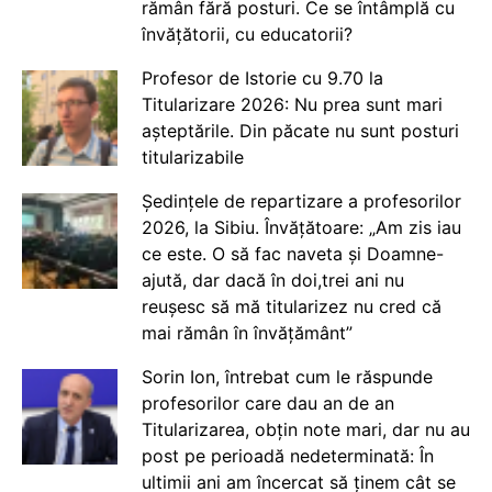
rămân fără posturi. Ce se întâmplă cu
învățătorii, cu educatorii?
Profesor de Istorie cu 9.70 la
Titularizare 2026: Nu prea sunt mari
așteptările. Din păcate nu sunt posturi
titularizabile
Ședințele de repartizare a profesorilor
2026, la Sibiu. Învățătoare: „Am zis iau
ce este. O să fac naveta și Doamne-
ajută, dar dacă în doi,trei ani nu
reușesc să mă titularizez nu cred că
mai rămân în învățământ”
Sorin Ion, întrebat cum le răspunde
profesorilor care dau an de an
Titularizarea, obțin note mari, dar nu au
post pe perioadă nedeterminată: În
ultimii ani am încercat să ținem cât se