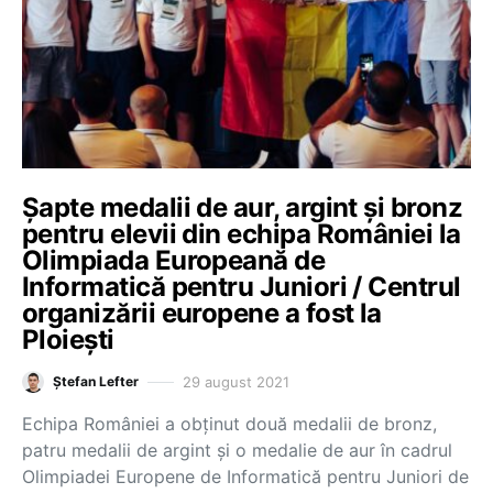
Șapte medalii de aur, argint și bronz
pentru elevii din echipa României la
Olimpiada Europeană de
Informatică pentru Juniori / Centrul
organizării europene a fost la
Ploiești
29 august 2021
Ștefan Lefter
Echipa României a obținut două medalii de bronz,
patru medalii de argint și o medalie de aur în cadrul
Olimpiadei Europene de Informatică pentru Juniori de