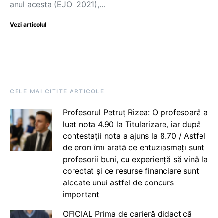
anul acesta (EJOI 2021),…
Vezi articolul
CELE MAI CITITE ARTICOLE
Profesorul Petruț Rizea: O profesoară a
luat nota 4.90 la Titularizare, iar după
contestații nota a ajuns la 8.70 / Astfel
de erori îmi arată ce entuziasmați sunt
profesorii buni, cu experiență să vină la
corectat și ce resurse financiare sunt
alocate unui astfel de concurs
important
OFICIAL Prima de carieră didactică