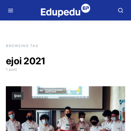
BROWSING TAG
ejoi 2021
1 post
Știri