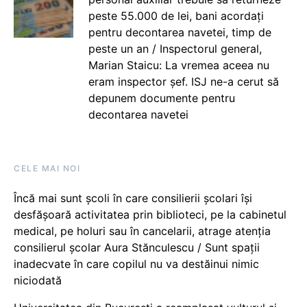
peste 55.000 de lei, bani acordați
pentru decontarea navetei, timp de
peste un an / Inspectorul general,
Marian Staicu: La vremea aceea nu
eram inspector șef. ISJ ne-a cerut să
depunem documente pentru
decontarea navetei
CELE MAI NOI
Încă mai sunt școli în care consilierii școlari își
desfășoară activitatea prin biblioteci, pe la cabinetul
medical, pe holuri sau în cancelarii, atrage atenția
consilierul școlar Aura Stănculescu / Sunt spații
inadecvate în care copilul nu va destăinui nimic
niciodată