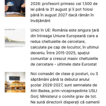
2026: profesorii primesc cei 1.500 de
lei până la 31 august și îi pot folosi
până în august 2027 dacă rămân în
învățământ
Unici în UE: România este singura țară
din întreaga Uniune Europeană care a
redus cheltuielile de cercetare,
calculate pe cap de locuitor, în ultimul
deceniu. Între 2015-2025, spațiul
comunitar a crescut masiv cheltuielile
de cercetare - ultimele date Eurostat
Noi comasări de clase și posturi, cu 3
săptămâni până la debutul anului
școlar 2026-2027, sunt semnalate de
Alin Badea, prim-vicepreședinte USLI
Gorj: Ministerul o comite grav de tot.
Ne sună directorii disperați că oamenii