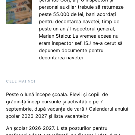
personal auxiliar trebuie să returneze
peste 55.000 de lei, bani acordați
pentru decontarea navetei, timp de
peste un an / Inspectorul general,
Marian Staicu: La vremea aceea nu
eram inspector șef. ISJ ne-a cerut să
depunem documente pentru
decontarea navetei
CELE MAI NOI
Peste o lună începe școala. Elevii și copiii de
grădiniță încep cursurile și activitățile pe 7
septembrie, după vacanța de vară / Calendarul anului
școlar 2026-2027 și lista vacanțelor
An școlar 2026-2027. Lista posturilor pentru