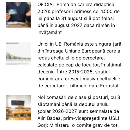
OFICIAL Prima de carieră didactică
2026: profesorii primesc cei 1.500 de
lei până la 31 august și îi pot folosi
până în august 2027 dacă rămân în
învățământ
Unici în UE: România este singura țară
din întreaga Uniune Europeană care a
redus cheltuielile de cercetare,
calculate pe cap de locuitor, în ultimul
deceniu. Între 2015-2025, spațiul
comunitar a crescut masiv cheltuielile
de cercetare - ultimele date Eurostat
Noi comasări de clase și posturi, cu 3
săptămâni până la debutul anului
școlar 2026-2027, sunt semnalate de
Alin Badea, prim-vicepreședinte USLI
Gorj: Ministerul o comite grav de tot.