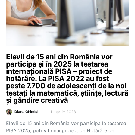
Elevii de 15 ani din România vor
participa și în 2025 la testarea
internațională PISA – proiect de
hotărâre. La PISA 2022 au fost
peste 7.700 de adolescenți de la noi
testați la matematică, științe, lectură
și gândire creativă
1 martie 2023
Diana Ghimiși
Elevii de 15 ani din România vor participa la testarea
PISA 2025, potrivit unui proiect de Hotărâre de