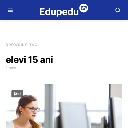
BROWSING TAG
elevi 15 ani
1 post
Știri