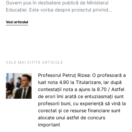
Guvern pus în dezbatere publică de Ministerul
Educației. Este vorba despre proiectul privind…
Vezi articolul
CELE MAI CITITE ARTICOLE
Profesorul Petruț Rizea: O profesoară a
luat nota 4.90 la Titularizare, iar după
contestații nota a ajuns la 8.70 / Astfel
de erori îmi arată ce entuziasmați sunt
profesorii buni, cu experiență să vină la
corectat și ce resurse financiare sunt
alocate unui astfel de concurs
important