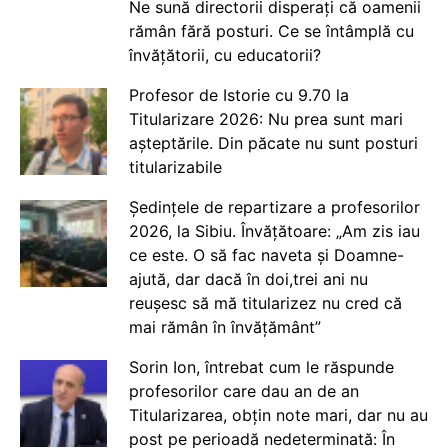
Ne sună directorii disperați că oamenii
rămân fără posturi. Ce se întâmplă cu
învățătorii, cu educatorii?
Profesor de Istorie cu 9.70 la
Titularizare 2026: Nu prea sunt mari
așteptările. Din păcate nu sunt posturi
titularizabile
Ședințele de repartizare a profesorilor
2026, la Sibiu. Învățătoare: „Am zis iau
ce este. O să fac naveta și Doamne-
ajută, dar dacă în doi,trei ani nu
reușesc să mă titularizez nu cred că
mai rămân în învățământ”
Sorin Ion, întrebat cum le răspunde
profesorilor care dau an de an
Titularizarea, obțin note mari, dar nu au
post pe perioadă nedeterminată: În