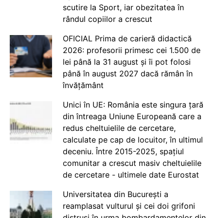
scutire la Sport, iar obezitatea în
rândul copiilor a crescut
OFICIAL Prima de carieră didactică
2026: profesorii primesc cei 1.500 de
lei până la 31 august și îi pot folosi
până în august 2027 dacă rămân în
învățământ
Unici în UE: România este singura țară
din întreaga Uniune Europeană care a
redus cheltuielile de cercetare,
calculate pe cap de locuitor, în ultimul
deceniu. Între 2015-2025, spațiul
comunitar a crescut masiv cheltuielile
de cercetare - ultimele date Eurostat
Universitatea din București a
reamplasat vulturul și cei doi grifoni
distruși în urma bombardamentelor din