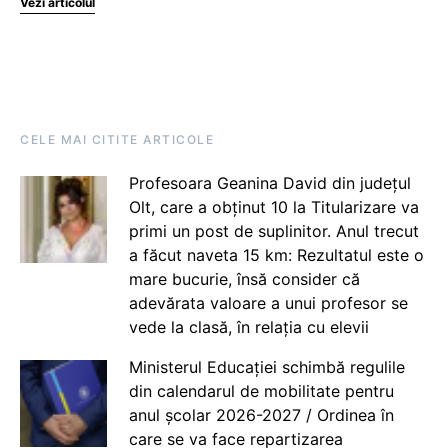
Vezi articolul
CELE MAI CITITE ARTICOLE
Profesoara Geanina David din județul
Olt, care a obținut 10 la Titularizare va
primi un post de suplinitor. Anul trecut
a făcut naveta 15 km: Rezultatul este o
mare bucurie, însă consider că
adevărata valoare a unui profesor se
vede la clasă, în relația cu elevii
Ministerul Educației schimbă regulile
din calendarul de mobilitate pentru
anul școlar 2026-2027 / Ordinea în
care se va face repartizarea