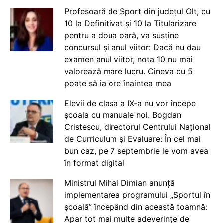
Profesoară de Sport din județul Olt, cu
10 la Definitivat și 10 la Titularizare
pentru a doua oară, va susține
concursul și anul viitor: Dacă nu dau
examen anul viitor, nota 10 nu mai
valorează mare lucru. Cineva cu 5
poate să ia ore înaintea mea
Elevii de clasa a IX-a nu vor începe
școala cu manuale noi. Bogdan
Cristescu, directorul Centrului Național
de Curriculum și Evaluare: În cel mai
bun caz, pe 7 septembrie le vom avea
în format digital
Ministrul Mihai Dimian anunță
implementarea programului „Sportul în
școală” începând din această toamnă:
Apar tot mai multe adeverințe de