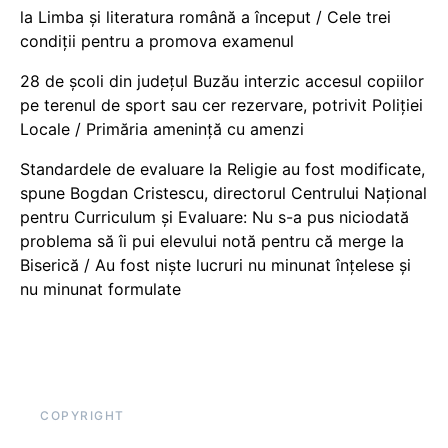
la Limba și literatura română a început / Cele trei
condiții pentru a promova examenul
28 de școli din județul Buzău interzic accesul copiilor
pe terenul de sport sau cer rezervare, potrivit Poliției
Locale / Primăria amenință cu amenzi
Standardele de evaluare la Religie au fost modificate,
spune Bogdan Cristescu, directorul Centrului Național
pentru Curriculum și Evaluare: Nu s-a pus niciodată
problema să îi pui elevului notă pentru că merge la
Biserică / Au fost niște lucruri nu minunat înțelese și
nu minunat formulate
COPYRIGHT