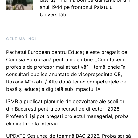
anul 1944 pe frontonul Palatului
Universității
CELE MAI NOI
Pachetul European pentru Educație este pregătit de
Comisia Europeană pentru noiembrie. „Cum facem
profesia de profesor mai atractivă” – temă-cheie în
consultări publice anunțate de vicepreședinta CE,
Roxana Mînzatu / Alte două teme: competențele de
bază și educația digitală sub impactul IA
ISMB a publicat planurile de dezvoltare ale școlilor
din București pentru concursul de directori 2026.
Profesorii își pot pregăti proiectul managerial, probă
eliminatorie la interviu
UPDATE Sesiunea de toamnă BAC 2026. Proba scrisă