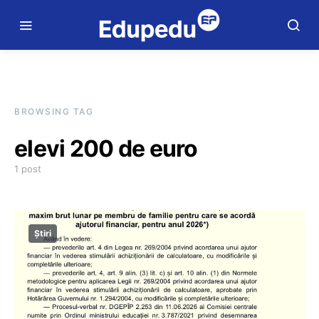
BROWSING TAG
elevi 200 de euro
1 post
Știri