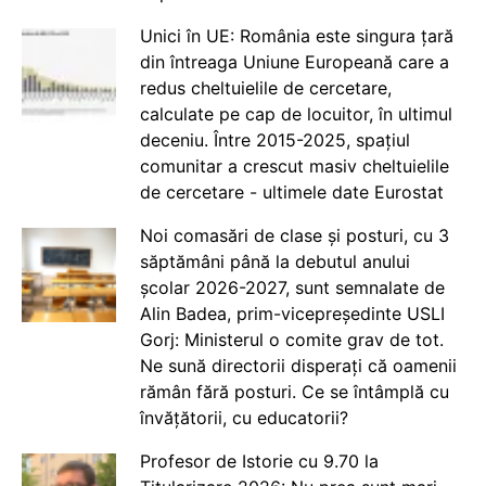
Unici în UE: România este singura țară
din întreaga Uniune Europeană care a
redus cheltuielile de cercetare,
calculate pe cap de locuitor, în ultimul
deceniu. Între 2015-2025, spațiul
comunitar a crescut masiv cheltuielile
de cercetare - ultimele date Eurostat
Noi comasări de clase și posturi, cu 3
săptămâni până la debutul anului
școlar 2026-2027, sunt semnalate de
Alin Badea, prim-vicepreședinte USLI
Gorj: Ministerul o comite grav de tot.
Ne sună directorii disperați că oamenii
rămân fără posturi. Ce se întâmplă cu
învățătorii, cu educatorii?
Profesor de Istorie cu 9.70 la