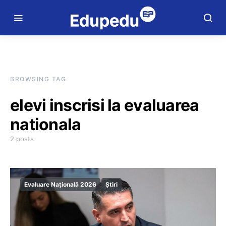
BROWSING TAG
elevi inscrisi la evaluarea
nationala
2 posts
Evaluare Națională 2026
Știri