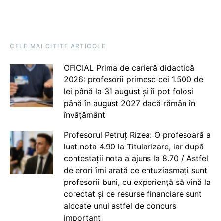
CELE MAI CITITE ARTICOLE
OFICIAL Prima de carieră didactică
2026: profesorii primesc cei 1.500 de
lei până la 31 august și îi pot folosi
până în august 2027 dacă rămân în
învățământ
Profesorul Petruț Rizea: O profesoară a
luat nota 4.90 la Titularizare, iar după
contestații nota a ajuns la 8.70 / Astfel
de erori îmi arată ce entuziasmați sunt
profesorii buni, cu experiență să vină la
corectat și ce resurse financiare sunt
alocate unui astfel de concurs
important