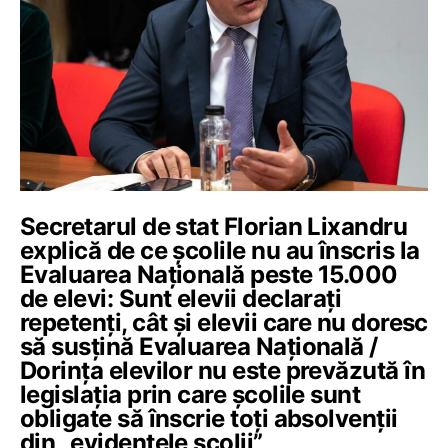
Secretarul de stat Florian Lixandru
explică de ce școlile nu au înscris la
Evaluarea Națională peste 15.000
de elevi: Sunt elevii declarați
repetenți, cât și elevii care nu doresc
să susțină Evaluarea Națională /
Dorința elevilor nu este prevăzută în
legislația prin care școlile sunt
obligate să înscrie toți absolvenții
din „evidențele școlii”