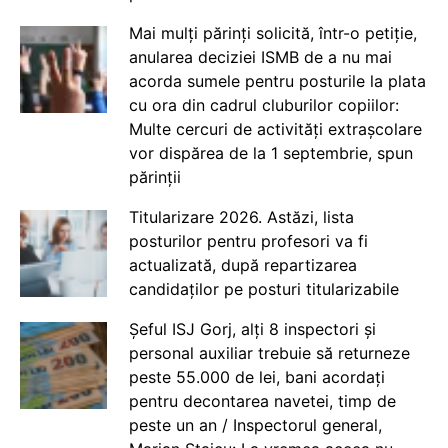
Mai mulți părinți solicită, într-o petiție,
anularea deciziei ISMB de a nu mai
acorda sumele pentru posturile la plata
cu ora din cadrul cluburilor copiilor:
Multe cercuri de activități extrașcolare
vor dispărea de la 1 septembrie, spun
părinții
Titularizare 2026. Astăzi, lista
posturilor pentru profesori va fi
actualizată, după repartizarea
candidaților pe posturi titularizabile
Șeful ISJ Gorj, alți 8 inspectori și
personal auxiliar trebuie să returneze
peste 55.000 de lei, bani acordați
pentru decontarea navetei, timp de
peste un an / Inspectorul general,