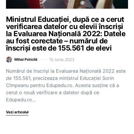
Ministrul Educației, după ce a cerut
verificarea datelor cu elevii înscriși
la Evaluarea Națională 2022: Datele
au fost corectate – numărul de
înscriși este de 155.561 de elevi
15 iunie 2022
Mihai Peticilă
Numărul de înscriși la Evaluarea Națională 2022 este
de 155.561, precizeaza ministrul Educației Sorin
Cîmpeanu pentru Edupedu.ro. Acesta susține că a
cerut o nouă verificare a datelor după ce
Edupedu.ro…
Vezi articolul