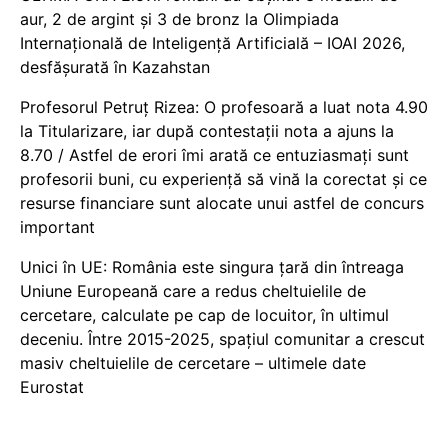
aur, 2 de argint și 3 de bronz la Olimpiada
Internațională de Inteligență Artificială – IOAI 2026,
desfășurată în Kazahstan
Profesorul Petruț Rizea: O profesoară a luat nota 4.90
la Titularizare, iar după contestații nota a ajuns la
8.70 / Astfel de erori îmi arată ce entuziasmați sunt
profesorii buni, cu experiență să vină la corectat și ce
resurse financiare sunt alocate unui astfel de concurs
important
Unici în UE: România este singura țară din întreaga
Uniune Europeană care a redus cheltuielile de
cercetare, calculate pe cap de locuitor, în ultimul
deceniu. Între 2015-2025, spațiul comunitar a crescut
masiv cheltuielile de cercetare – ultimele date
Eurostat