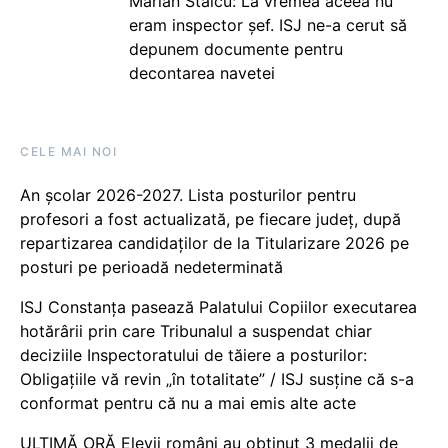
Marian Staicu: La vremea aceea nu
eram inspector șef. ISJ ne-a cerut să
depunem documente pentru
decontarea navetei
CELE MAI NOI
An școlar 2026-2027. Lista posturilor pentru
profesori a fost actualizată, pe fiecare județ, după
repartizarea candidaților de la Titularizare 2026 pe
posturi pe perioadă nedeterminată
ISJ Constanța pasează Palatului Copiilor executarea
hotărârii prin care Tribunalul a suspendat chiar
deciziile Inspectoratului de tăiere a posturilor:
Obligațiile vă revin „în totalitate” / ISJ susține că s-a
conformat pentru că nu a mai emis alte acte
ULTIMĂ ORĂ Elevii români au obținut 3 medalii de