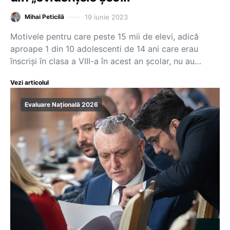
19 iunie 2023
Mihai Peticilă
Motivele pentru care peste 15 mii de elevi, adică
aproape 1 din 10 adolescenti de 14 ani care erau
înscriși în clasa a VIII-a în acest an școlar, nu au…
Vezi articolul
Evaluare Națională 2026