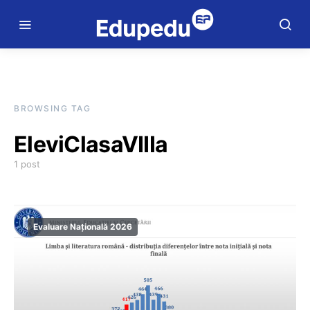
BROWSING TAG
EleviClasaVIIIa
1 post
Evaluare Națională 2026