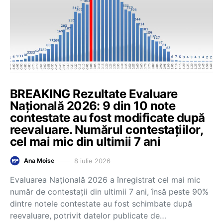
BREAKING Rezultate Evaluare
Națională 2026: 9 din 10 note
contestate au fost modificate după
reevaluare. Numărul contestațiilor,
cel mai mic din ultimii 7 ani
8 iulie 2026
Ana Moise
Evaluarea Națională 2026 a înregistrat cel mai mic
număr de contestații din ultimii 7 ani, însă peste 90%
dintre notele contestate au fost schimbate după
reevaluare, potrivit datelor publicate de…