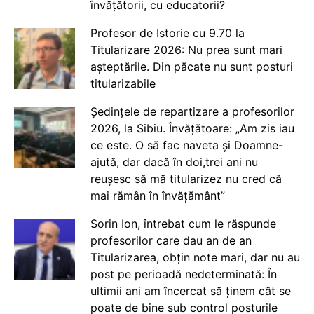
învățătorii, cu educatorii?
Profesor de Istorie cu 9.70 la
Titularizare 2026: Nu prea sunt mari
așteptările. Din păcate nu sunt posturi
titularizabile
Ședințele de repartizare a profesorilor
2026, la Sibiu. Învățătoare: „Am zis iau
ce este. O să fac naveta și Doamne-
ajută, dar dacă în doi,trei ani nu
reușesc să mă titularizez nu cred că
mai rămân în învățământ”
Sorin Ion, întrebat cum le răspunde
profesorilor care dau an de an
Titularizarea, obțin note mari, dar nu au
post pe perioadă nedeterminată: În
ultimii ani am încercat să ținem cât se
poate de bine sub control posturile