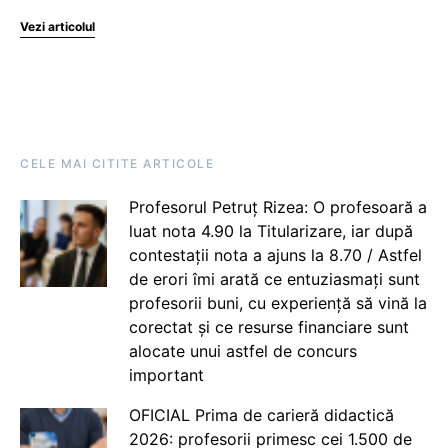
Vezi articolul
CELE MAI CITITE ARTICOLE
Profesorul Petruț Rizea: O profesoară a
luat nota 4.90 la Titularizare, iar după
contestații nota a ajuns la 8.70 / Astfel
de erori îmi arată ce entuziasmați sunt
profesorii buni, cu experiență să vină la
corectat și ce resurse financiare sunt
alocate unui astfel de concurs
important
OFICIAL Prima de carieră didactică
2026: profesorii primesc cei 1.500 de