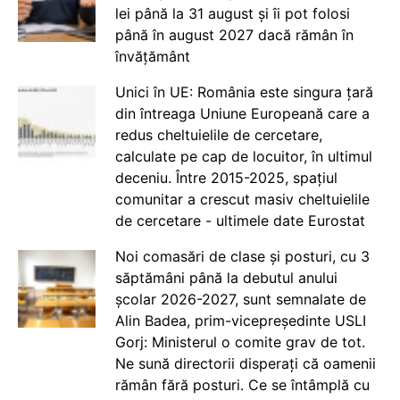
lei până la 31 august și îi pot folosi
până în august 2027 dacă rămân în
învățământ
Unici în UE: România este singura țară
din întreaga Uniune Europeană care a
redus cheltuielile de cercetare,
calculate pe cap de locuitor, în ultimul
deceniu. Între 2015-2025, spațiul
comunitar a crescut masiv cheltuielile
de cercetare - ultimele date Eurostat
Noi comasări de clase și posturi, cu 3
săptămâni până la debutul anului
școlar 2026-2027, sunt semnalate de
Alin Badea, prim-vicepreședinte USLI
Gorj: Ministerul o comite grav de tot.
Ne sună directorii disperați că oamenii
rămân fără posturi. Ce se întâmplă cu