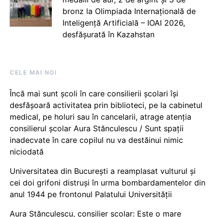
bronz la Olimpiada Internațională de
Inteligență Artificială – IOAI 2026,
desfășurată în Kazahstan
CELE MAI NOI
Încă mai sunt școli în care consilierii școlari își
desfășoară activitatea prin biblioteci, pe la cabinetul
medical, pe holuri sau în cancelarii, atrage atenția
consilierul școlar Aura Stănculescu / Sunt spații
inadecvate în care copilul nu va destăinui nimic
niciodată
Universitatea din București a reamplasat vulturul și
cei doi grifoni distruși în urma bombardamentelor din
anul 1944 pe frontonul Palatului Universității
Aura Stănculescu, consilier școlar: Este o mare