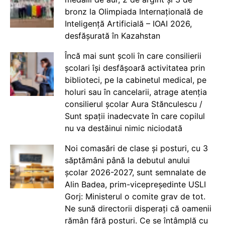
bronz la Olimpiada Internațională de
Inteligență Artificială – IOAI 2026,
desfășurată în Kazahstan
Încă mai sunt școli în care consilierii
școlari își desfășoară activitatea prin
biblioteci, pe la cabinetul medical, pe
holuri sau în cancelarii, atrage atenția
consilierul școlar Aura Stănculescu /
Sunt spații inadecvate în care copilul
nu va destăinui nimic niciodată
Noi comasări de clase și posturi, cu 3
săptămâni până la debutul anului
școlar 2026-2027, sunt semnalate de
Alin Badea, prim-vicepreședinte USLI
Gorj: Ministerul o comite grav de tot.
Ne sună directorii disperați că oamenii
rămân fără posturi. Ce se întâmplă cu