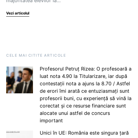
majoritatea elevilor la…
Vezi articolul
CELE MAI CITITE ARTICOLE
Profesorul Petruț Rizea: O profesoară a
luat nota 4.90 la Titularizare, iar după
contestații nota a ajuns la 8.70 / Astfel
de erori îmi arată ce entuziasmați sunt
profesorii buni, cu experiență să vină la
corectat și ce resurse financiare sunt
alocate unui astfel de concurs
important
Unici în UE: România este singura țară