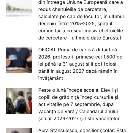
din întreaga Uniune Europeană care a
redus cheltuielile de cercetare,
calculate pe cap de locuitor, în ultimul
deceniu. Între 2015-2025, spațiul
comunitar a crescut masiv cheltuielile
de cercetare - ultimele date Eurostat
OFICIAL Prima de carieră didactică
2026: profesorii primesc cei 1.500 de
lei până la 31 august și îi pot folosi
până în august 2027 dacă rămân în
învățământ
Peste o lună începe școala. Elevii și
copiii de grădiniță încep cursurile și
activitățile pe 7 septembrie, după
vacanța de vară / Calendarul anului
școlar 2026-2027 și lista vacanțelor
Aura Stănculescu, consilier școlar: Este