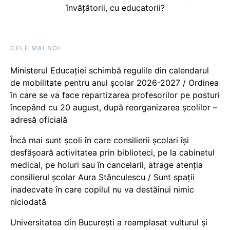
învățătorii, cu educatorii?
CELE MAI NOI
Ministerul Educației schimbă regulile din calendarul
de mobilitate pentru anul școlar 2026-2027 / Ordinea
în care se va face repartizarea profesorilor pe posturi
începând cu 20 august, după reorganizarea școlilor –
adresă oficială
Încă mai sunt școli în care consilierii școlari își
desfășoară activitatea prin biblioteci, pe la cabinetul
medical, pe holuri sau în cancelarii, atrage atenția
consilierul școlar Aura Stănculescu / Sunt spații
inadecvate în care copilul nu va destăinui nimic
niciodată
Universitatea din București a reamplasat vulturul și