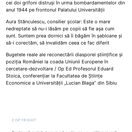
cei doi grifoni distruși în urma bombardamentelor din
anul 1944 pe frontonul Palatului Universității
Aura Stănculescu, consilier școlar: Este o mare
nedreptate să nu-i lăsăm pe copii să fie așa cum
sunt. Suntem prea dornici să îi băgăm în șabloane și
să-i corectăm, să invalidăm ceea ce fac diferit
Bugetele reale ale reconectării diasporei științifice și
poziția României la coada Uniunii Europene în
cercetare-dezvoltare / Op Ed Profesorul Eduard
Stoica, conferențiar la Facultatea de Științe
Economice a Universității „Lucian Blaga” din Sibiu
COPYRIGHT