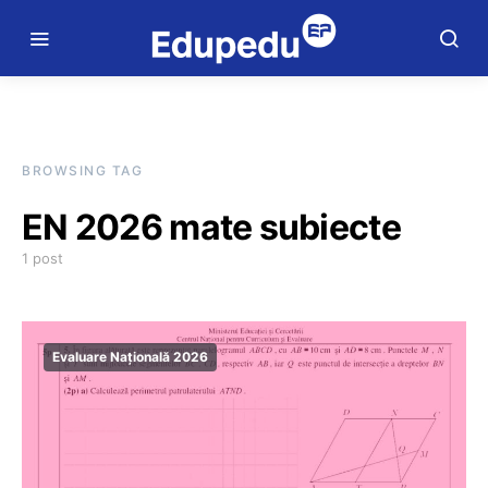
BROWSING TAG
EN 2026 mate subiecte
1 post
Evaluare Națională 2026