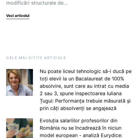
modificări structurale de…
Vezi articolul
CELE MAI CITITE ARTICOLE
Nu poate liceul tehnologic să-i ducă pe
toți elevii la un Bacalaureat de 100%
absolvire, sunt care au intrat cu media
2 sau 3, spune inspectoarea Iuliana
Țugui: Performanța trebuie măsurată și
prin câți absolvenți se angajează
Evoluția salariilor profesorilor din
România nu se încadrează în niciun
model european - analiză Eurydice: