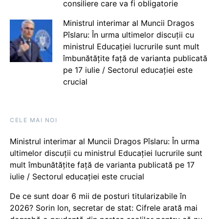
consiliere care va fi obligatorie
Ministrul interimar al Muncii Dragos
Pîslaru: În urma ultimelor discuții cu
ministrul Educației lucrurile sunt mult
îmbunătățite față de varianta publicată
pe 17 iulie / Sectorul educației este
crucial
CELE MAI NOI
Ministrul interimar al Muncii Dragos Pîslaru: În urma
ultimelor discuții cu ministrul Educației lucrurile sunt
mult îmbunătățite față de varianta publicată pe 17
iulie / Sectorul educației este crucial
De ce sunt doar 6 mii de posturi titularizabile în
2026? Sorin Ion, secretar de stat: Cifrele arată mai