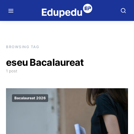
BROWSING TAG
eseu Bacalaureat
1 post
Bacalaureat 2026