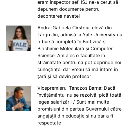
eram inspector șef. ISJ ne-a cerut să
depunem documente pentru
decontarea navetei
Andra-Gabriela Cîrstoiu, elevă din
Târgu Jiu, admisă la Yale University cu
o bursă completă în Biofizică și
Biochimie Moleculară și Computer
Science: Am ales o facultate în
străinătate pentru că pot deprinde noi
cunoștințe, dar vreau să mă întorc în
țară și să devin profesor
Vicepremierul Tanczos Barna: Dacă
învățământul nu se rezolvă, pică toată
legea salarizării / Sunt mai multe
promisiuni din partea Guvernului către
angajații din educație și nu par a fi
respectate