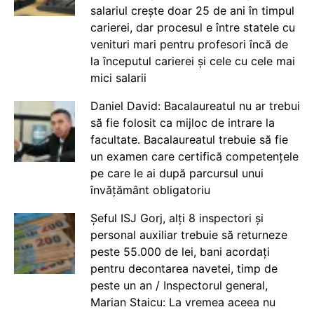
salariul crește doar 25 de ani în timpul
carierei, dar procesul e între statele cu
venituri mari pentru profesori încă de
la începutul carierei și cele cu cele mai
mici salarii
Daniel David: Bacalaureatul nu ar trebui
să fie folosit ca mijloc de intrare la
facultate. Bacalaureatul trebuie să fie
un examen care certifică competențele
pe care le ai după parcursul unui
învățământ obligatoriu
Șeful ISJ Gorj, alți 8 inspectori și
personal auxiliar trebuie să returneze
peste 55.000 de lei, bani acordați
pentru decontarea navetei, timp de
peste un an / Inspectorul general,
Marian Staicu: La vremea aceea nu