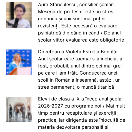
Aura Stănculescu, consilier școlar:
Meseria de profesor este un stres
continuu și unii sunt mai puțini
rezistenți. Este necesară o evaluare
psihiatrică din când în când / De anul
școlar viitor evaluarea este obligatorie
Directoarea Violeta Estrella Bontilă:
Anul școlar care tocmai s-a încheiat a
fost, probabil, unul dintre cei mai grei
pe care i-am trăit. Conducerea unei
școli în România înseamnă, astăzi, un
stres permanent, o muncă titanică
Elevii de clasa a IX-a încep anul școlar
2026-2027 cu programe noi / Mai mult
timp pentru recapitulare și exerciții
practice, iar dirigenția este înlocuită de
materia dezvoltare personală și