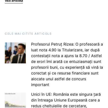
Vezi articolul
CELE MAI CITITE ARTICOLE
Profesorul Petruț Rizea: O profesoară a
luat nota 4.90 la Titularizare, iar după
contestații nota a ajuns la 8.70 / Astfel
de erori îmi arată ce entuziasmați sunt
profesorii buni, cu experiență să vină la
corectat și ce resurse financiare sunt
alocate unui astfel de concurs
important
Unici în UE: România este singura țară
din întreaga Uniune Europeană care a
redus cheltuielile de cercetare,