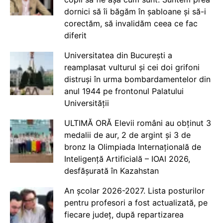
dornici să îi băgăm în șabloane și să-i
corectăm, să invalidăm ceea ce fac
diferit
Universitatea din București a
reamplasat vulturul și cei doi grifoni
distruși în urma bombardamentelor din
anul 1944 pe frontonul Palatului
Universității
ULTIMĂ ORĂ Elevii români au obținut 3
medalii de aur, 2 de argint și 3 de
bronz la Olimpiada Internațională de
Inteligență Artificială – IOAI 2026,
desfășurată în Kazahstan
An școlar 2026-2027. Lista posturilor
pentru profesori a fost actualizată, pe
fiecare județ, după repartizarea