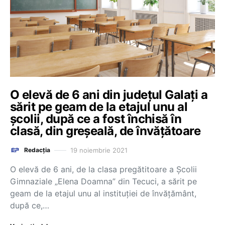
O elevă de 6 ani din județul Galați a
sărit pe geam de la etajul unu al
școlii, după ce a fost închisă în
clasă, din greșeală, de învățătoare
19 noiembrie 2021
Redacția
O elevă de 6 ani, de la clasa pregătitoare a Şcolii
Gimnaziale „Elena Doamna” din Tecuci, a sărit pe
geam de la etajul unu al instituţiei de învăţământ,
după ce,…