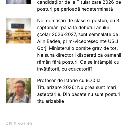
candidaților de la Titularizare 2026 pe
posturi pe perioadă nedeterminată
Noi comasări de clase și posturi, cu 3
săptămâni până la debutul anului
școlar 2026-2027, sunt semnalate de
Alin Badea, prim-vicepreședinte USLI
Gorj: Ministerul o comite grav de tot.
Ne sună directorii disperați că oamenii
rămân fără posturi. Ce se întâmplă cu
învățătorii, cu educatorii?
Profesor de Istorie cu 9.70 la
Titularizare 2026: Nu prea sunt mari
așteptările. Din păcate nu sunt posturi
titularizabile
CELE MAI NOI