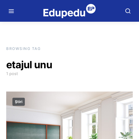
BROWSING TAG
etajul unu
1 post
Știri