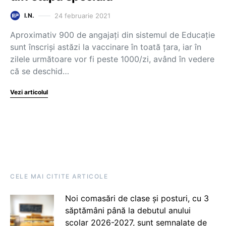
24 februarie 2021
I.N.
Aproximativ 900 de angajați din sistemul de Educație
sunt înscriși astăzi la vaccinare în toată țara, iar în
zilele următoare vor fi peste 1000/zi, având în vedere
că se deschid…
Vezi articolul
CELE MAI CITITE ARTICOLE
Noi comasări de clase și posturi, cu 3
săptămâni până la debutul anului
școlar 2026-2027, sunt semnalate de