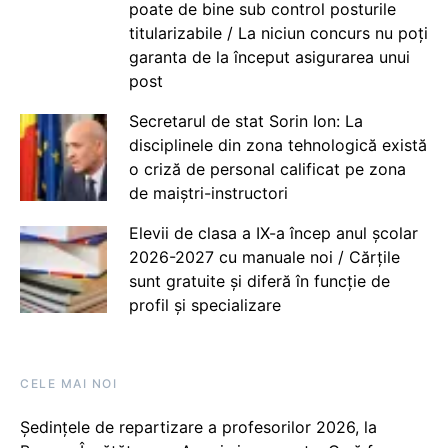
poate de bine sub control posturile
titularizabile / La niciun concurs nu poți
garanta de la început asigurarea unui
post
Secretarul de stat Sorin Ion: La
disciplinele din zona tehnologică există
o criză de personal calificat pe zona
de maiștri-instructori
Elevii de clasa a IX-a încep anul școlar
2026-2027 cu manuale noi / Cărțile
sunt gratuite și diferă în funcție de
profil și specializare
CELE MAI NOI
Ședințele de repartizare a profesorilor 2026, la