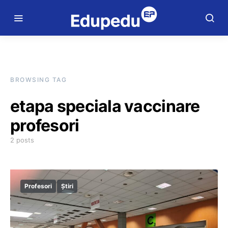
BROWSING TAG
etapa speciala vaccinare
profesori
2 posts
Profesori
Știri