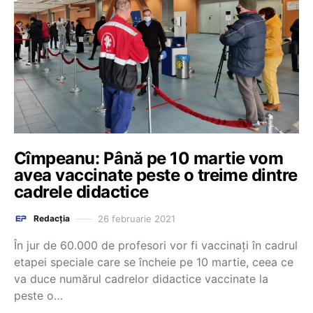
Cîmpeanu: Până pe 10 martie vom
avea vaccinate peste o treime dintre
cadrele didactice
26 februarie 2021
Redacția
În jur de 60.000 de profesori vor fi vaccinați în cadrul
etapei speciale care se încheie pe 10 martie, ceea ce
va duce numărul cadrelor didactice vaccinate la
peste o…