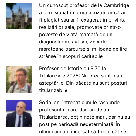
Un cunoscut profesor de la Cambridge
a demisionat în urma acuzațiilor că ar
fi plagiat sau ar fi exagerat în privința
realizărilor sale, promovate printr-o
poveste de viață marcată de un
diagnostic de autism, zeci de
maratoane parcurse și milioane de lire
strânse în scopuri caritabile
Profesor de Istorie cu 9.70 la
Titularizare 2026: Nu prea sunt mari
așteptările. Din păcate nu sunt posturi
titularizabile
Sorin Ion, întrebat cum le răspunde
profesorilor care dau an de an
Titularizarea, obțin note mari, dar nu au
post pe perioadă nedeterminată: În
ultimii ani am încercat să ținem cât se