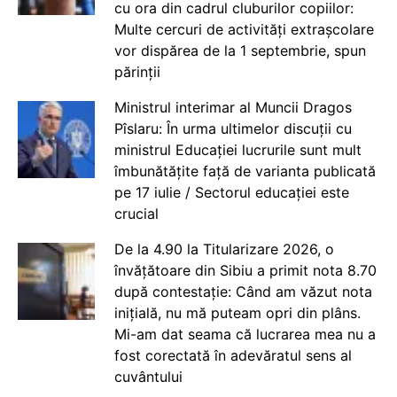
cu ora din cadrul cluburilor copiilor:
Multe cercuri de activități extrașcolare
vor dispărea de la 1 septembrie, spun
părinții
Ministrul interimar al Muncii Dragos
Pîslaru: În urma ultimelor discuții cu
ministrul Educației lucrurile sunt mult
îmbunătățite față de varianta publicată
pe 17 iulie / Sectorul educației este
crucial
De la 4.90 la Titularizare 2026, o
învățătoare din Sibiu a primit nota 8.70
după contestație: Când am văzut nota
inițială, nu mă puteam opri din plâns.
Mi-am dat seama că lucrarea mea nu a
fost corectată în adevăratul sens al
cuvântului